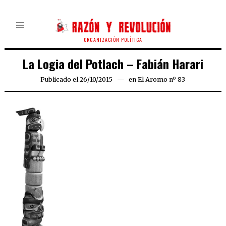
ORGANIZACIÓN POLÍTICA
La Logia del Potlach – Fabián Harari
Publicado el
26/10/2015
09/02/2016
en
El Aromo nº 83