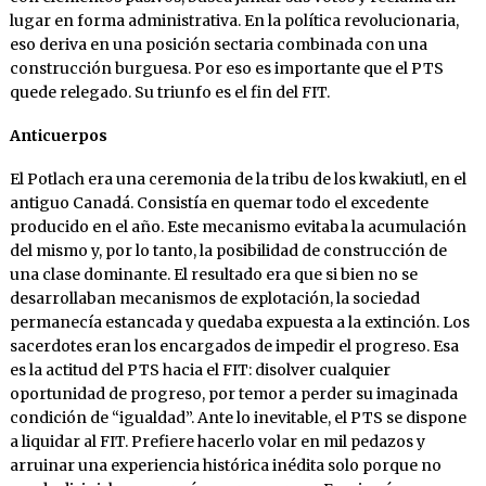
lugar en forma administrativa. En la política revolucionaria,
eso deriva en una posición sectaria combinada con una
construcción burguesa. Por eso es importante que el PTS
quede relegado. Su triunfo es el fin del FIT.
Anticuerpos
El Potlach era una ceremonia de la tribu de los kwakiutl, en el
antiguo Canadá. Consistía en quemar todo el excedente
producido en el año. Este mecanismo evitaba la acumulación
del mismo y, por lo tanto, la posibilidad de construcción de
una clase dominante. El resultado era que si bien no se
desarrollaban mecanismos de explotación, la sociedad
permanecía estancada y quedaba expuesta a la extinción. Los
sacerdotes eran los encargados de impedir el progreso. Esa
es la actitud del PTS hacia el FIT: disolver cualquier
oportunidad de progreso, por temor a perder su imaginada
condición de “igualdad”. Ante lo inevitable, el PTS se dispone
a liquidar al FIT. Prefiere hacerlo volar en mil pedazos y
arruinar una experiencia histórica inédita solo porque no