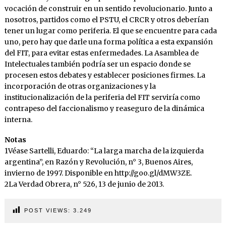
vocación de construir en un sentido revolucionario. Junto a
nosotros, partidos como el PSTU, el CRCR y otros deberían
tener un lugar como periferia. El que se encuentre para cada
uno, pero hay que darle una forma política a esta expansión
del FIT, para evitar estas enfermedades. La Asamblea de
Intelectuales también podría ser un espacio donde se
procesen estos debates y establecer posiciones firmes. La
incorporación de otras organizaciones y la
institucionalización de la periferia del FIT serviría como
contrapeso del faccionalismo y reaseguro de la dinámica
interna.
Notas
1Véase Sartelli, Eduardo: “La larga marcha de la izquierda
argentina”, en Razón y Revolución, n° 3, Buenos Aires,
invierno de 1997. Disponible en http://goo.gl/dMW3ZE.
2La Verdad Obrera, n° 526, 13 de junio de 2013.
POST VIEWS:
3.249