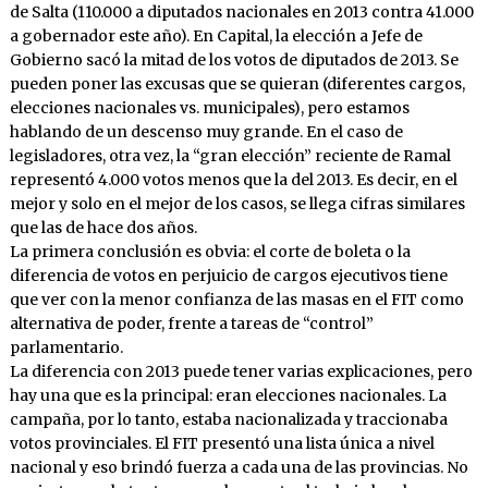
de Salta (110.000 a diputados nacionales en 2013 contra 41.000
a gobernador este año). En Capital, la elección a Jefe de
Gobierno sacó la mitad de los votos de diputados de 2013. Se
pueden poner las excusas que se quieran (diferentes cargos,
elecciones nacionales vs. municipales), pero estamos
hablando de un descenso muy grande. En el caso de
legisladores, otra vez, la “gran elección” reciente de Ramal
representó 4.000 votos menos que la del 2013. Es decir, en el
mejor y solo en el mejor de los casos, se llega cifras similares
que las de hace dos años.
La primera conclusión es obvia: el corte de boleta o la
diferencia de votos en perjuicio de cargos ejecutivos tiene
que ver con la menor confianza de las masas en el FIT como
alternativa de poder, frente a tareas de “control”
parlamentario.
La diferencia con 2013 puede tener varias explicaciones, pero
hay una que es la principal: eran elecciones nacionales. La
campaña, por lo tanto, estaba nacionalizada y traccionaba
votos provinciales. El FIT presentó una lista única a nivel
nacional y eso brindó fuerza a cada una de las provincias. No