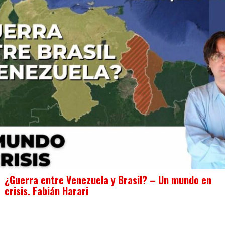
¿Guerra entre Venezuela y Brasil? – Un mundo en
crisis. Fabián Harari