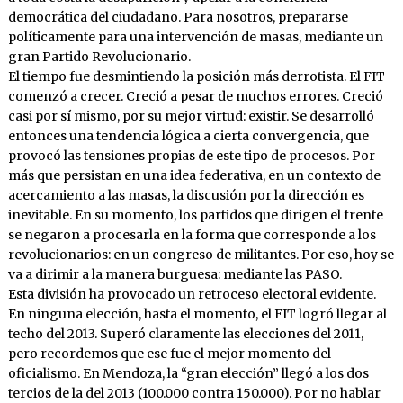
democrática del ciudadano. Para nosotros, prepararse
políticamente para una intervención de masas, mediante un
gran Partido Revolucionario.
El tiempo fue desmintiendo la posición más derrotista. El FIT
comenzó a crecer. Creció a pesar de muchos errores. Creció
casi por sí mismo, por su mejor virtud: existir. Se desarrolló
entonces una tendencia lógica a cierta convergencia, que
provocó las tensiones propias de este tipo de procesos. Por
más que persistan en una idea federativa, en un contexto de
acercamiento a las masas, la discusión por la dirección es
inevitable. En su momento, los partidos que dirigen el frente
se negaron a procesarla en la forma que corresponde a los
revolucionarios: en un congreso de militantes. Por eso, hoy se
va a dirimir a la manera burguesa: mediante las PASO.
Esta división ha provocado un retroceso electoral evidente.
En ninguna elección, hasta el momento, el FIT logró llegar al
techo del 2013. Superó claramente las elecciones del 2011,
pero recordemos que ese fue el mejor momento del
oficialismo. En Mendoza, la “gran elección” llegó a los dos
tercios de la del 2013 (100.000 contra 150.000). Por no hablar