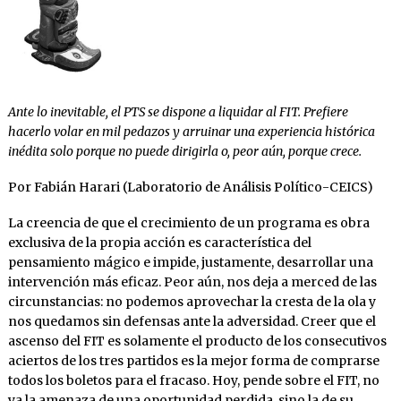
Ante lo inevitable, el PTS se dispone a liquidar al FIT. Prefiere
hacerlo volar en mil pedazos y arruinar una experiencia histórica
inédita solo porque no puede dirigirla o, peor aún, porque crece.
Por Fabián Harari (Laboratorio de Análisis Político-CEICS)
La creencia de que el crecimiento de un programa es obra
exclusiva de la propia acción es característica del
pensamiento mágico e impide, justamente, desarrollar una
intervención más eficaz. Peor aún, nos deja a merced de las
circunstancias: no podemos aprovechar la cresta de la ola y
nos quedamos sin defensas ante la adversidad. Creer que el
ascenso del FIT es solamente el producto de los consecutivos
aciertos de los tres partidos es la mejor forma de comprarse
todos los boletos para el fracaso. Hoy, pende sobre el FIT, no
ya la amenaza de una oportunidad perdida, sino la de su