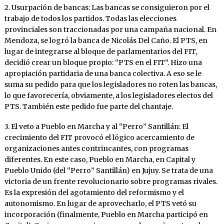
2. Usurpación de bancas: Las bancas se consiguieron por el
trabajo de todos los partidos. Todas las elecciones
provinciales son traccionadas por una campaña nacional. En
Mendoza, se logró la banca de Nicolás Del Caño. El PTS, en
lugar de integrarse al bloque de parlamentarios del FIT,
decidió crear un bloque propio: “PTS en el FIT”. Hizo una
apropiación partidaria de una banca colectiva. A eso se le
suma su pedido para que los legisladores no roten las bancas,
lo que favorecería, obviamente, a los legisladores electos del
PTS. También este pedido fue parte del chantaje.
3. El veto a Pueblo en Marcha y al “Perro” Santillán: El
crecimiento del FIT provocó el lógico acercamiento de
organizaciones antes contrincantes, con programas
diferentes. En este caso, Pueblo en Marcha, en Capital y
Pueblo Unido (del “Perro” Santillán) en Jujuy. Se trata de una
victoria de un frente revolucionario sobre programas rivales.
Es la expresión del agotamiento del reformismo y el
autonomismo. En lugar de aprovecharlo, el PTS vetó su
incorporación (finalmente, Pueblo en Marcha participó en