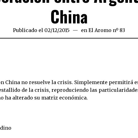
China
Publicado el
02/12/2015
en
El Aromo nº 83
on China no resuelve la crisis. Simplemente permitirá e
stallido de la crisis, reproduciendo las particularidade
no ha alterado su matriz económica.
udino