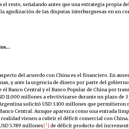
el resto, señalando antes que una estrategia propia del
la agudización de las disputas interburguesas en un co
dos…
aspecto del acuerdo con China es el financiero. En ause
nas, y ante la urgencia de dinero por parte del gobierno
e el Banco Central y el Banco Popular de China por tran
D 11.000 millones a efectivizarse durante un plazo de 3
rgentina solicitó USD 3.100 millones que permitieron 
 Banco Central. Aunque aparezca como una entrada limp
realidad vienen a cubrir el déficit comercial con China.
1
SD 5.789 millones
[
]
de déficit producto del increment