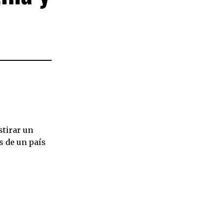
stirar un
s de un país