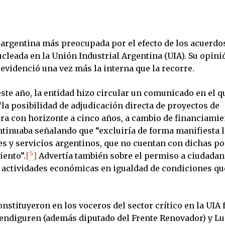
 argentina más preocupada por el efecto de los acuerdos
ucleada en la Unión Industrial Argentina (UIA). Su opini
 evidenció una vez más la interna que la recorre.
ste año, la entidad hizo circular un comunicado en el q
la posibilidad de adjudicación directa de proyectos de
ura con horizonte a cinco años, a cambio de financiamie
ntinuaba señalando que “excluiría de forma manifiesta 
es y servicios argentinos, que no cuentan con dichas po
5
iento”.
[
]
Advertía también sobre el permiso a ciudada
r actividades económicas en igualdad de condiciones qu
nstituyeron en los voceros del sector crítico en la UIA 
endiguren (además diputado del Frente Renovador) y Lu