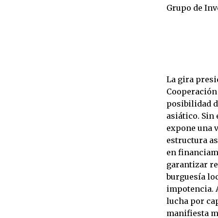
Grupo de Inv
La gira pres
Cooperación 
posibilidad 
asiático. Sin
expone una v
estructura a
en financiam
garantizar re
burguesía lo
impotencia. 
lucha por ca
manifiesta m