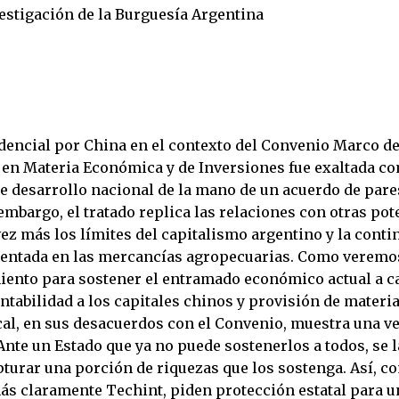
estigación de la Burguesía Argentina
idencial por China en el contexto del Convenio Marco d
en Materia Económica y de Inversiones fue exaltada c
de desarrollo nacional de la mano de un acuerdo de pare
 embargo, el tratado replica las relaciones con otras pot
ez más los límites del capitalismo argentino y la conti
sentada en las mercancías agropecuarias. Como veremos
iento para sostener el entramado económico actual a c
ntabilidad a los capitales chinos y provisión de materi
cal, en sus desacuerdos con el Convenio, muestra una v
Ante un Estado que ya no puede sostenerlos a todos, se 
pturar una porción de riquezas que los sostenga. Así, c
ás claramente Techint, piden protección estatal para u