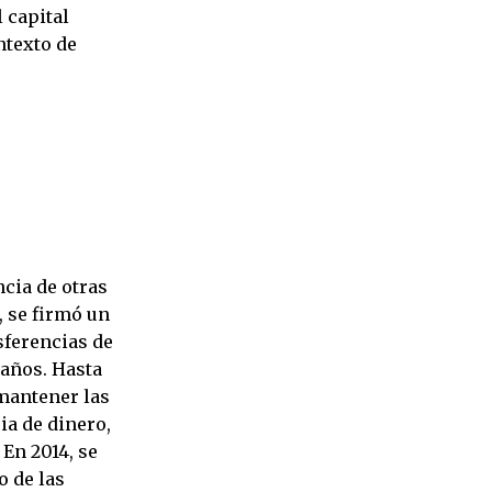
 capital
ntexto de
ncia de otras
, se firmó un
sferencias de
 años. Hasta
mantener las
ia de dinero,
 En 2014, se
o de las