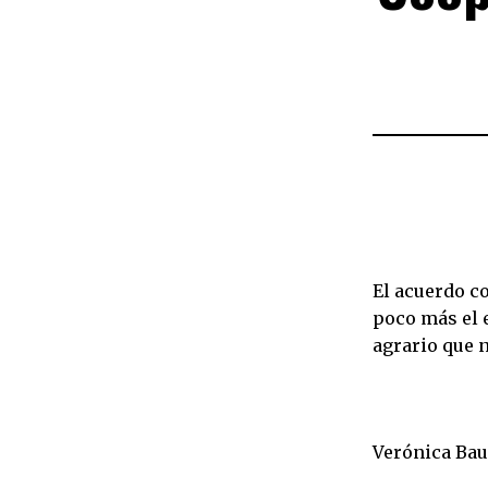
El acuerdo c
poco más el e
agrario que 
Verónica Ba