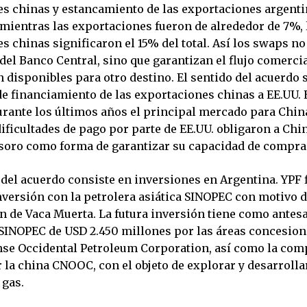
s chinas y estancamiento de las exportaciones argenti
 mientras las exportaciones fueron de alrededor de 7%, 
s chinas significaron el 15% del total. Así los swaps n
del Banco Central, sino que garantizan el flujo comerci
 disponibles para otro destino. El sentido del acuerdo 
 financiamiento de las exportaciones chinas a EE.UU. 
urante los últimos años el principal mercado para China
dificultades de pago por parte de EE.UU. obligaron a Ch
soro como forma de garantizar su capacidad de compra
e del acuerdo consiste en inversiones en Argentina. YPF
nversión con la petrolera asiática SINOPEC con motivo 
n de Vaca Muerta. La futura inversión tiene como antesa
 SINOPEC de USD 2.450 millones por las áreas concesion
se Occidental Petroleum Corporation, así como la com
 la china CNOOC, con el objeto de explorar y desarrollar
 gas.