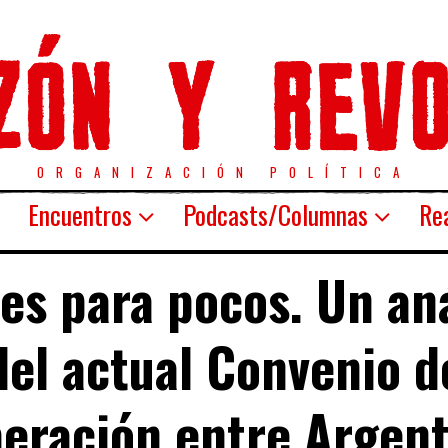
ORGANIZACIÓN POLÍTICA
Encuentros
Podcasts/Columnas
Rea
es para pocos. Un aná
del actual Convenio d
eración entre Argent