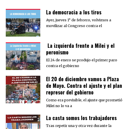
La democracia a los tiros
Ayer, jueves 1° de febrero, volvimos a
movilizar al Congreso contra el
La izquierda frente a Milei y el
peronismo
El 24 de enero se produjo el primer paro
contra el gobierno
El 20 de diciembre vamos a Plaza
de Mayo. Contra el ajuste y el plan
represor del gobierno
Como era previsible, el ajuste que prometió
Milei no lo va a
La casta somos los trabajadores
Tras repetir una y otra vez durante la