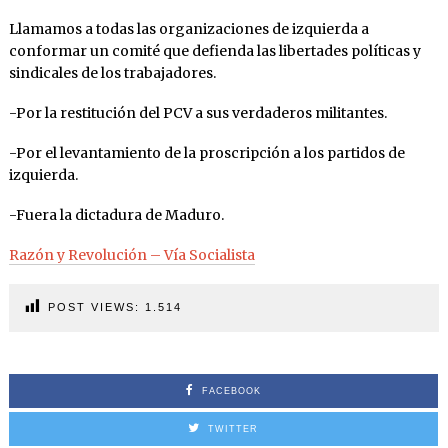
Llamamos a todas las organizaciones de izquierda a
conformar un comité que defienda las libertades políticas y
sindicales de los trabajadores.
-Por la restitución del PCV a sus verdaderos militantes.
-Por el levantamiento de la proscripción a los partidos de
izquierda.
-Fuera la dictadura de Maduro.
Razón y Revolución – Vía Socialista
POST VIEWS:
1.514
FACEBOOK
TWITTER