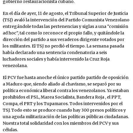
gobierno restauracionista cubano.
En el día de ayer, 11 de agosto, el Tribunal Superior de Justicia
(TSJ) avaló la intervención del Partido Comunista Venezolano
entregándole todas las pertenencias y siglas a una “comisión
ad hoc”, tal como lo reconoce el propio fallo, y quitándole la
dirección del partido a sus veraderos dirigente votados por
los militantes. El TSJ no perdió el tiempo. La semana pasada
había declarado una sentencia condenatoria a seis
luchadores sociales y había intervenido la Cruz Roja
venezolana.
El PCV fue hasta anoche el único partido partido de oposición
a Maduro que, siendo aliado al chavismo, se separó por su
política económica liberal contra los venezolanos. Ya estaban
prohibidos el PSL, Marea Socialista, Bandera Roja , el PPT,
Compa, el PRT y los Tupamaros. Todos intervenidos por el
TSJ. Todo esto se produce cuando hay 300 presos políticos y
una aguda militarización de las políticas públicas ciudadanas.
Nuestra total solidaridad con los miembros del PCV y sus
células.