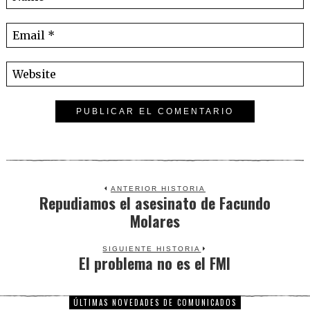
ANTERIOR HISTORIA
Repudiamos el asesinato de Facundo
Previous
Molares
post:
SIGUIENTE HISTORIA
El problema no es el FMI
Next
post:
ÚLTIMAS NOVEDADES DE COMUNICADOS