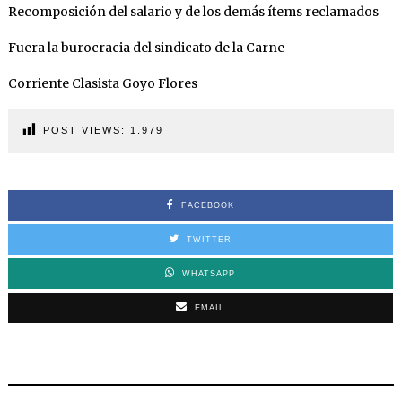
Recomposición del salario y de los demás ítems reclamados
Fuera la burocracia del sindicato de la Carne
Corriente Clasista Goyo Flores
POST VIEWS:
1.979
FACEBOOK
TWITTER
WHATSAPP
EMAIL