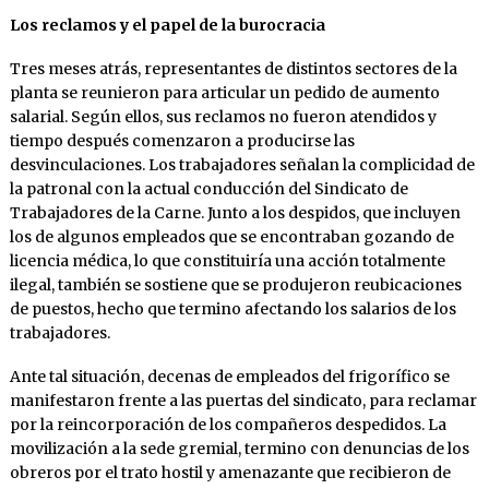
Los reclamos y el papel de la burocracia
Tres meses atrás, representantes de distintos sectores de la
planta se reunieron para articular un pedido de aumento
salarial. Según ellos, sus reclamos no fueron atendidos y
tiempo después comenzaron a producirse las
desvinculaciones. Los trabajadores señalan la complicidad de
la patronal con la actual conducción del Sindicato de
Trabajadores de la Carne. Junto a los despidos, que incluyen
los de algunos empleados que se encontraban gozando de
licencia médica, lo que constituiría una acción totalmente
ilegal, también se sostiene que se produjeron reubicaciones
de puestos, hecho que termino afectando los salarios de los
trabajadores.
Ante tal situación, decenas de empleados del frigorífico se
manifestaron frente a las puertas del sindicato, para reclamar
por la reincorporación de los compañeros despedidos. La
movilización a la sede gremial, termino con denuncias de los
obreros por el trato hostil y amenazante que recibieron de