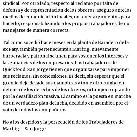
sindical. Por otro lado, respecto al reclamo por falta de
defensa y de representación de los obreros, aseguro ante los
medios de comunicación locales, no tener argumentos para
hacerlo, responsabilizando a los propios trabajadores de no
manejarse de manera correcta.
Tal como sucedió hace meses en la planta de Baradero de la
ex Paty, también perteneciente a Marfrig, nuevamente
burocracia y patronal se unen para sostener los intereses y
las ganancias de los empresarios. Los trabajadores de
Quickfood, San Jorge tienen que organizarse para imponer
sus reclamos, sin concesiones. Es decir, sin esperar que el
gremio deje de lado sus maniobras y tome otro rumbo en
defensa de los derechos de los obreros, ni tampoco optando
por la desafiliación masiva. El camino es la puesta en marcha
de un verdadero plan de lucha, decidido en asamblea por el
voto de todos los compañeros.
No a los despidos y la persecución de los Trabajadores de
Marftig – San Jorge