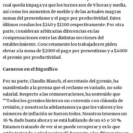
cual queda impaga ya que los turnos son de 9 horas y media,
así como los aumentos de sueldo y de las actuales magras
sumas del presentismo y el pago por productividad. Estos
últimos rondan los $240 y $1200 respectivamente. Por otra
parte, consideran arbitrarias diferencias en las
compensaciones entre las distintas secciones del
establecimiento. Concretamente los trabajadores piden
elevar a la suma de $2000 el pago por presentismo y a $4000
el premio por productividad.
Carneros en el frigorífico
Por su parte, Claudio Blanch, el secretario del gremio, ha
manifestado a la prensa que el reclamo es variado, no solo
salarial. Respecto a las remuneraciones, ha sostenido que
““Todos los gremios hicieron un convenio con cláusula de
revisión, y nosotros la adelantamos ya que los valores y los
números de inflación se fueron todos. Nosotros tenemos un
36 % dado hasta ahora y se está hablando de un 45 o 50 %.
Estamos tratando de ver si se puede recuperar y es lo que