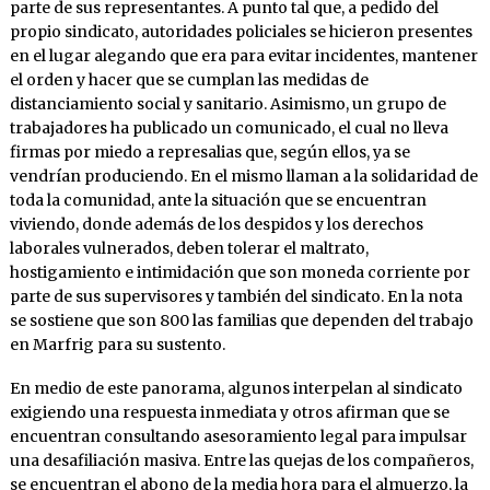
parte de sus representantes. A punto tal que, a pedido del
propio sindicato, autoridades policiales se hicieron presentes
en el lugar alegando que era para evitar incidentes, mantener
el orden y hacer que se cumplan las medidas de
distanciamiento social y sanitario. Asimismo, un grupo de
trabajadores ha publicado un comunicado, el cual no lleva
firmas por miedo a represalias que, según ellos, ya se
vendrían produciendo. En el mismo llaman a la solidaridad de
toda la comunidad, ante la situación que se encuentran
viviendo, donde además de los despidos y los derechos
laborales vulnerados, deben tolerar el maltrato,
hostigamiento e intimidación que son moneda corriente por
parte de sus supervisores y también del sindicato. En la nota
se sostiene que son 800 las familias que dependen del trabajo
en Marfrig para su sustento.
En medio de este panorama, algunos interpelan al sindicato
exigiendo una respuesta inmediata y otros afirman que se
encuentran consultando asesoramiento legal para impulsar
una desafiliación masiva. Entre las quejas de los compañeros,
se encuentran el abono de la media hora para el almuerzo, la