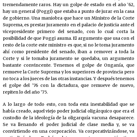
tremendamente raros. Hay un golpe de estado en el año ’62,
hay un general (Poggi) que estaba a punto de jurar en la casa
de gobierno. Una maniobra que hace un Ministro de la Corte
Suprema, es prestar juramento en el palacio de justicia ante el
vicepresidente primero del senado, con lo cual corta la
posibilidad de que Poggi asuma. El argumento que usa con el
resto de la corte este ministro es que, si no le toma juramento
ahí como presidente del senado, iban a remover a toda la
Corte y si le tomaba juramento se quedaba, un argumento
bastante convincente. Tenemos el golpe de Onganía, que
remueve la Corte Suprema y los superiores de provincia pero
no toca a los jueces de las otras instancias. Y después tenemos
el golpe del ’76 con la dictadura, que remueve de nuevo,
repiten lo del año ’75.
A lo largo de todo esto, con toda esta inestabilidad que se
había creado, aquel viejo poder judicial oligárquico que era el
custodio de la ideología de la oligarquía vacuna desaparece.
Se va llenando el poder judicial de clase media y, se va
convirtiendo en una corporación. Va corporativizándose, va