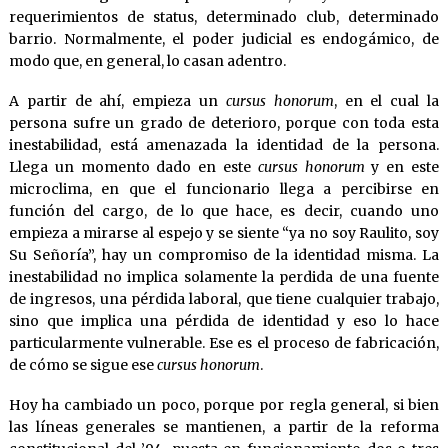
requerimientos de status, determinado club, determinado
barrio. Normalmente, el poder judicial es endogámico, de
modo que, en general, lo casan adentro.
A partir de ahí, empieza un
cursus honorum
, en el cual la
persona sufre un grado de deterioro, porque con toda esta
inestabilidad, está amenazada la identidad de la persona.
Llega un momento dado en este
cursus honorum
y en este
microclima, en que el funcionario llega a percibirse en
función del cargo, de lo que hace, es decir, cuando uno
empieza a mirarse al espejo y se siente “ya no soy Raulito, soy
Su Señoría”, hay un compromiso de la identidad misma. La
inestabilidad no implica solamente la perdida de una fuente
de ingresos, una pérdida laboral, que tiene cualquier trabajo,
sino que implica una pérdida de identidad y eso lo hace
particularmente vulnerable. Ese es el proceso de fabricación,
de cómo se sigue ese
cursus honorum
.
Hoy ha cambiado un poco, porque por regla general, si bien
las líneas generales se mantienen, a partir de la reforma