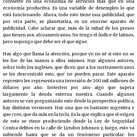
convierte en una economía de servicios más que en una
economía productiva. Es una variable de desempleo lo que
está funcionando. Ahora, todo esto tiene una publicidad, que
por otra parte, se planetariza, es un enorme aparato de
publicidad. Cabe aclarar que, más de la mitad de los presos
que tienen son afroamericanos. No tengo el índice de latinos,
pero supongo que debe ser el que sigue.
Hay algo que llama la atención, porque yo no sé si esto no se
les fue de las manos a ellos mismos. Hay algunos autores,
sobre todo los ingleses, que dicen que a los norteamericanos
se les descontroló esto, que no pueden parar. Este aparato
represivo les representa una inversión de 200 mil millones de
dólares por año. Invierten por año algo que supera
largamente la deuda externa nuestra. Cuando algunos
autores se van preguntando esto desde la perspectiva política,
hay distintas versiones. Hay una que es bastante sugestiva y
que creo, que da más en la tecla. Es la que explica que el origen
de esto se viene produciendo desde la Ley de Seguridad
Contra delitos en la calle de Lyndon Johnson y, luego, esto va
subiendo hasta que se da un fenómeno particular: los