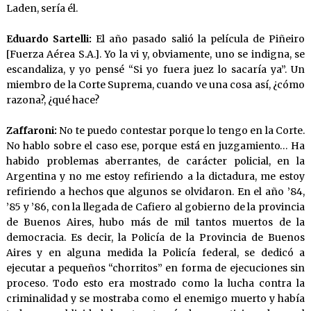
Laden, sería él.
Eduardo Sartelli:
El año pasado salió la película de Piñeiro
[Fuerza Aérea S.A.]. Yo la vi y, obviamente, uno se indigna, se
escandaliza, y yo pensé “Si yo fuera juez lo sacaría ya”. Un
miembro de la Corte Suprema, cuando ve una cosa así, ¿cómo
razona?, ¿qué hace?
Zaffaroni:
No te puedo contestar porque lo tengo en la Corte.
No hablo sobre el caso ese, porque está en juzgamiento… Ha
habido problemas aberrantes, de carácter policial, en la
Argentina y no me estoy refiriendo a la dictadura, me estoy
refiriendo a hechos que algunos se olvidaron. En el año ’84,
’85 y ’86, con la llegada de Cafiero al gobierno de la provincia
de Buenos Aires, hubo más de mil tantos muertos de la
democracia. Es decir, la Policía de la Provincia de Buenos
Aires y en alguna medida la Policía federal, se dedicó a
ejecutar a pequeños “chorritos” en forma de ejecuciones sin
proceso. Todo esto era mostrado como la lucha contra la
criminalidad y se mostraba como el enemigo muerto y había