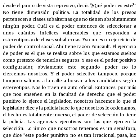
desde el punto de vista represivo, decís “¿Qué poder es este?”
No tiene dimensión política. La totalidad de los presos
pertenecen a clases subalternas que no tienen absolutamente
ningún poder. Cuál es el poder entonces de seleccionar a
unos cuántos infelices vulnerables que responden a
estereotipos y de clases subalternas. Eso no es un ejercicio de
poder de control social. Ahí tiene razón Foucault. El ejercicio
de poder es el que se realiza sobre los que estamos sueltos
como pretexto de tenerlos seguros. Y ese es el poder positivo
configurador, obviamente este segundo poder no lo
ejercemos nosotros. Y el poder selectivo tampoco, porque
tampoco salimos a la calle a buscar a los candidatos según
estereotipos. Nos lo traen en auto oficial. Entonces, por más
que nos enseñen en la facultad de derecho que el poder
punitivo lo ejerce el legislador, nosotros hacemos lo que el
legislador dice y la policía hace lo que nosotros le ordenamos,
el hecho es totalmente inverso, el poder de selección lo tiene
la policía. Las agencias ejecutivas son las que ejercen la
selección. Lo único que nosotros tenemos es un semáforo,
que dice “este poder punitivo no es tan irracional, pasa, luz