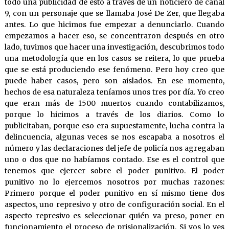
todo una publicidad de esto a través de un noticiero de canal
9, con un personaje que se llamaba José De Zer, que llegaba
antes. Lo que hicimos fue empezar a denunciarlo. Cuando
empezamos a hacer eso, se concentraron después en otro
lado, tuvimos que hacer una investigación, descubrimos todo
una metodología que en los casos se reitera, lo que prueba
que se está produciendo ese fenómeno. Pero hoy creo que
puede haber casos, pero son aislados. En ese momento,
hechos de esa naturaleza teníamos unos tres por día. Yo creo
que eran más de 1500 muertos cuando contabilizamos,
porque lo hicimos a través de los diarios. Como lo
publicitaban, porque eso era supuestamente, lucha contra la
delincuencia, algunas veces se nos escapaba a nosotros el
número y las declaraciones del jefe de policía nos agregaban
uno o dos que no habíamos contado. Ese es el control que
tenemos que ejercer sobre el poder punitivo. El poder
punitivo no lo ejercemos nosotros por muchas razones:
Primero porque el poder punitivo en sí mismo tiene dos
aspectos, uno represivo y otro de configuración social. En el
aspecto represivo es seleccionar quién va preso, poner en
funcionamiento el proceso de prisionalización. Si vos lo ves