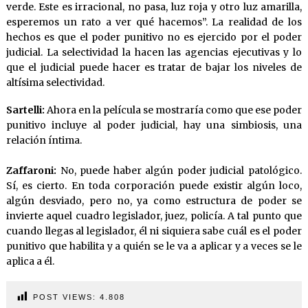
verde. Este es irracional, no pasa, luz roja y otro luz amarilla,
esperemos un rato a ver qué hacemos”. La realidad de los
hechos es que el poder punitivo no es ejercido por el poder
judicial. La selectividad la hacen las agencias ejecutivas y lo
que el judicial puede hacer es tratar de bajar los niveles de
altísima selectividad.
Sartelli:
Ahora en la película se mostraría como que ese poder
punitivo incluye al poder judicial, hay una simbiosis, una
relación íntima.
Zaffaroni:
No, puede haber algún poder judicial patológico.
Sí, es cierto. En toda corporación puede existir algún loco,
algún desviado, pero no, ya como estructura de poder se
invierte aquel cuadro legislador, juez, policía. A tal punto que
cuando llegas al legislador, él ni siquiera sabe cuál es el poder
punitivo que habilita y a quién se le va a aplicar y a veces se le
aplica a él.
POST VIEWS:
4.808