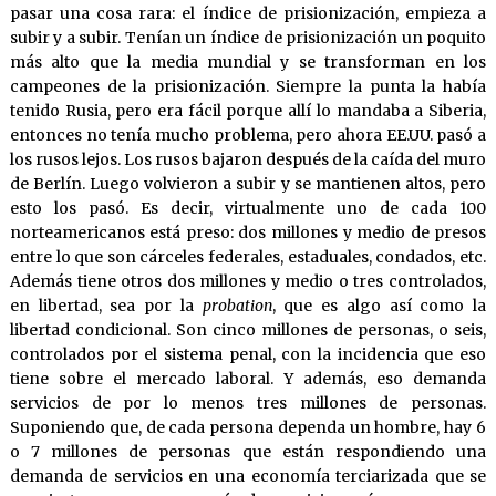
pasar una cosa rara: el índice de prisionización, empieza a
subir y a subir. Tenían un índice de prisionización un poquito
más alto que la media mundial y se transforman en los
campeones de la prisionización. Siempre la punta la había
tenido Rusia, pero era fácil porque allí lo mandaba a Siberia,
entonces no tenía mucho problema, pero ahora EE.UU. pasó a
los rusos lejos. Los rusos bajaron después de la caída del muro
de Berlín. Luego volvieron a subir y se mantienen altos, pero
esto los pasó. Es decir, virtualmente uno de cada 100
norteamericanos está preso: dos millones y medio de presos
entre lo que son cárceles federales, estaduales, condados, etc.
Además tiene otros dos millones y medio o tres controlados,
en libertad, sea por la
probation
, que es algo así como la
libertad condicional. Son cinco millones de personas, o seis,
controlados por el sistema penal, con la incidencia que eso
tiene sobre el mercado laboral. Y además, eso demanda
servicios de por lo menos tres millones de personas.
Suponiendo que, de cada persona dependa un hombre, hay 6
o 7 millones de personas que están respondiendo una
demanda de servicios en una economía terciarizada que se