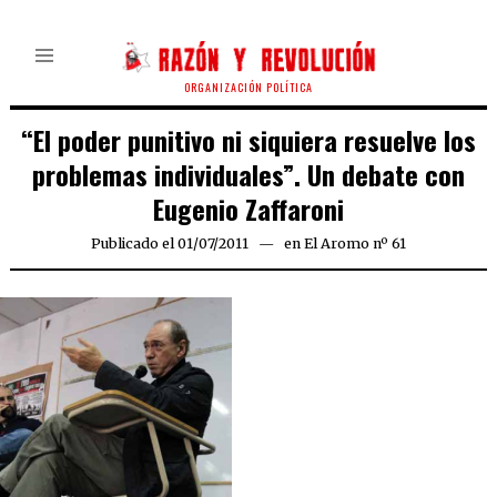
ORGANIZACIÓN POLÍTICA
“El poder punitivo ni siquiera resuelve los
problemas individuales”. Un debate con
Eugenio Zaffaroni
Publicado el
01/07/2011
12/09/2020
en
El Aromo nº 61