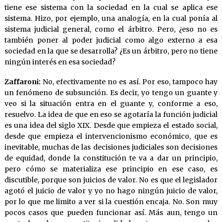
tiene ese sistema con la sociedad en la cual se aplica ese
sistema. Hizo, por ejemplo, una analogía, en la cual ponía al
sistema judicial general, como el árbitro. Pero, ¿eso no es
también poner al poder judicial como algo externo a esa
sociedad en la que se desarrolla? ¿Es un árbitro, pero no tiene
ningún interés en esa sociedad?
Zaffaroni:
No, efectivamente no es así. Por eso, tampoco hay
un fenómeno de subsunción. Es decir, yo tengo un guante y
veo si la situación entra en el guante y, conforme a eso,
resuelvo. La idea de que en eso se agotaría la función judicial
es una idea del siglo XIX. Desde que empieza el estado social,
desde que empieza el intervencionismo económico, que es
inevitable, muchas de las decisiones judiciales son decisiones
de equidad, donde la constitución te va a dar un principio,
pero cómo se materializa ese principio en ese caso, es
discutible, porque son juicios de valor. No es que el legislador
agotó el juicio de valor y yo no hago ningún juicio de valor,
por lo que me limito a ver si la cuestión encaja. No. Son muy
pocos casos que pueden funcionar así. Más aun, tengo un