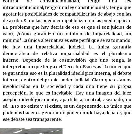
control de constitucionalidad, tengo una ley
infraconstitucional, tengo una ley constitucional y tengo que
agotar las posibilidades de compatibilizar las de abajo con las
de arriba. Si no las puedo compatibilizar, no las puedo aplicar.
EL problema que hay detrás de eso es que si son juicios de
valor, ¿cómo garantizo un mínimo de imparcialidad, un
mínimo? La única alternativa es este perfil que se va tomando.
No hay una imparcialidad judicial. La única garantía
democrática de relativa imparcialidad es el pluralismo
interno. Depende de la cosmovisión que uno tenga, la
interpretación que tenga del Derecho. Eso es así. Lo único que
te garantiza eso es la pluralidad ideológica interna, el debate
interno, dentro del propio poder judicial. Claro que estamos
involucrados en la sociedad y cada uno tiene su propia
percepción, lo que es inevitable. Hay una imagen del juez
aséptico ideológicamente, apartidista, neutral, asexuado, no
sé….Eso no existe y, si existe, es un degenerado. Lo único que
podemos hacer es generar un poder donde haya debate y que
ese debate sea transparente.