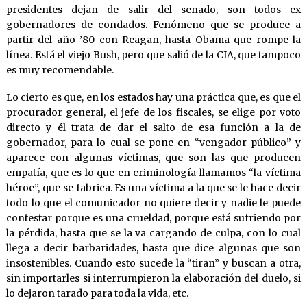
presidentes dejan de salir del senado, son todos ex
gobernadores de condados. Fenómeno que se produce a
partir del año ’80 con Reagan, hasta Obama que rompe la
línea. Está el viejo Bush, pero que salió de la CIA, que tampoco
es muy recomendable.
Lo cierto es que, en los estados hay una práctica que, es que el
procurador general, el jefe de los fiscales, se elige por voto
directo y él trata de dar el salto de esa función a la de
gobernador, para lo cual se pone en “vengador público” y
aparece con algunas víctimas, que son las que producen
empatía, que es lo que en criminología llamamos “la víctima
héroe”, que se fabrica. Es una víctima a la que se le hace decir
todo lo que el comunicador no quiere decir y nadie le puede
contestar porque es una crueldad, porque está sufriendo por
la pérdida, hasta que se la va cargando de culpa, con lo cual
llega a decir barbaridades, hasta que dice algunas que son
insostenibles. Cuando esto sucede la “tiran” y buscan a otra,
sin importarles si interrumpieron la elaboración del duelo, si
lo dejaron tarado para toda la vida, etc.