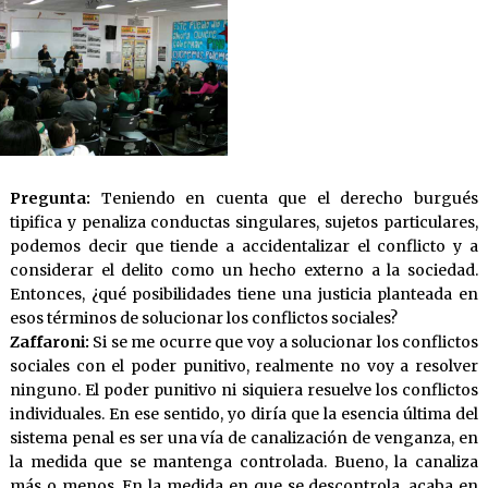
Pregunta:
Teniendo en cuenta que el derecho burgués
tipifica y penaliza conductas singulares, sujetos particulares,
podemos decir que tiende a accidentalizar el conflicto y a
considerar el delito como un hecho externo a la sociedad.
Entonces, ¿qué posibilidades tiene una justicia planteada en
esos términos de solucionar los conflictos sociales?
Zaffaroni:
Si se me ocurre que voy a solucionar los conflictos
sociales con el poder punitivo, realmente no voy a resolver
ninguno. El poder punitivo ni siquiera resuelve los conflictos
individuales. En ese sentido, yo diría que la esencia última del
sistema penal es ser una vía de canalización de venganza, en
la medida que se mantenga controlada. Bueno, la canaliza
más o menos. En la medida en que se descontrola, acaba en