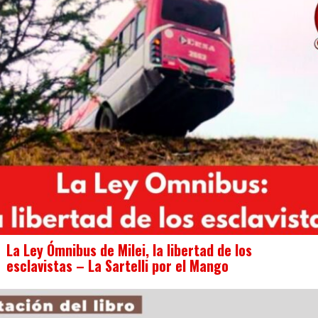
La Ley Ómnibus de Milei, la libertad de los
esclavistas – La Sartelli por el Mango