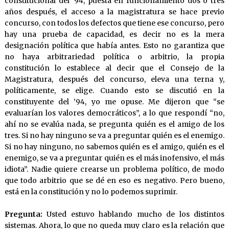
constitucional del ’94, puesta en funcionamiento dos o tres
años después, el acceso a la magistratura se hace previo
concurso, con todos los defectos que tiene ese concurso, pero
hay una prueba de capacidad, es decir no es la mera
designación política que había antes. Esto no garantiza que
no haya arbitrariedad política o arbitrio, la propia
constitución lo establece al decir que el Consejo de la
Magistratura, después del concurso, eleva una terna y,
políticamente, se elige. Cuando esto se discutió en la
constituyente del ’94, yo me opuse. Me dijeron que “se
evaluarían los valores democráticos”, a lo que respondí “no,
ahí no se evalúa nada, se pregunta quién es el amigo de los
tres. Si no hay ninguno se va a preguntar quién es el enemigo.
Si no hay ninguno, no sabemos quién es el amigo, quién es el
enemigo, se va a preguntar quién es el más inofensivo, el más
idiota”. Nadie quiere crearse un problema político, de modo
que todo arbitrio que se dé en eso es negativo. Pero bueno,
está en la constitución y no lo podemos suprimir.
Pregunta:
Usted estuvo hablando mucho de los distintos
sistemas. Ahora, lo que no queda muy claro es la relación que