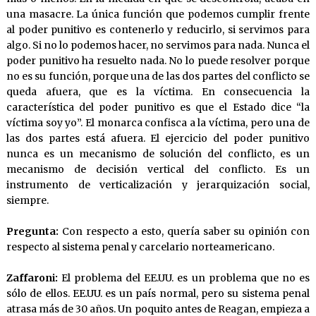
una masacre. La única función que podemos cumplir frente
al poder punitivo es contenerlo y reducirlo, si servimos para
algo. Si no lo podemos hacer, no servimos para nada. Nunca el
poder punitivo ha resuelto nada. No lo puede resolver porque
no es su función, porque una de las dos partes del conflicto se
queda afuera, que es la víctima. En consecuencia la
característica del poder punitivo es que el Estado dice “la
víctima soy yo”. El monarca confisca a la víctima, pero una de
las dos partes está afuera. El ejercicio del poder punitivo
nunca es un mecanismo de solución del conflicto, es un
mecanismo de decisión vertical del conflicto. Es un
instrumento de verticalización y jerarquización social,
siempre.
Pregunta:
Con respecto a esto, quería saber su opinión con
respecto al sistema penal y carcelario norteamericano.
Zaffaroni:
El problema del EE.UU. es un problema que no es
sólo de ellos. EE.UU. es un país normal, pero su sistema penal
atrasa más de 30 años. Un poquito antes de Reagan, empieza a