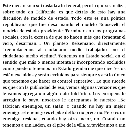
Este mecanismo se traslada a lo federal, pero lo que se analiza,
sobre todo en California, es que detrás de esto hay una
discusión de modelo de estado. Todo esto es una política
republicana que fue desarmando el modelo Roosevelt, el
modelo de estado providente: Terminar con los programas
sociales, con la excusa de que no hacen más que fomentar el
vicio, desarman…. Un planteo Kelseniano, directamente:
“reemplacemos al ciudadano medio trabajador por el
ciudadano medio víctima”. Tenemos un Estado social, en el
sentido que más o menos intenta ir incorporando excluidos
como puede o tenemos un Estado gendarme que dice “estos
están excluidos y serán excluidos para siempre y acá lo único
que tenemos que hacer es control represivo”. Lo que sucede
es que con la publicidad de eso, vemos algunas versiones que
le vamos agregando algún dato folclórico. Los europeos le
arreglan lo suyo, nosotros le agregamos lo nuestro…..Se
fabrican enemigos, un satán. Y cuando no hay un mejor
enemigo, el enemigo es el pibe del barrio precario. Pero es un
enemigo residual, cuando hay otro mejor, no. Cuando no
tenemos a Bin Laden, es el pibe de la villa. Si tuviéramos a Bin