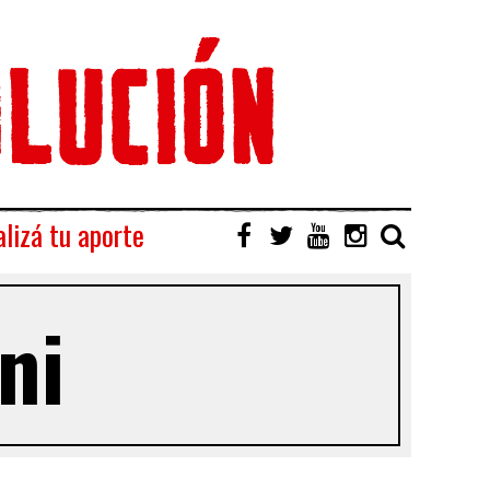
lizá tu aporte
ni