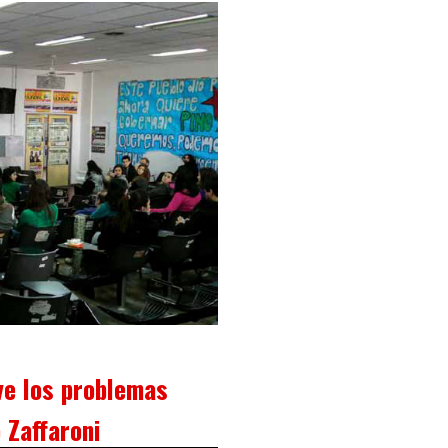
lve los problemas
 Zaffaroni