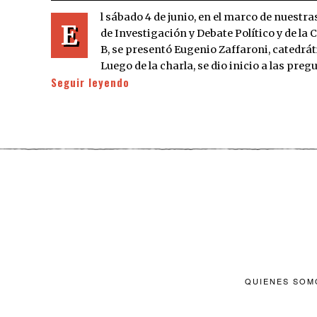
l sábado 4 de junio, en el marco de nuestr
E
de Investigación y Debate Político y de la 
B, se presentó Eugenio Zaffaroni, catedrát
Luego de la charla, se dio inicio a las pre
Seguir leyendo
QUIENES SOM