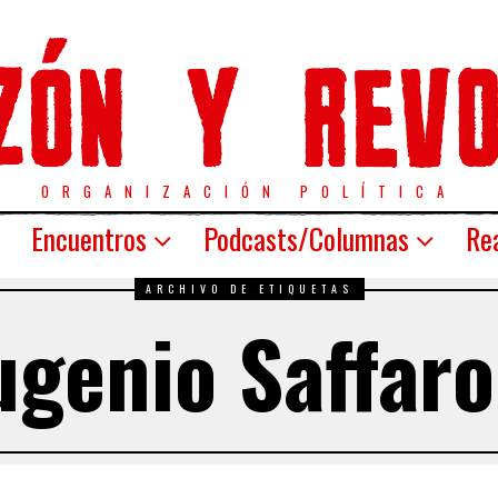
ORGANIZACIÓN POLÍTICA
Encuentros
Podcasts/Columnas
Rea
ARCHIVO DE ETIQUETAS
ugenio Saffaro