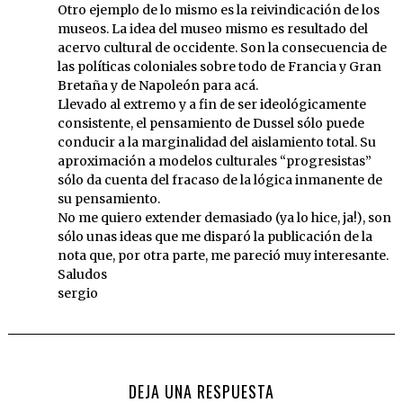
Otro ejemplo de lo mismo es la reivindicación de los
museos. La idea del museo mismo es resultado del
acervo cultural de occidente. Son la consecuencia de
las políticas coloniales sobre todo de Francia y Gran
Bretaña y de Napoleón para acá.
Llevado al extremo y a fin de ser ideológicamente
consistente, el pensamiento de Dussel sólo puede
conducir a la marginalidad del aislamiento total. Su
aproximación a modelos culturales “progresistas”
sólo da cuenta del fracaso de la lógica inmanente de
su pensamiento.
No me quiero extender demasiado (ya lo hice, ja!), son
sólo unas ideas que me disparó la publicación de la
nota que, por otra parte, me pareció muy interesante.
Saludos
sergio
DEJA UNA RESPUESTA