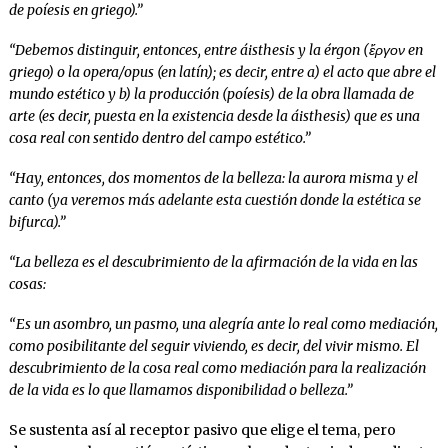
de poíesis en griego).”
“Debemos distinguir, entonces, entre áisthesis y la érgon (ἔργον en
griego) o la opera/opus (en latín); es decir, entre a) el acto que abre el
mundo estético y b) la producción (poíesis) de la obra llamada de
arte (es decir, puesta en la existencia desde la áisthesis) que es una
cosa real con sentido dentro del campo estético.”
“Hay, entonces, dos momentos de la belleza: la aurora misma y el
canto (ya veremos más adelante esta cuestión donde la estética se
bifurca).”
“La belleza es el descubrimiento de la afirmación de la vida en las
cosas:
“Es un asombro, un pasmo, una alegría ante lo real como mediación,
como posibilitante del seguir viviendo, es decir, del vivir mismo. El
descubrimiento de la cosa real como mediación para la realización
de la vida es lo que llamamos disponibilidad o belleza.”
Se sustenta así al receptor pasivo que elige el tema, pero