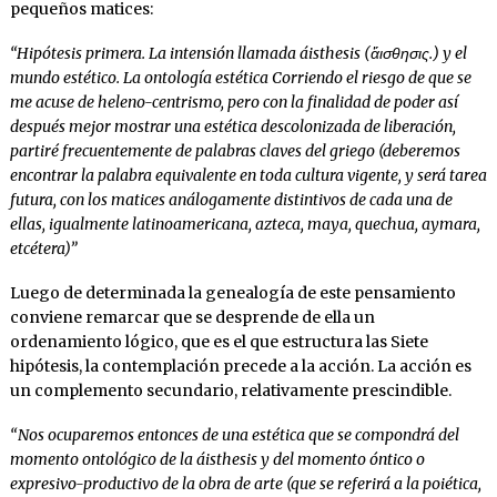
pequeños matices:
“Hipótesis primera. La intensión llamada áisthesis (ἄισθησις.) y el
mundo estético. La ontología estética Corriendo el riesgo de que se
me acuse de heleno-centrismo, pero con la finalidad de poder así
después mejor mostrar una estética descolonizada de liberación,
partiré frecuentemente de palabras claves del griego (deberemos
encontrar la palabra equivalente en toda cultura vigente, y será tarea
futura, con los matices análogamente distintivos de cada una de
ellas, igualmente latinoamericana, azteca, maya, quechua, aymara,
etcétera)”
Luego de determinada la genealogía de este pensamiento
conviene remarcar que se desprende de ella un
ordenamiento lógico, que es el que estructura las Siete
hipótesis, la contemplación precede a la acción. La acción es
un complemento secundario, relativamente prescindible.
“Nos ocuparemos entonces de una estética que se compondrá del
momento ontológico de la áisthesis y del momento óntico o
expresivo-productivo de la obra de arte (que se referirá a la poiética,