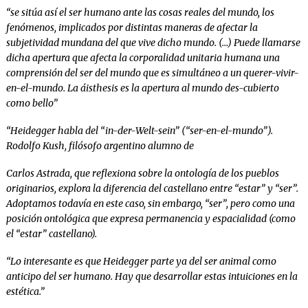
“se sitúa así el ser humano ante las cosas reales del mundo, los
fenómenos, implicados por distintas maneras de afectar la
subjetividad mundana del que vive dicho mundo. (…) Puede llamarse
dicha apertura que afecta la corporalidad unitaria humana una
comprensión del ser del mundo que es simultáneo a un querer-vivir-
en-el-mundo. La áisthesis es la apertura al mundo des-cubierto
como bello”
“Heidegger habla del “in-der-Welt-sein” (“ser-en-el-mundo”).
Rodolfo Kush, filósofo argentino alumno de
Carlos Astrada, que reflexiona sobre la ontología de los pueblos
originarios, explora la diferencia del castellano entre “estar” y “ser”.
Adoptamos todavía en este caso, sin embargo, “ser”, pero como una
posición ontológica que expresa permanencia y espacialidad (como
el “estar” castellano).
“Lo interesante es que Heidegger parte ya del ser animal como
anticipo del ser humano. Hay que desarrollar estas intuiciones en la
estética.”