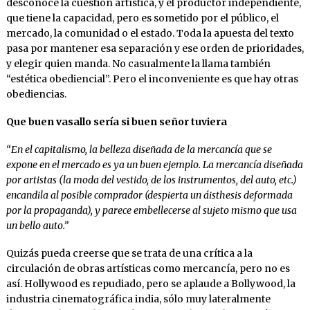
desconoce la cuestión artística, y el productor independiente,
que tiene la capacidad, pero es sometido por el público, el
mercado, la comunidad o el estado. Toda la apuesta del texto
pasa por mantener esa separación y ese orden de prioridades,
y elegir quien manda. No casualmente la llama también
“estética obediencial”. Pero el inconveniente es que hay otras
obediencias.
Que buen vasallo sería si buen señor tuviera
“En el capitalismo, la belleza diseñada de la mercancía que se
expone en el mercado es ya un buen ejemplo. La mercancía diseñada
por artistas (la moda del vestido, de los instrumentos, del auto, etc.)
encandila al posible comprador (despierta un áisthesis deformada
por la propaganda), y parece embellecerse al sujeto mismo que usa
un bello auto.”
Quizás pueda creerse que se trata de una crítica a la
circulación de obras artísticas como mercancía, pero no es
así. Hollywood es repudiado, pero se aplaude a Bollywood, la
industria cinematográfica india, sólo muy lateralmente