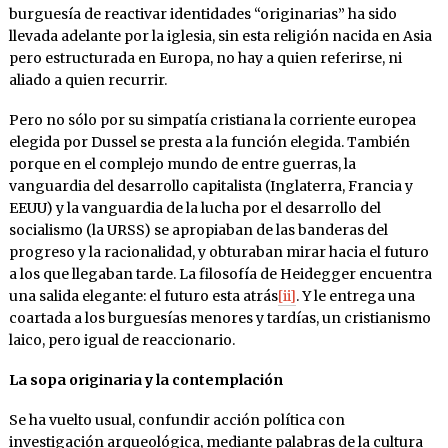
burguesía de reactivar identidades “originarias” ha sido
llevada adelante por la iglesia, sin esta religión nacida en Asia
pero estructurada en Europa, no hay a quien referirse, ni
aliado a quien recurrir.
Pero no sólo por su simpatía cristiana la corriente europea
elegida por Dussel se presta a la función elegida. También
porque en el complejo mundo de entre guerras, la
vanguardia del desarrollo capitalista (Inglaterra, Francia y
EEUU) y la vanguardia de la lucha por el desarrollo del
socialismo (la URSS) se apropiaban de las banderas del
progreso y la racionalidad, y obturaban mirar hacia el futuro
a los que llegaban tarde. La filosofía de Heidegger encuentra
una salida elegante: el futuro esta atrás
[ii]
. Y le entrega una
coartada a los burguesías menores y tardías, un cristianismo
laico, pero igual de reaccionario.
La sopa originaria y la contemplación
Se ha vuelto usual, confundir acción política con
investigación arqueológica, mediante palabras de la cultura