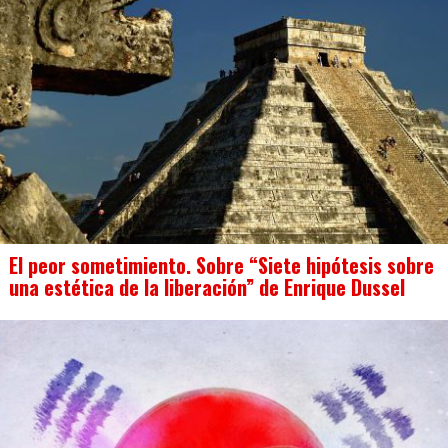
El peor sometimiento. Sobre “Siete hipótesis sobre
una estética de la liberación” de Enrique Dussel