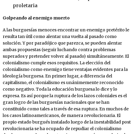
proletaria
Golpeando al enemigo muerto
A las burguesías menores encontrar un enemigo pretérito le
resulta tan útil como alentar una vuelta al pasado como
solución. Y por paradójico que parezca, se pueden alentar
ambas propuestas (seguir luchando contra problemas
superados y pretender volver al pasado) simultáneamente. El
colonialismo cumple esos requisitos. La elección del
colonialismo como enemigo tiene ventajas evidentes para la
ideología burguesa. En primer lugar, a diferencia del
capitalismo, el colonialismo es unánimemente reconocido
como negativo. Toda la educación burguesa lo dice y lo
expresa. Es así porque la ruptura de los lazos coloniales es el
gran logro de las burguesías nacionales que se han
constituido como tales a través de esa ruptura. En muchos de
los casos latinoamericanos, de manera revolucionaria. El
propio estado burgués instalado luego de la inestabilidad post
revolucionaria se ha ocupado de repudiar el colonialismo