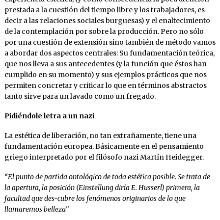
prestada a la cuestión del tiempo libre y los trabajadores, es
decir a las relaciones sociales burguesas) y el enaltecimiento
de la contemplación por sobre la producción. Pero no sólo
por una cuestión de extensión sino también de método vamos
a abordar dos aspectos centrales: Su fundamentación teórica,
que nos lleva a sus antecedentes (y la función que éstos han
cumplido en su momento) y sus ejemplos prácticos que nos
permiten concretar y criticar lo que en términos abstractos
tanto sirve para un lavado como un fregado.
Pidiéndole letra a un nazi
La estética de liberación, no tan extrañamente, tiene una
fundamentación europea. Básicamente en el pensamiento
griego interpretado por el filósofo nazi Martín Heidegger.
“El punto de partida ontológico de toda estética posible. Se trata de
la apertura, la posición (Einstellung diría E. Husserl) primera, la
facultad que des-cubre los fenómenos originarios de lo que
llamaremos belleza”