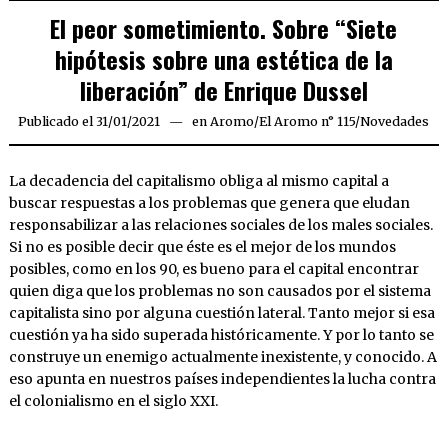
El peor sometimiento. Sobre “Siete
hipótesis sobre una estética de la
liberación” de Enrique Dussel
Publicado el
31/01/2021
30/01/2021
en
Aromo
/
El Aromo n° 115
/
Novedades
La decadencia del capitalismo obliga al mismo capital a
buscar respuestas a los problemas que genera que eludan
responsabilizar a las relaciones sociales de los males sociales.
Si no es posible decir que éste es el mejor de los mundos
posibles, como en los 90, es bueno para el capital encontrar
quien diga que los problemas no son causados por el sistema
capitalista sino por alguna cuestión lateral. Tanto mejor si esa
cuestión ya ha sido superada históricamente. Y por lo tanto se
construye un enemigo actualmente inexistente, y conocido. A
eso apunta en nuestros países independientes la lucha contra
el colonialismo en el siglo XXI.