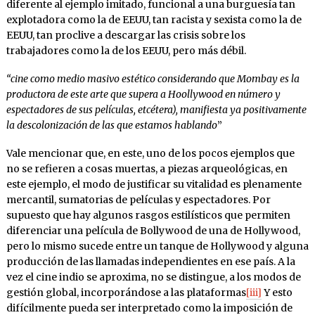
diferente al ejemplo imitado, funcional a una burguesía tan
explotadora como la de EEUU, tan racista y sexista como la de
EEUU, tan proclive a descargar las crisis sobre los
trabajadores como la de los EEUU, pero más débil.
“cine como medio masivo estético considerando que Mombay es la
productora de este arte que supera a Hoollywood en número y
espectadores de sus películas, etcétera), manifiesta ya positivamente
la descolonización de las que estamos hablando
”
Vale mencionar que, en este, uno de los pocos ejemplos que
no se refieren a cosas muertas, a piezas arqueológicas, en
este ejemplo, el modo de justificar su vitalidad es plenamente
mercantil, sumatorias de películas y espectadores. Por
supuesto que hay algunos rasgos estilísticos que permiten
diferenciar una película de Bollywood de una de Hollywood,
pero lo mismo sucede entre un tanque de Hollywood y alguna
producción de las llamadas independientes en ese país. A la
vez el cine indio se aproxima, no se distingue, a los modos de
gestión global, incorporándose a las plataformas
[iii]
Y esto
difícilmente pueda ser interpretado como la imposición de