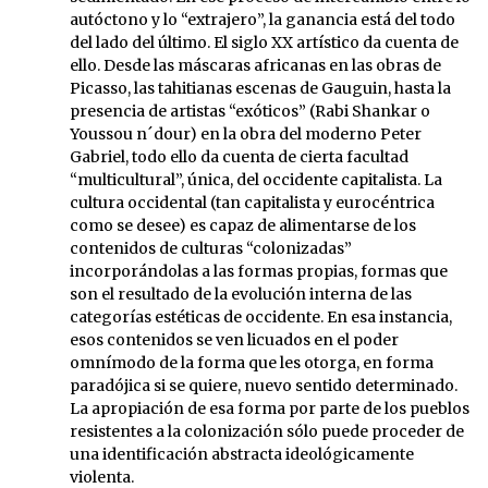
autóctono y lo “extrajero”, la ganancia está del todo
del lado del último. El siglo XX artístico da cuenta de
ello. Desde las máscaras africanas en las obras de
Picasso, las tahitianas escenas de Gauguin, hasta la
presencia de artistas “exóticos” (Rabi Shankar o
Youssou n´dour) en la obra del moderno Peter
Gabriel, todo ello da cuenta de cierta facultad
“multicultural”, única, del occidente capitalista. La
cultura occidental (tan capitalista y eurocéntrica
como se desee) es capaz de alimentarse de los
contenidos de culturas “colonizadas”
incorporándolas a las formas propias, formas que
son el resultado de la evolución interna de las
categorías estéticas de occidente. En esa instancia,
esos contenidos se ven licuados en el poder
omnímodo de la forma que les otorga, en forma
paradójica si se quiere, nuevo sentido determinado.
La apropiación de esa forma por parte de los pueblos
resistentes a la colonización sólo puede proceder de
una identificación abstracta ideológicamente
violenta.