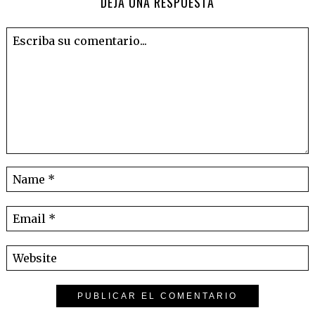
DEJA UNA RESPUESTA