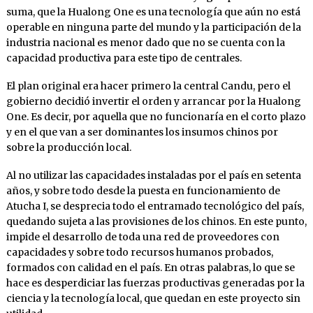
suma, que la Hualong One es una tecnología que aún no está
operable en ninguna parte del mundo y la participación de la
industria nacional es menor dado que no se cuenta con la
capacidad productiva para este tipo de centrales.
El plan original era hacer primero la central Candu, pero el
gobierno decidió invertir el orden y arrancar por la Hualong
One. Es decir, por aquella que no funcionaría en el corto plazo
y en el que van a ser dominantes los insumos chinos por
sobre la producción local.
Al no utilizar las capacidades instaladas por el país en setenta
años, y sobre todo desde la puesta en funcionamiento de
Atucha I, se desprecia todo el entramado tecnológico del país,
quedando sujeta a las provisiones de los chinos. En este punto,
impide el desarrollo de toda una red de proveedores con
capacidades y sobre todo recursos humanos probados,
formados con calidad en el país. En otras palabras, lo que se
hace es desperdiciar las fuerzas productivas generadas por la
ciencia y la tecnología local, que quedan en este proyecto sin