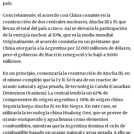
país.
Concretamente, el acuerdo con China consiste en la
construcción de dos centrales nucleares, Atucha III y IV, que
llevan el total del país a cinco. Así se elevaría la participación
de la energía nuclear al 10%, que es la media mundial.
Originalmente, el acuerdo consistía en un préstamo que
China otorgaría a la Argentina por 12.000 millones de dólares,
pero el gobierno de Macri lo renegoció y lo bajó a 9.000
millones.
En un principio, comenzaría la construcción de Atucha III, en
el mismo complejo que la I y II. Se trata de un reactor de
uranio natural y agua pesada, de tecnología Candu (Canadian
Deuterium Uranium). La central tendría un 62% de
componentes de origen argentino y 38% de origen chino.
Seguiría luego Atucha IV, en Río Negro. En este caso, se
utilizaría la tecnología china Hualong One, que se provee de
uranio enriquecido y agua liviana como elementos
combustibles, mientras que la Argentina domina el ciclo de
combustible basado en uranio natural y agua pesada. A ello se