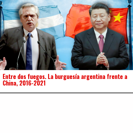
Entre dos fuegos. La burguesía argentina frente a
China, 2016-2021