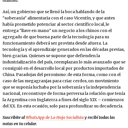
utilidad.
Así, un gobierno que se llenó la boca hablando de la
“soberanía” alimentaria con el caso Vicentín, y que antes
había prometido potenciar al sector científico local, le
entrega “llave en mano” un negocio a los chinos con el
agregado de que buena parte de la tecnología para su
funcionamiento deberá ser provista desde afuera. La
tecnología y el aprendizaje generados en las décadas previas,
bien gracias. Quienes se supone que defienden la
industrialización del país, reemplazan lo más avanzado que se
consiguió en el desarrollo local por productos importados de
China. Paradojas del peronismo: de esta forma, como con el
caso de las megagranjas para criar cerdos, un movimiento
que se suponía luchaba por la soberanía y la independencia
nacional, reconstruye de forma perversa la relación que tenía
la Argentina con Inglaterra a fines del siglo XIX – comienzos
del XX. En esta ocasión, solo para profundizar su decadencia.
Suscribite al
WhatsApp de La Hoja Socialista
y recibí todas las
notas en tu celular.