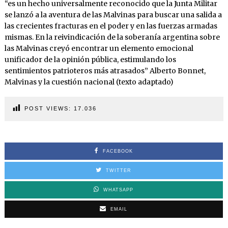
“es un hecho universalmente reconocido que la Junta Militar
se lanzó a la aventura de las Malvinas para buscar una salida a
las crecientes fracturas en el poder y en las fuerzas armadas
mismas. En la reivindi­cación de la soberanía argentina sobre
las Malvinas creyó encontrar un elemento emocional
unificador de la opinión pública, estimulando los
sentimientos patrioteros más atrasados” Alberto Bonnet,
Malvinas y la cuestión nacional (texto adaptado)
POST VIEWS:
17.036
FACEBOOK
TWITTER
WHATSAPP
EMAIL