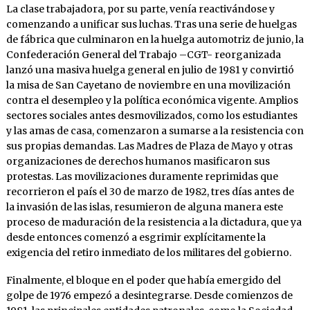
La clase trabajadora, por su parte, venía reactivándose y
comen­zando a unificar sus luchas. Tras una serie de huelgas
de fábrica que culminaron en la huelga automotriz de junio, la
Confederación General del Trabajo –CGT- reorganizada
lanzó una masiva huelga general en julio de 1981 y convirtió
la misa de San Cayetano de noviembre en una movilización
contra el desempleo y la política económica vigente. Amplios
sectores socia­les antes desmovilizados, como los estudiantes
y las amas de casa, comenzaron a sumarse a la resistencia con
sus propias demandas. Las Madres de Plaza de Mayo y otras
organizaciones de derechos humanos masificaron sus
protestas. Las movilizaciones duramente reprimidas que
recorrieron el país el 30 de marzo de 1982, tres días antes de
la invasión de las islas, resumieron de alguna manera este
proceso de maduración de la resistencia a la dictadura, que ya
desde entonces comenzó a esgrimir explícitamente la
exigencia del retiro inmediato de los militares del gobierno.
Finalmente, el bloque en el poder que había emergido del
golpe de 1976 empezó a desintegrarse. Desde comienzos de