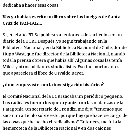
dedicaba a hacer esas cosas.
Vos ya habías escrito un libro sobre las huelgas de Santa
Cruz de 1921-1922…
Sí, en el año ’57. Se publicaron entonces dos artículos en un
diario de la UCRI. Después, yo seguí trabajando en la
Biblioteca Nacional y en la Biblioteca Nacional de Chile, donde
Hugo Wast, que fue director de la Biblioteca Nacional, mandó
toda la prensa obrera que había allí. Algunas cosas las tenía
Milesi y otros militantes sindicalistas. Eso fue mucho antes
que apareciera el libro de Osvaldo Bayer.
¿ómo empezaste con la investigación histórica?
El Comité Nacional de la UCRI sacaba un periódico pequeño.
Los radicales fueron los que organizaron las matanzas de la
Patagonia. Un secretario de Frondizi me dijo: “tenemos que
sacar un artículo sobre esto, porque hay que hacerse cargo de
las cosas que ha hecho el radicalismo”. Entonces, me fui a la
hemeroteca de la Biblioteca Nacional y en dos cajones