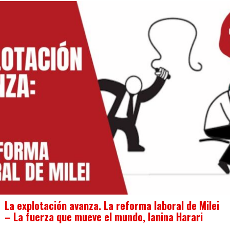
La explotación avanza. La reforma laboral de Milei
– La fuerza que mueve el mundo, Ianina Harari