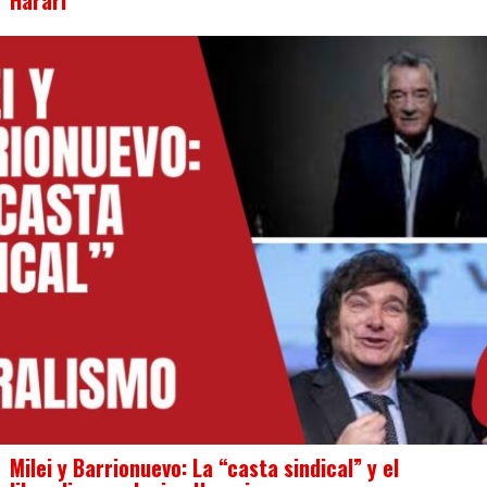
Milei y Barrionuevo: La “casta sindical” y el