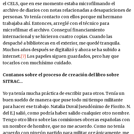
el CELS, que en ese momento estaba microfilmando el
archivo de diarios con notas relacionadas a desapariciones de
personas. Yo tenía contacto con ellos porque mi hermano
trabajaba ahí. Entonces, arreglé con el técnico para
microfilmar el archivo. Conseguí financiamiento
internacional y se hicieron cuatro copias. Cuando las
despaché a bibliotecas en el exterior, me quedé tranquila.
Muchos años después se digitalizó y ahora se ha subido a
internet.
[7]
Los papeles siguen guardados, pero hay que
tocarlos con muchísimo cuidado.
Contanos sobre el proceso de creación del libro sobre
SITRAC…
Yo ya tenía mucha práctica de escribir para otros. Tenía un
buen sueldo de manera que puse todo mi tiempo militante
para hacer ese trabajo. Natalia Duval [seudónimo de Fiorito. N.
del E.] salió, como podría haber salido cualquier otro nombre.
Tengo otro libro sobre las comisiones obreras españolas con
un nombre de hombre, que no me acuerdo. Como no tenía
acuerdo con ningún partido para militar orgánicamente, me