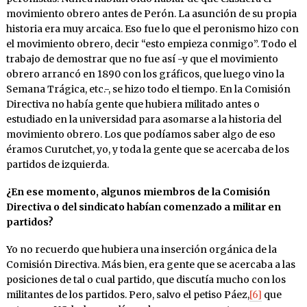
movimiento obrero antes de Perón. La asunción de su propia
historia era muy arcaica. Eso fue lo que el peronismo hizo con
el movimiento obrero, decir “esto empieza conmigo”. Todo el
trabajo de demostrar que no fue así -y que el movimiento
obrero arrancó en 1890 con los gráficos, que luego vino la
Semana Trágica, etc.-, se hizo todo el tiempo. En la Comisión
Directiva no había gente que hubiera militado antes o
estudiado en la universidad para asomarse a la historia del
movimiento obrero. Los que podíamos saber algo de eso
éramos Curutchet, yo, y toda la gente que se acercaba de los
partidos de izquierda.
¿En ese momento, algunos miembros de la Comisión
Directiva o del sindicato habían comenzado a militar en
partidos?
Yo no recuerdo que hubiera una inserción orgánica de la
Comisión Directiva. Más bien, era gente que se acercaba a las
posiciones de tal o cual partido, que discutía mucho con los
militantes de los partidos. Pero, salvo el petiso Páez,
[6]
que