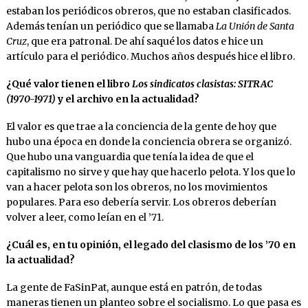
estaban los periódicos obreros, que no estaban clasificados.
Además tenían un periódico que se llamaba
La Unión de Santa
Cruz
, que era patronal. De ahí saqué los datos e hice un
artículo para el periódico. Muchos años después hice el libro.
¿Qué valor tienen el libro
Los sindicatos clasistas: SITRAC
(1970-1971)
y el archivo en la actualidad?
El valor es que trae a la conciencia de la gente de hoy que
hubo una época en donde la conciencia obrera se organizó.
Que hubo una vanguardia que tenía la idea de que el
capitalismo no sirve y que hay que hacerlo pelota. Y los que lo
van a hacer pelota son los obreros, no los movimientos
populares. Para eso debería servir. Los obreros deberían
volver a leer, como leían en el ’71.
¿Cuál es, en tu opinión, el legado del clasismo de los ’70 en
la actualidad?
La gente de FaSinPat, aunque está en patrón, de todas
maneras tienen un planteo sobre el socialismo. Lo que pasa es