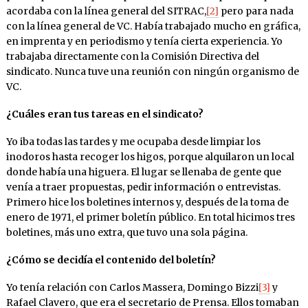
acordaba con la línea general del SITRAC,
[2]
pero para nada
con la línea general de VC. Había trabajado mucho en gráfica,
en imprenta y en periodismo y tenía cierta experiencia. Yo
trabajaba directamente con la Comisión Directiva del
sindicato. Nunca tuve una reunión con ningún organismo de
VC.
¿Cuáles eran tus tareas en el sindicato?
Yo iba todas las tardes y me ocupaba desde limpiar los
inodoros hasta recoger los higos, porque alquilaron un local
donde había una higuera. El lugar se llenaba de gente que
venía a traer propuestas, pedir información o entrevistas.
Primero hice los boletines internos y, después de la toma de
enero de 1971, el primer boletín público. En total hicimos tres
boletines, más uno extra, que tuvo una sola página.
¿Cómo se decidía el contenido del boletín?
Yo tenía relación con Carlos Massera, Domingo Bizzi
[3]
y
Rafael Clavero, que era el secretario de Prensa. Ellos tomaban