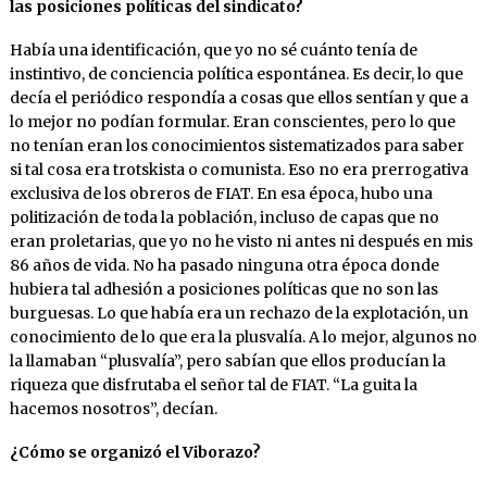
las posiciones políticas del sindicato?
Había una identificación, que yo no sé cuánto tenía de
instintivo, de conciencia política espontánea. Es decir, lo que
decía el periódico respondía a cosas que ellos sentían y que a
lo mejor no podían formular. Eran conscientes, pero lo que
no tenían eran los conocimientos sistematizados para saber
si tal cosa era trotskista o comunista. Eso no era prerrogativa
exclusiva de los obreros de FIAT. En esa época, hubo una
politización de toda la población, incluso de capas que no
eran proletarias, que yo no he visto ni antes ni después en mis
86 años de vida. No ha pasado ninguna otra época donde
hubiera tal adhesión a posiciones políticas que no son las
burguesas. Lo que había era un rechazo de la explotación, un
conocimiento de lo que era la plusvalía. A lo mejor, algunos no
la llamaban “plusvalía”, pero sabían que ellos producían la
riqueza que disfrutaba el señor tal de FIAT. “La guita la
hacemos nosotros”, decían.
¿Cómo se organizó el Viborazo?