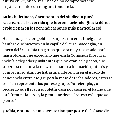
estuvo en VC, hubo una línea de no comprometerse
orgánicamente con ninguna tendencia.
En los boletines y documentos del sindicato puede
rastrearse el recorrido que fueron haciendo, ¿hacia dónde
evolucionaron las reivindicaciones más particulares?
Hacia una posición política. Empezaron en la huelga de
hambre que hicieron en la capilla del cura Giaccaglia, en
enero del ’71. Había un grupo que era muy respetado por la
masa obrera, que excedía lo que era la Comisión Directiva,
incluía delegados y militantes que no eran delegados, que
superaba mucho a la masa en cuanto a formación, interés y
compromiso. Aunque había una diferencia en el grado de
conciencia entre ese grupo y la masa de trabajadores, éstos se
sentían representados por ese grupo. Por ejemplo, yo
recuerdo que llevaba el boletín casa por casa en el barrio que
está frente a la FIAT y la gente me decía: “Sí, eso es lo que yo
pienso”.
¿Había, entonces, una aceptación por parte de la base de