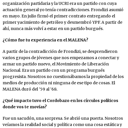
organización partidaria y la UCRI era un partido con cuya
actuación general yo tenía contradicciones. Frondizi asumió
en mayo. En julio firmó el primer contrato entregando el
primer yacimiento de petróleo y desmembró YPF. A partir de
ahí, nunca más volví a estar en un partido burgués.
¿Cómo fue tu experiencia en el MALENA?
A partir de la contradicción de Frondizi, se desprendieron
varios grupos de jóvenes que nos empezamos a conectar y
armar un partido nuevo, el Movimiento de Liberación
Nacional. Era un partido con un programa burgués
progresista. Nosotros no cuestionábamos la propiedad de los
medios de producción ni ninguna de ese tipo de cosas. El
MALENA duró del ’59 al ’68.
¿Qué impacto tuvo el Cordobazo en los círculos políticos
donde vos te movías?
Fue un sacudón, una sorpresa. Se abrió una puerta. Nosotros
veíamos la realidad social y política como una cosa estática y