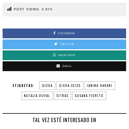
POST VIEWS:
4.874
FACEBOOK
TWITTER
WHATSAPP
EMAIL
ETIQUETAS:
GICOA
GICOA-CEICS
IANINA HARARI
NATALIA DUVAL
SITRAC
SUSANA FIORITO
TAL VEZ ESTÉ INTERESADO EN