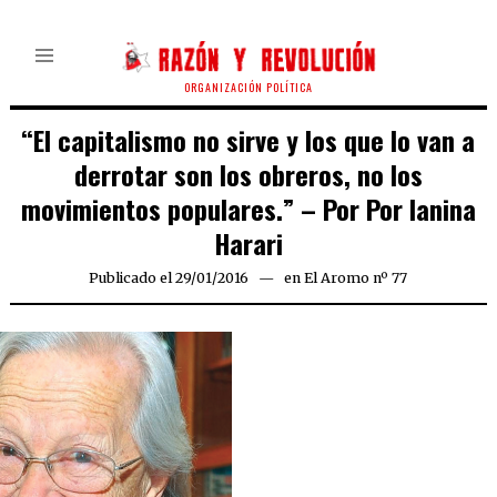
ORGANIZACIÓN POLÍTICA
“El capitalismo no sirve y los que lo van a
derrotar son los obreros, no los
movimientos populares.” – Por Por Ianina
Harari
Publicado el
29/01/2016
en
El Aromo nº 77