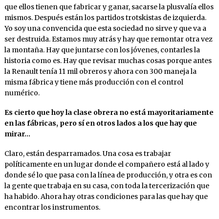
que ellos tienen que fabricar y ganar, sacarse la plusvalía ellos
mismos. Después están los partidos trotskistas de izquierda.
Yo soy una convencida que esta sociedad no sirve y que va a
ser destruida. Estamos muy atrás y hay que remontar otra vez
la montaña. Hay que juntarse con los jóvenes, contarles la
historia como es. Hay que revisar muchas cosas porque antes
la Renault tenía 11 mil obreros y ahora con 300 maneja la
misma fábrica y tiene más producción con el control
numérico.
Es cierto que hoy la clase obrera no está mayoritariamente
en las fábricas, pero sí en otros lados a los que hay que
mirar…
Claro, están desparramados. Una cosa es trabajar
políticamente en un lugar donde el compañero está al lado y
donde sé lo que pasa con la línea de producción, y otra es con
la gente que trabaja en su casa, con toda la tercerización que
ha habido. Ahora hay otras condiciones para las que hay que
encontrar los instrumentos.