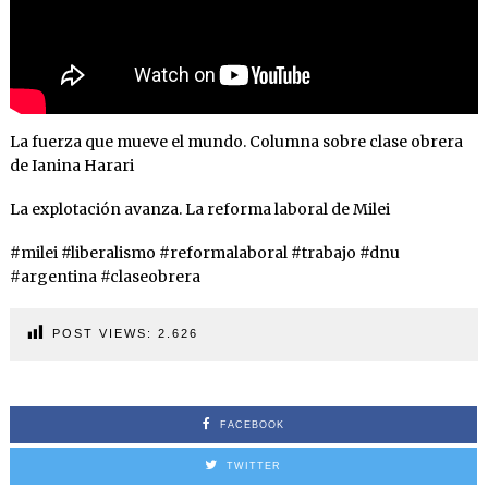
La fuerza que mueve el mundo. Columna sobre clase obrera
de Ianina Harari
La explotación avanza. La reforma laboral de Milei
#milei #liberalismo #reformalaboral #trabajo #dnu
#argentina #claseobrera
POST VIEWS:
2.626
FACEBOOK
TWITTER