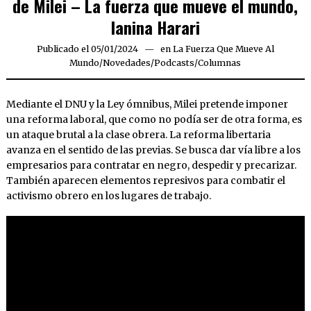
de Milei – La fuerza que mueve el mundo,
Ianina Harari
Publicado el
05/01/2024
05/01/2024
en
La Fuerza Que Mueve Al
Mundo
/
Novedades
/
Podcasts/Columnas
Mediante el DNU y la Ley ómnibus, Milei pretende imponer
una reforma laboral, que como no podía ser de otra forma, es
un ataque brutal a la clase obrera. La reforma libertaria
avanza en el sentido de las previas. Se busca dar vía libre a los
empresarios para contratar en negro, despedir y precarizar.
También aparecen elementos represivos para combatir el
activismo obrero en los lugares de trabajo.