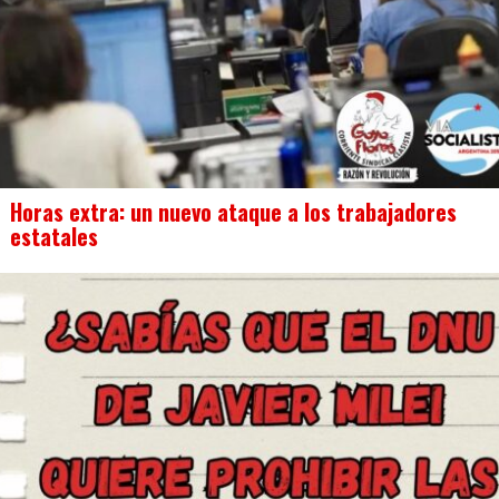
Horas extra: un nuevo ataque a los trabajadores
estatales