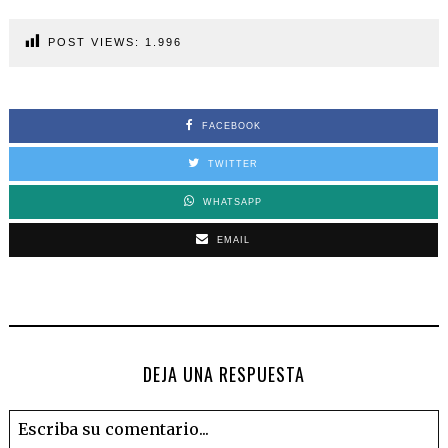
POST VIEWS:
1.996
FACEBOOK
TWITTER
WHATSAPP
EMAIL
DEJA UNA RESPUESTA