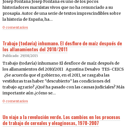
Josep Fontana Josep Fontana es uno de los pocos
historiadores marxistas vivos que no ha renunciado a su
prosapia. Autor de una serie de textos imprescindibles sobre
la historia de España, ha…
0 comentarios
Trabajo (todavía) inhumano. El desflore de maíz después de
los allanamientos del 2010/2011
Publicado: 29/08/2015
Trabajo (todavía) inhumano El desflore de maíz después de
los allanamientos del 2010/2011 Agustina Desalvo TES-CEICS
¿Se acuerda que el gobierno, en el 2011, se rasgaba las
vestiduras tras haber “descubierto” las condiciones del
trabajo agrario? ¿Qué ha pasado con las causas judiciales? Más
importante aún ¿cómo se…
0 comentarios
Un viaje a la revolución verde. Los cambios en los procesos
de trabajo de cereales y oleaginosas, 1970-2007