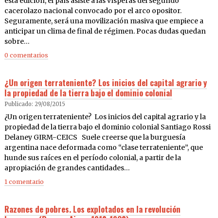
esta edición, el país asiste a las vísperas del segundo
cacerolazo nacional convocado por el arco opositor.
Seguramente, será una movilización masiva que empiece a
anticipar un clima de final de régimen. Pocas dudas quedan
sobre…
0 comentarios
¿Un origen terrateniente? Los inicios del capital agrario y
la propiedad de la tierra bajo el dominio colonial
Publicado: 29/08/2015
¿Un origen terrateniente? Los inicios del capital agrario y la
propiedad de la tierra bajo el dominio colonial Santiago Rossi
Delaney GIRM-CEICS Suele creerse que la burguesía
argentina nace deformada como “clase terrateniente”, que
hunde sus raíces en el período colonial, a partir de la
apropiación de grandes cantidades…
1 comentario
Razones de pobres. Los explotados en la revolución