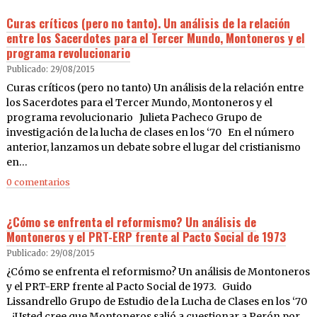
Curas críticos (pero no tanto). Un análisis de la relación
entre los Sacerdotes para el Tercer Mundo, Montoneros y el
programa revolucionario
Publicado: 29/08/2015
Curas críticos (pero no tanto) Un análisis de la relación entre
los Sacerdotes para el Tercer Mundo, Montoneros y el
programa revolucionario Julieta Pacheco Grupo de
investigación de la lucha de clases en los ‘70 En el número
anterior, lanzamos un debate sobre el lugar del cristianismo
en…
0 comentarios
¿Cómo se enfrenta el reformismo? Un análisis de
Montoneros y el PRT-ERP frente al Pacto Social de 1973
Publicado: 29/08/2015
¿Cómo se enfrenta el reformismo? Un análisis de Montoneros
y el PRT-ERP frente al Pacto Social de 1973. Guido
Lissandrello Grupo de Estudio de la Lucha de Clases en los ‘70
¿Usted cree que Montoneros salió a cuestionar a Perón por