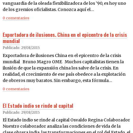
vanguardia de la oleada flexibilizadora de los ’90, es hoy uno
de los gremios oficialistas. Conozca aquí el…
0 comentarios
Exportadora de ilusiones. China en el epicentro de la crisis
mundial
Publicado: 29/08/2015
Exportadora de ilusiones China en el epicentro de la crisis
mundial Bruno Magro OME Muchos capitalistas tienen la
ilusión de que la expansión china los salve de la crisis. En
realidad, el crecimiento de ese país obedece a la explotación
de obreros muy baratos. Sin embargo, esta fórmula…
0 comentarios
El Estado indio se rinde al capital
Publicado: 29/08/2015
El Estado indio se rinde al capital Osvaldo Regina Colaborador
Nuestro colaborador analiza las condiciones de vida de la
clase obrera india, las transformaciones en el rol del Estado, el