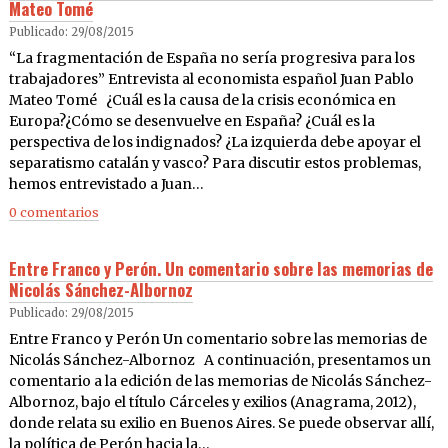
Mateo Tomé
Publicado: 29/08/2015
“La fragmentación de España no sería progresiva para los
trabajadores” Entrevista al economista español Juan Pablo
Mateo Tomé ¿Cuál es la causa de la crisis económica en
Europa?¿Cómo se desenvuelve en España? ¿Cuál es la
perspectiva de los indignados? ¿La izquierda debe apoyar el
separatismo catalán y vasco? Para discutir estos problemas,
hemos entrevistado a Juan…
0 comentarios
Entre Franco y Perón. Un comentario sobre las memorias de
Nicolás Sánchez-Albornoz
Publicado: 29/08/2015
Entre Franco y Perón Un comentario sobre las memorias de
Nicolás Sánchez-Albornoz A continuación, presentamos un
comentario a la edición de las memorias de Nicolás Sánchez-
Albornoz, bajo el título Cárceles y exilios (Anagrama, 2012),
donde relata su exilio en Buenos Aires. Se puede observar allí,
la política de Perón hacia la…