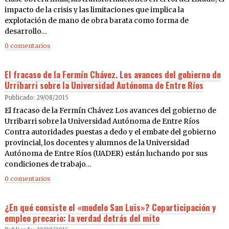
impacto de la crisis y las limitaciones que implica la
explotación de mano de obra barata como forma de
desarrollo…
0 comentarios
El fracaso de la Fermín Chávez. Los avances del gobierno de
Urribarri sobre la Universidad Autónoma de Entre Ríos
Publicado: 29/08/2015
El fracaso de la Fermín Chávez Los avances del gobierno de
Urribarri sobre la Universidad Autónoma de Entre Ríos
Contra autoridades puestas a dedo y el embate del gobierno
provincial, los docentes y alumnos de la Universidad
Autónoma de Entre Ríos (UADER) están luchando por sus
condiciones de trabajo…
0 comentarios
¿En qué consiste el «modelo San Luis»? Coparticipación y
empleo precario: la verdad detrás del mito