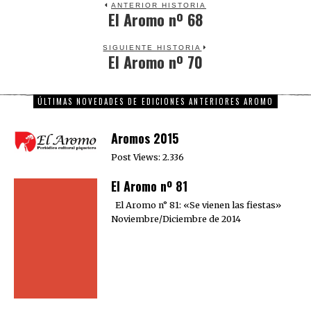
ANTERIOR HISTORIA
El Aromo nº 68
Previous
post:
SIGUIENTE HISTORIA
El Aromo nº 70
Next
post:
ÚLTIMAS NOVEDADES DE EDICIONES ANTERIORES AROMO
Aromos 2015
Post Views: 2.336
El Aromo nº 81
El Aromo n° 81: «Se vienen las fiestas»
Noviembre/Diciembre de 2014