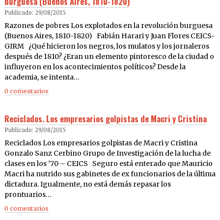
burguesa (Buenos Aires, 1810-1820)
Publicado: 29/08/2015
Razones de pobres Los explotados en la revolución burguesa
(Buenos Aires, 1810-1820) Fabián Harari y Juan Flores CEICS-
GIRM ¿Qué hicieron los negros, los mulatos y los jornaleros
después de 1810? ¿Eran un elemento pintoresco de la ciudad o
influyeron en los acontecimientos políticos? Desde la
academia, se intenta…
0 comentarios
Reciclados. Los empresarios golpistas de Macri y Cristina
Publicado: 29/08/2015
Reciclados Los empresarios golpistas de Macri y Cristina
Gonzalo Sanz Cerbino Grupo de Investigación de la lucha de
clases en los ’70 – CEICS Seguro está enterado que Mauricio
Macri ha nutrido sus gabinetes de ex funcionarios de la última
dictadura. Igualmente, no está demás repasar los
prontuarios…
0 comentarios