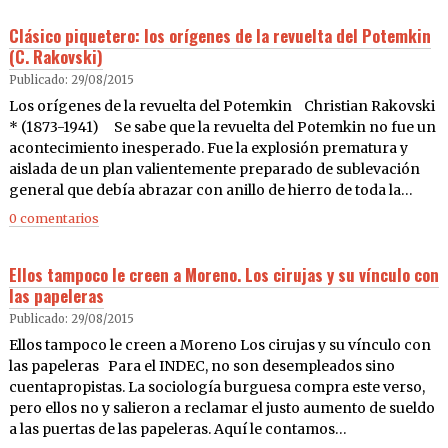
Clásico piquetero: los orígenes de la revuelta del Potemkin
(C. Rakovski)
Publicado: 29/08/2015
Los orígenes de la revuelta del Potemkin Christian Rakovski
* (1873-1941) Se sabe que la revuelta del Potemkin no fue un
acontecimiento inesperado. Fue la explosión prematura y
aislada de un plan valientemente preparado de sublevación
general que debía abrazar con anillo de hierro de toda la…
0 comentarios
Ellos tampoco le creen a Moreno. Los cirujas y su vínculo con
las papeleras
Publicado: 29/08/2015
Ellos tampoco le creen a Moreno Los cirujas y su vínculo con
las papeleras Para el INDEC, no son desempleados sino
cuentapropistas. La sociología burguesa compra este verso,
pero ellos no y salieron a reclamar el justo aumento de sueldo
a las puertas de las papeleras. Aquí le contamos…