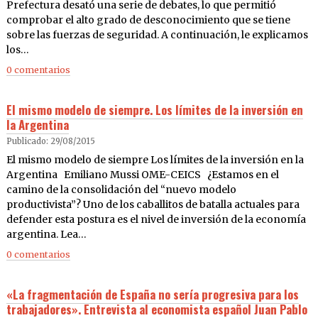
Prefectura desató una serie de debates, lo que permitió
comprobar el alto grado de desconocimiento que se tiene
sobre las fuerzas de seguridad. A continuación, le explicamos
los…
0 comentarios
El mismo modelo de siempre. Los límites de la inversión en
la Argentina
Publicado: 29/08/2015
El mismo modelo de siempre Los límites de la inversión en la
Argentina Emiliano Mussi OME-CEICS ¿Estamos en el
camino de la consolidación del “nuevo modelo
productivista”? Uno de los caballitos de batalla actuales para
defender esta postura es el nivel de inversión de la economía
argentina. Lea…
0 comentarios
«La fragmentación de España no sería progresiva para los
trabajadores». Entrevista al economista español Juan Pablo