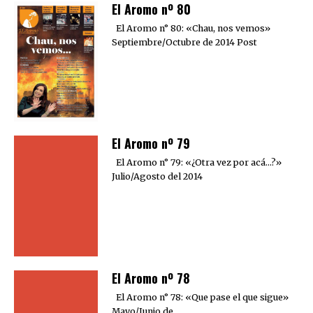
El Aromo nº 80
El Aromo n° 80: «Chau, nos vemos»
Septiembre/Octubre de 2014 Post
El Aromo nº 79
El Aromo n° 79: «¿Otra vez por acá…?»
Julio/Agosto del 2014
El Aromo nº 78
El Aromo n° 78: «Que pase el que sigue»
Mayo/Junio de