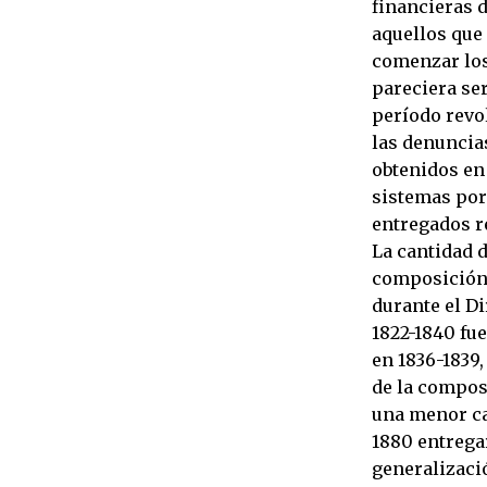
financieras d
aquellos que 
comenzar los 
pareciera ser
período revo
las denuncia
obtenidos en
sistemas por 
entregados r
La cantidad 
composición,
durante el Di
1822-1840 fue
en 1836-1839,
de la compos
una menor ca
1880 entregar
generalizaci