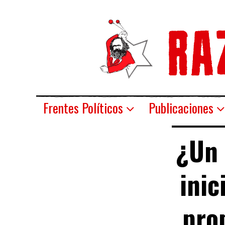
Frentes Políticos
Publicaciones
¿Un 
inic
prop