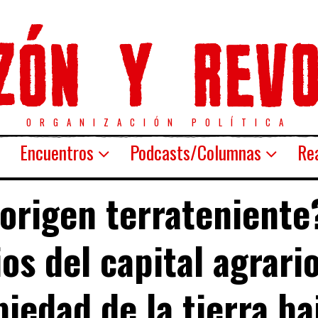
ORGANIZACIÓN POLÍTICA
Encuentros
Podcasts/Columnas
Rea
origen terrateniente
ios del capital agrario
iedad de la tierra ba