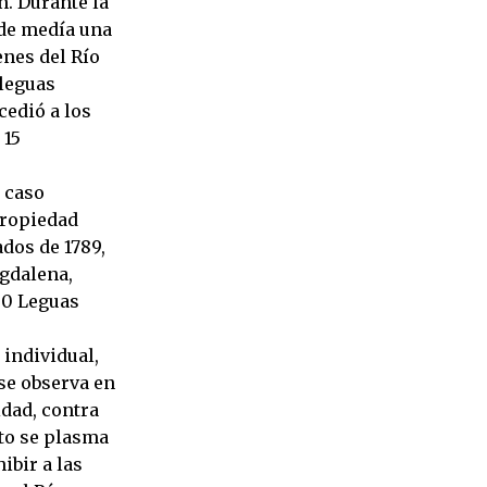
n. Durante la
nde medía una
enes del Río
 leguas
cedió a los
 15
e caso
propiedad
dos de 1789,
agdalena,
150 Leguas
 individual,
se observa en
idad, contra
to se plasma
ibir a las