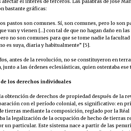
afectar el interés de terceros. Las palabras de José Ma
on bastante gráficas:
 los pastos son comunes. Sí, son comunes, pero lo son p
ue van y vienen […] con tal de que no hagan daño en las
ero no son comunes para que se tome nadie la facultad 
o es suya, diaria y habitualmente” [5].
s, antes de la revolución, no se constituyeron en terra
, junto a las órdenes eclesiásticas, quien ostentaba ese t
 de los derechos individuales
 la obtención de derechos de propiedad después de la re
aración con el período colonial, es significativo: en pr
de tierras mediante la composición, reglado por la Réal
ba la legalización de la ocupación de hecho de tierras 
r un particular. Este sistema nace a partir de las penur