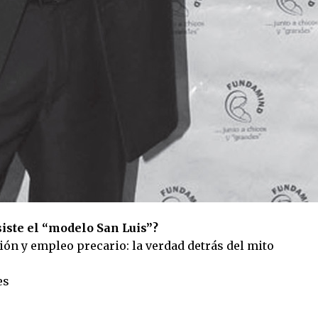
iste el “modelo San Luis”?
ión y empleo precario: la verdad detrás del mito
es