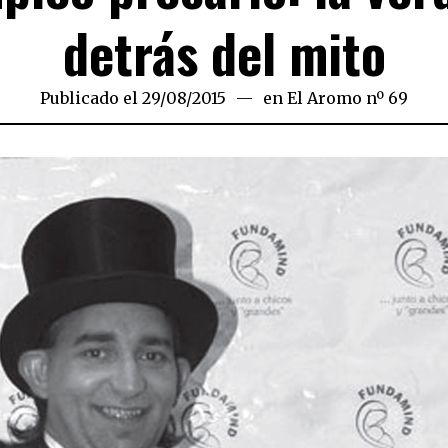
detrás del mito
Publicado el
29/08/2015
en
El Aromo nº 69