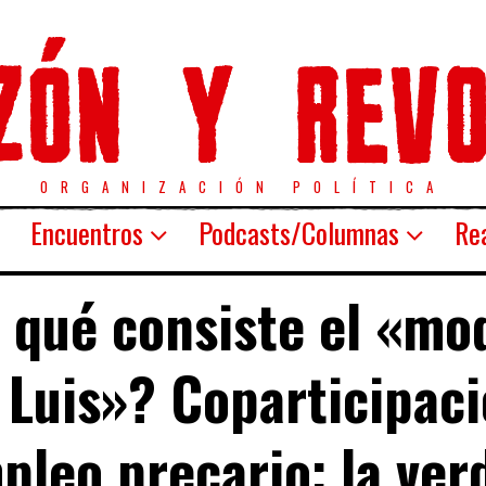
ORGANIZACIÓN POLÍTICA
Encuentros
Podcasts/Columnas
Rea
 qué consiste el «mo
 Luis»? Coparticipaci
pleo precario: la ver