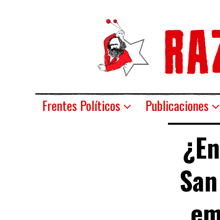
Frentes Políticos
Publicaciones
¿En
San
em