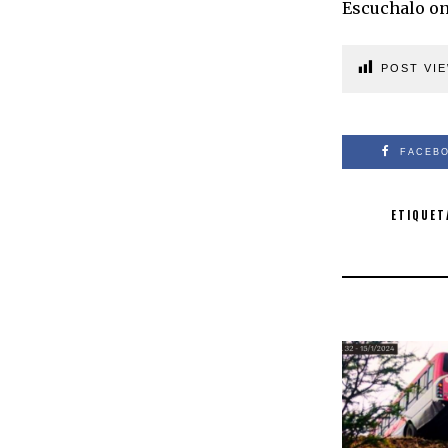
Escuchalo on
POST VIE
FACEB
ETIQUET