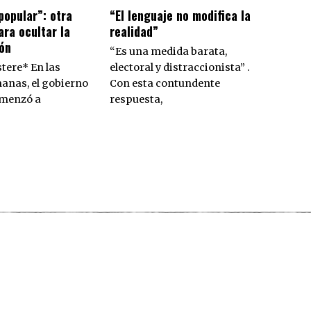
popular”: otra
“El lenguaje no modifica la
ra ocultar la
realidad”
ón
“Es una medida barata,
tere* En las
electoral y distraccionista” .
anas, el gobierno
Con esta contundente
omenzó a
respuesta,