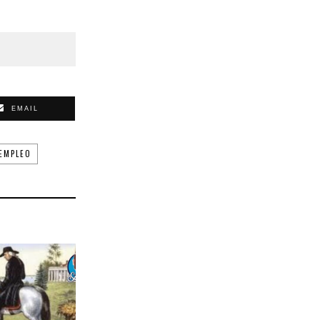
EMAIL
 EMPLEO