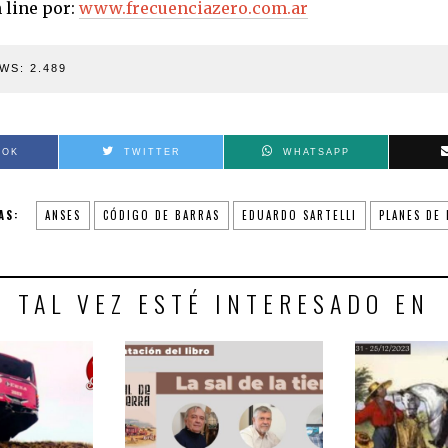
 line por:
www.frecuenciazero.com.ar
WS:
2.489
OOK
TWITTER
WHATSAPP
AS:
ANSES
CÓDIGO DE BARRAS
EDUARDO SARTELLI
PLANES DE
TAL VEZ ESTÉ INTERESADO EN