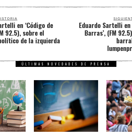
ISTORIA
SIGUIEN
rtelli en ‘Código de
Eduardo Sartelli en
FM 92.5), sobre el
Barras’, (FM 92.5)
lítico de la izquierda
barra
lumpenpr
ÚLTIMAS NOVEDADES DE PRENSA