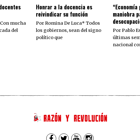
 docentes
​Honrar a la docencia es
“Economía 
reivindicar su función
maniobra pa
desocupaci
 Con mucha
Por Romina De Luca* Todos
cada del
los gobiernos, sean del signo
Por Pablo Es
político que
últimas sem
nacional c