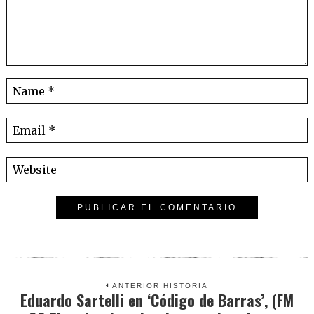
ANTERIOR HISTORIA
Eduardo Sartelli en ‘Código de Barras’, (FM
Previous
post: