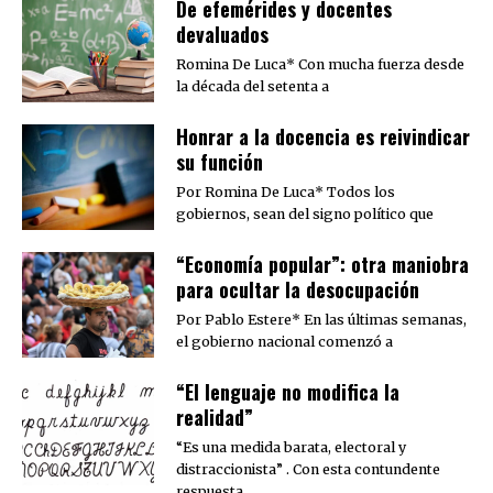
De efemérides y docentes
devaluados
Romina De Luca* Con mucha fuerza desde
la década del setenta a
​Honrar a la docencia es reivindicar
su función
Por Romina De Luca* Todos los
gobiernos, sean del signo político que
“Economía popular”: otra maniobra
para ocultar la desocupación
Por Pablo Estere* En las últimas semanas,
el gobierno nacional comenzó a
“El lenguaje no modifica la
realidad”
“Es una medida barata, electoral y
distraccionista” . Con esta contundente
respuesta,