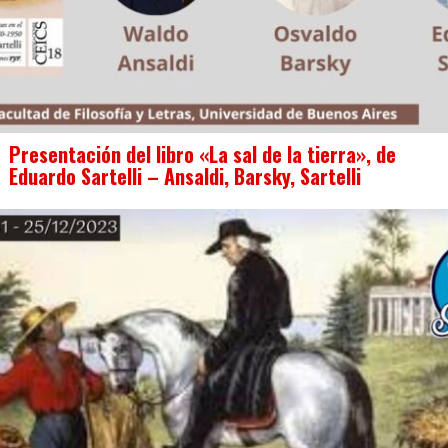
Presentación del libro «La sal de la tierra», de
Eduardo Sartelli – Ansaldi, Barsky, Sartelli