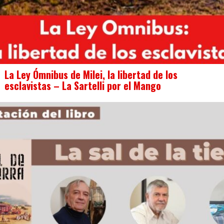
La Ley Ómnibus de Milei, la libertad de los
esclavistas – La Sartelli por el Mango