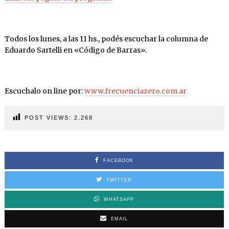
Todos los lunes, a las 11 hs., podés escuchar la columna de
Eduardo Sartelli en «Código de Barras».
Escuchalo on line por:
www.frecuenciazero.com.ar
POST VIEWS:
2.268
FACEBOOK
TWITTER
WHATSAPP
EMAIL