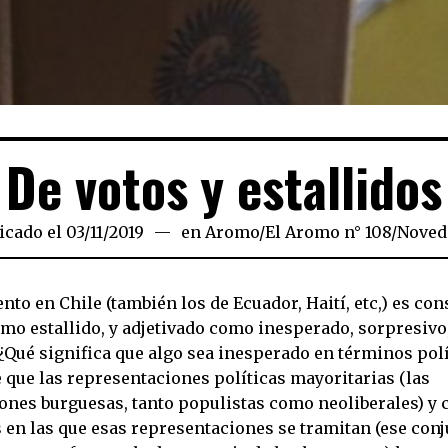
De votos y estallidos
icado el
03/11/2019
19/11/2019
en
Aromo
/
El Aromo n° 108
/
Noved
nto en Chile (también los de Ecuador, Haití, etc,) es c
o estallido, y adjetivado como inesperado, sorpresivo,
¿Qué significa que algo sea inesperado en términos polí
que las representaciones políticas mayoritarias (las
ones burguesas, tanto populistas como neoliberales) y c
 en las que esas representaciones se tramitan (ese conj