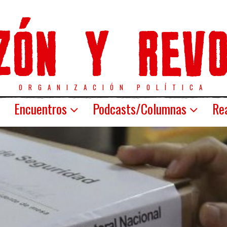
ORGANIZACIÓN POLÍTICA
Encuentros
Podcasts/Columnas
Rea