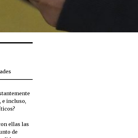
ades
onstantemente
 e incluso,
ticos?
on ellas las
unto de