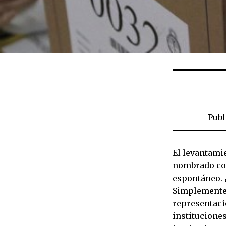
Publ
El levantamie
nombrado com
espontáneo. 
Simplemente 
representaci
instituciones