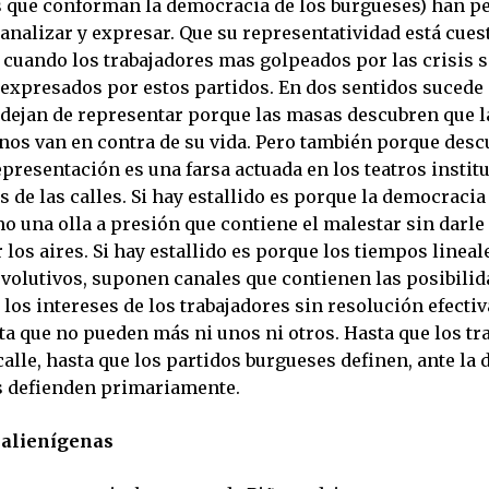
s que conforman la democracia de los burgueses) han p
analizar y expresar. Que su representatividad está cues
 cuando los trabajadores mas golpeados por las crisis s
 expresados por estos partidos. En dos sentidos sucede 
 dejan de representar porque las masas descubren que 
rnos van en contra de su vida. Pero también porque desc
presentación es una farsa actuada en los teatros instit
 de las calles. Si hay estallido es porque la democraci
 una olla a presión que contiene el malestar sin darle 
 los aires. Si hay estallido es porque los tiempos lineale
evolutivos, suponen canales que contienen las posibilid
los intereses de los trabajadores sin resolución efectiv
a que no pueden más ni unos ni otros. Hasta que los tr
calle, hasta que los partidos burgueses definen, ante la 
s defienden primariamente.
 alienígenas