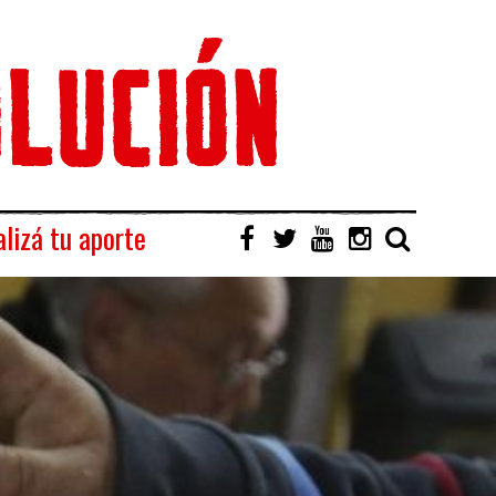
lizá tu aporte