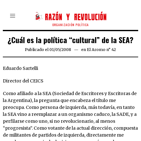
ORGANIZACIÓN POLÍTICA
¿Cuál es la política “cultural” de la SEA?
Publicado el
01/05/2008
24/03/2020
en
El Aromo n° 42
Eduardo Sartelli
Director del CEICS
Como afiliado a la SEA (Sociedad de Escritores y Escritoras de
la Argentina), la pregunta que encabeza el título me
preocupa. Como persona de izquierda, más todavía, en tanto
la SEA vino a reemplazar a un organismo caduco, la SADE, y a
perfilarse como uno, si no revolucionario, al menos
“progresista”. Como votante de la actual dirección, compuesta
de militantes de partidos de izquierda, directamente me