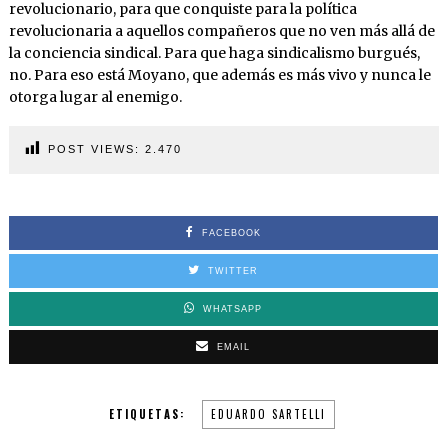
revolucionario, para que conquiste para la política
revolucionaria a aquellos compañeros que no ven más allá de
la conciencia sindical. Para que haga sindicalismo burgués,
no. Para eso está Moyano, que además es más vivo y nunca le
otorga lugar al enemigo.
POST VIEWS:
2.470
FACEBOOK
TWITTER
WHATSAPP
EMAIL
ETIQUETAS:
EDUARDO SARTELLI