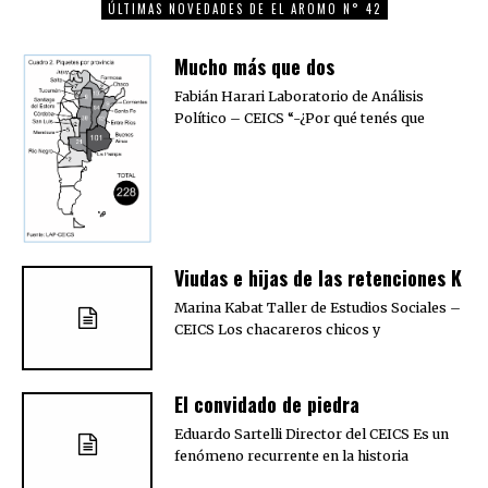
ÚLTIMAS NOVEDADES DE EL AROMO N° 42
Mucho más que dos
Fabián Harari Laboratorio de Análisis
Político – CEICS “-¿Por qué tenés que
Viudas e hijas de las retenciones K
Marina Kabat Taller de Estudios Sociales –
CEICS Los chacareros chicos y
El convidado de piedra
Eduardo Sartelli Director del CEICS Es un
fenómeno recurrente en la historia