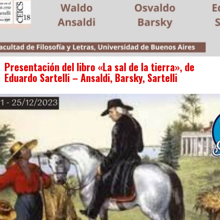
Presentación del libro «La sal de la tierra», de
Eduardo Sartelli – Ansaldi, Barsky, Sartelli