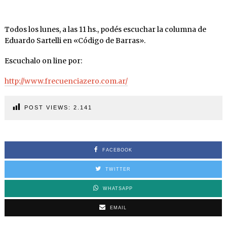
Todos los lunes, a las 11 hs., podés escuchar la columna de
Eduardo Sartelli en «Código de Barras».
Escuchalo on line por:
http://www.frecuenciazero.com.ar/
POST VIEWS:
2.141
FACEBOOK
TWITTER
WHATSAPP
EMAIL