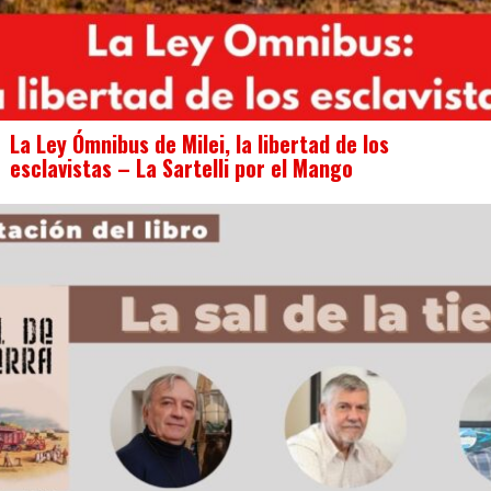
La Ley Ómnibus de Milei, la libertad de los
esclavistas – La Sartelli por el Mango