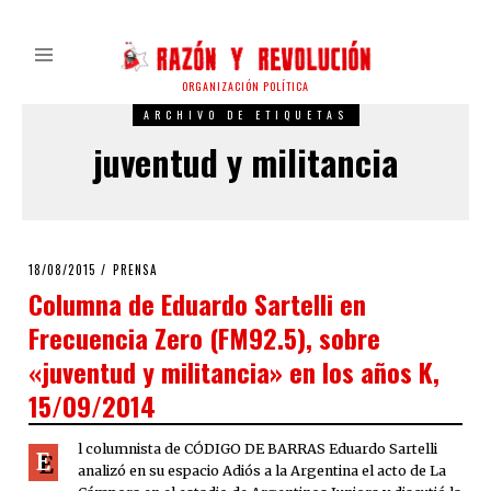
ORGANIZACIÓN POLÍTICA
ARCHIVO DE ETIQUETAS
juventud y militancia
POSTED
18/08/2015
PRENSA
ON
Columna de Eduardo Sartelli en
Frecuencia Zero (FM92.5), sobre
«juventud y militancia» en los años K,
15/09/2014
l columnista de CÓDIGO DE BARRAS Eduardo Sartelli
E
analizó en su espacio Adiós a la Argentina el acto de La