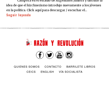
Cámpora en el estadio de Argentinos Juniors y discutió la
idea de que el kirchnerismo introdujo nuevamente a los jóvenes
en la política. Click aquí para descargar / escuchar el…
Seguir leyendo
QUIENES SOMOS
CONTACTO
BARRILETE LIBROS
CEICS
ENGLISH
VÍA SOCIALISTA