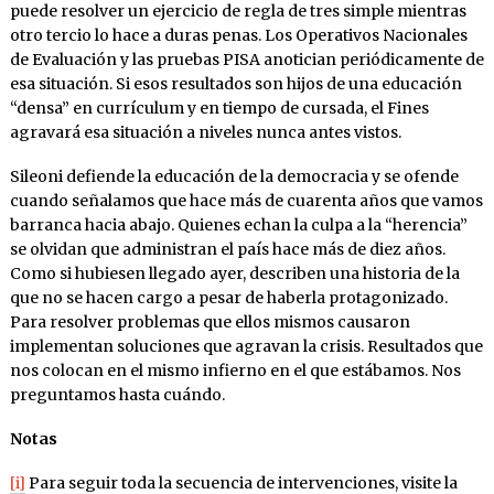
puede resolver un ejercicio de regla de tres simple mientras
otro tercio lo hace a duras penas. Los Operativos Nacionales
de Evaluación y las pruebas PISA anotician periódicamente de
esa situación. Si esos resultados son hijos de una educación
“densa” en currículum y en tiempo de cursada, el Fines
agravará esa situación a niveles nunca antes vistos.
Sileoni defiende la educación de la democracia y se ofende
cuando señalamos que hace más de cuarenta años que vamos
barranca hacia abajo. Quienes echan la culpa a la “herencia”
se olvidan que administran el país hace más de diez años.
Como si hubiesen llegado ayer, describen una historia de la
que no se hacen cargo a pesar de haberla protagonizado.
Para resolver problemas que ellos mismos causaron
implementan soluciones que agravan la crisis. Resultados que
nos colocan en el mismo infierno en el que estábamos. Nos
preguntamos hasta cuándo.
Notas
[i]
Para seguir toda la secuencia de intervenciones, visite la