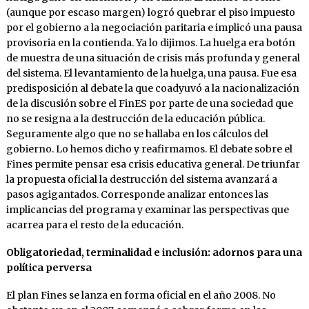
(aunque por escaso margen) logró quebrar el piso impuesto
por el gobierno a la negociación paritaria e implicó una pausa
provisoria en la contienda. Ya lo dijimos. La huelga era botón
de muestra de una situación de crisis más profunda y general
del sistema. El levantamiento de la huelga, una pausa. Fue esa
predisposición al debate la que coadyuvó a la nacionalización
de la discusión sobre el FinES por parte de una sociedad que
no se resigna a la destrucción de la educación pública.
Seguramente algo que no se hallaba en los cálculos del
gobierno. Lo hemos dicho y reafirmamos. El debate sobre el
Fines permite pensar esa crisis educativa general. De triunfar
la propuesta oficial la destrucción del sistema avanzará a
pasos agigantados. Corresponde analizar entonces las
implicancias del programa y examinar las perspectivas que
acarrea para el resto de la educación.
Obligatoriedad, terminalidad e inclusión: adornos para una
política perversa
El plan Fines se lanza en forma oficial en el año 2008. No