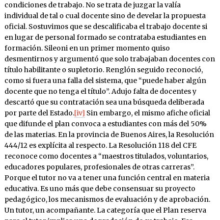
condiciones de trabajo. No se trata de juzgar la valía
individual de tal o cual docente sino de develar la propuesta
oficial. Sostuvimos que se descalificaba el trabajo docente si
en lugar de personal formado se contrataba estudiantes en
formación. Sileoni en un primer momento quiso
desmentirnos y argumentó que solo trabajaban docentes con
título habilitante o supletorio. Renglón seguido reconoció,
como si fuera una falla del sistema, que “puede haber algún
docente que no tenga el título”. Adujo falta de docentes y
descartó que su contratación sea una búsqueda deliberada
por parte del Estado.
[iv]
Sin embargo, el mismo afiche oficial
que difunde el plan convoca a estudiantes con más del 50%
de las materias. En la provincia de Buenos Aires, la Resolución
444/12 es explícita al respecto. La Resolución 118 del CFE
reconoce como docentes a “maestros titulados, voluntarios,
educadores populares, profesionales de otras carreras”.
Porque el tutor no va a tener una función central en materia
educativa. Es uno más que debe consensuar su proyecto
pedagógico, los mecanismos de evaluación y de aprobación.
Un tutor, un acompañante. La categoría que el Plan reserva