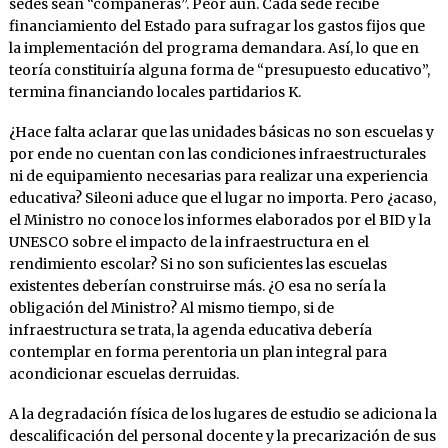
sedes sean “compañeras”. Peor aún. Cada sede recibe
financiamiento del Estado para sufragar los gastos fijos que
la implementación del programa demandara. Así, lo que en
teoría constituiría alguna forma de “presupuesto educativo”,
termina financiando locales partidarios K.
¿Hace falta aclarar que las unidades básicas no son escuelas y
por ende no cuentan con las condiciones infraestructurales
ni de equipamiento necesarias para realizar una experiencia
educativa? Sileoni aduce que el lugar no importa. Pero ¿acaso,
el Ministro no conoce los informes elaborados por el BID y la
UNESCO sobre el impacto de la infraestructura en el
rendimiento escolar? Si no son suficientes las escuelas
existentes deberían construirse más. ¿O esa no sería la
obligación del Ministro? Al mismo tiempo, si de
infraestructura se trata, la agenda educativa debería
contemplar en forma perentoria un plan integral para
acondicionar escuelas derruidas.
A la degradación física de los lugares de estudio se adiciona la
descalificación del personal docente y la precarización de sus