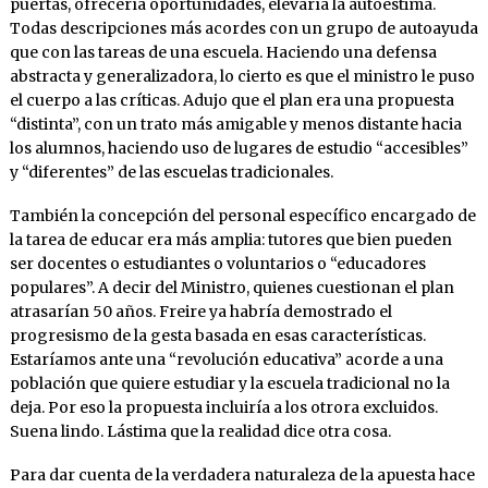
puertas, ofrecería oportunidades, elevaría la autoestima.
Todas descripciones más acordes con un grupo de autoayuda
que con las tareas de una escuela. Haciendo una defensa
abstracta y generalizadora, lo cierto es que el ministro le puso
el cuerpo a las críticas. Adujo que el plan era una propuesta
“distinta”, con un trato más amigable y menos distante hacia
los alumnos, haciendo uso de lugares de estudio “accesibles”
y “diferentes” de las escuelas tradicionales.
También la concepción del personal específico encargado de
la tarea de educar era más amplia: tutores que bien pueden
ser docentes o estudiantes o voluntarios o “educadores
populares”. A decir del Ministro, quienes cuestionan el plan
atrasarían 50 años. Freire ya habría demostrado el
progresismo de la gesta basada en esas características.
Estaríamos ante una “revolución educativa” acorde a una
población que quiere estudiar y la escuela tradicional no la
deja. Por eso la propuesta incluiría a los otrora excluidos.
Suena lindo. Lástima que la realidad dice otra cosa.
Para dar cuenta de la verdadera naturaleza de la apuesta hace