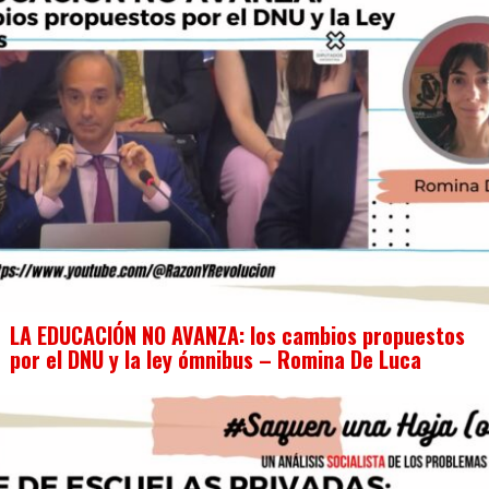
LA EDUCACIÓN NO AVANZA: los cambios propuestos
por el DNU y la ley ómnibus – Romina De Luca