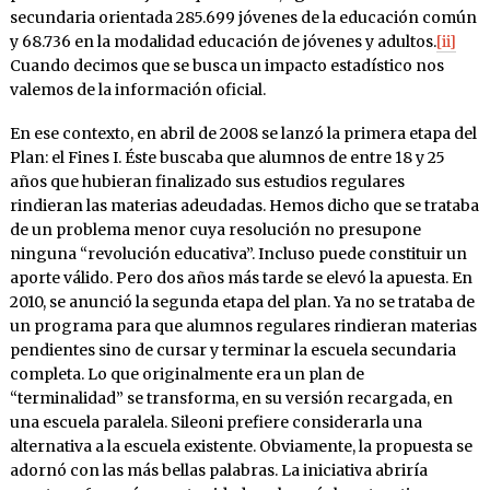
secundaria orientada 285.699 jóvenes de la educación común
y 68.736 en la modalidad educación de jóvenes y adultos.
[ii]
Cuando decimos que se busca un impacto estadístico nos
valemos de la información oficial.
En ese contexto, en abril de 2008 se lanzó la primera etapa del
Plan: el Fines I. Éste buscaba que alumnos de entre 18 y 25
años que hubieran finalizado sus estudios regulares
rindieran las materias adeudadas. Hemos dicho que se trataba
de un problema menor cuya resolución no presupone
ninguna “revolución educativa”. Incluso puede constituir un
aporte válido. Pero dos años más tarde se elevó la apuesta. En
2010, se anunció la segunda etapa del plan. Ya no se trataba de
un programa para que alumnos regulares rindieran materias
pendientes sino de cursar y terminar la escuela secundaria
completa. Lo que originalmente era un plan de
“terminalidad” se transforma, en su versión recargada, en
una escuela paralela. Sileoni prefiere considerarla una
alternativa a la escuela existente. Obviamente, la propuesta se
adornó con las más bellas palabras. La iniciativa abriría