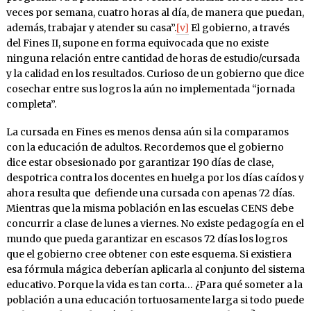
veces por semana, cuatro horas al día, de manera que puedan,
además, trabajar y atender su casa”.
[v]
El gobierno, a través
del Fines II, supone en forma equivocada que no existe
ninguna relación entre cantidad de horas de estudio/cursada
y la calidad en los resultados. Curioso de un gobierno que dice
cosechar entre sus logros la aún no implementada “jornada
completa”.
La cursada en Fines es menos densa aún si la comparamos
con la educación de adultos. Recordemos que el gobierno
dice estar obsesionado por garantizar 190 días de clase,
despotrica contra los docentes en huelga por los días caídos y
ahora resulta que defiende una cursada con apenas 72 días.
Mientras que la misma población en las escuelas CENS debe
concurrir a clase de lunes a viernes. No existe pedagogía en el
mundo que pueda garantizar en escasos 72 días los logros
que el gobierno cree obtener con este esquema. Si existiera
esa fórmula mágica deberían aplicarla al conjunto del sistema
educativo. Porque la vida es tan corta… ¿Para qué someter a la
población a una educación tortuosamente larga si todo puede