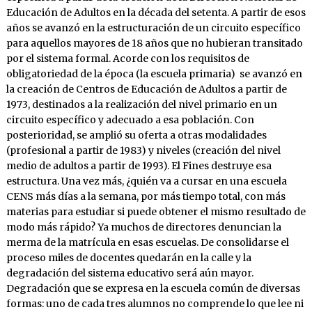
Educación de Adultos en la década del setenta. A partir de esos
años se avanzó en la estructuración de un circuito específico
para aquellos mayores de 18 años que no hubieran transitado
por el sistema formal. Acorde con los requisitos de
obligatoriedad de la época (la escuela primaria) se avanzó en
la creación de Centros de Educación de Adultos a partir de
1973, destinados a la realización del nivel primario en un
circuito específico y adecuado a esa población. Con
posterioridad, se amplió su oferta a otras modalidades
(profesional a partir de 1983) y niveles (creación del nivel
medio de adultos a partir de 1993). El Fines destruye esa
estructura. Una vez más, ¿quién va a cursar en una escuela
CENS más días a la semana, por más tiempo total, con más
materias para estudiar si puede obtener el mismo resultado de
modo más rápido? Ya muchos de directores denuncian la
merma de la matrícula en esas escuelas. De consolidarse el
proceso miles de docentes quedarán en la calle y la
degradación del sistema educativo será aún mayor.
Degradación que se expresa en la escuela común de diversas
formas: uno de cada tres alumnos no comprende lo que lee ni