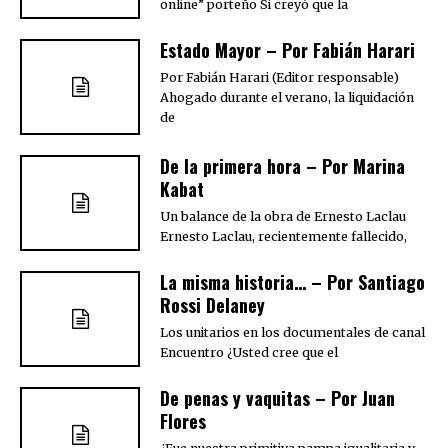
online” porteño Si creyó que la
Estado Mayor – Por Fabián Harari
Por Fabián Harari (Editor responsable)
Ahogado durante el verano, la liquidación
de
De la primera hora – Por Marina
Kabat
Un balance de la obra de Ernesto Laclau
Ernesto Laclau, recientemente fallecido,
La misma historia… – Por Santiago
Rossi Delaney
Los unitarios en los documentales de canal
Encuentro ¿Usted cree que el
De penas y vaquitas – Por Juan
Flores