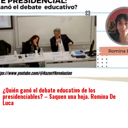
¿Quién ganó el debate educativo de los
presidenciables? – Saquen una hoja. Romina De
Luca