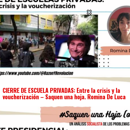
CIERRE DE ESCUELA PRIVADAS: Entre la crisis y la
voucherización – Saquen una hoja. Romina De Luca