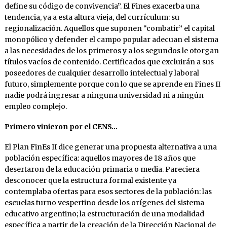
define su código de convivencia”. El Fines exacerba una
tendencia, ya a esta altura vieja, del currículum: su
regionalización. Aquellos que suponen “combatir” el capital
monopólico y defender el campo popular adecuan el sistema
a las necesidades de los primeros y a los segundos le otorgan
títulos vacíos de contenido. Certificados que excluirán a sus
poseedores de cualquier desarrollo intelectual y laboral
futuro, simplemente porque con lo que se aprende en Fines II
nadie podrá ingresar a ninguna universidad ni a ningún
empleo complejo.
Primero vinieron por el CENS…
El Plan FinEs II dice generar una propuesta alternativa a una
población específica: aquellos mayores de 18 años que
desertaron de la educación primaria o media. Pareciera
desconocer que la estructura formal existente ya
contemplaba ofertas para esos sectores de la población: las
escuelas turno vespertino desde los orígenes del sistema
educativo argentino; la estructuración de una modalidad
específica a partir de la creación de la Dirección Nacional de