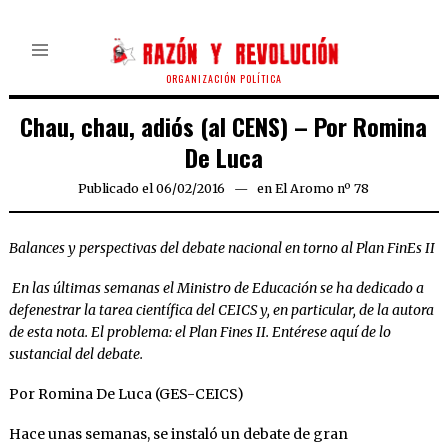
ORGANIZACIÓN POLÍTICA
Chau, chau, adiós (al CENS) – Por Romina
De Luca
Publicado el
06/02/2016
en
El Aromo nº 78
Balances y perspectivas del debate nacional en torno al Plan FinEs II
En las últimas semanas el Ministro de Educación se ha dedicado a
defenestrar la tarea científica del CEICS y, en particular, de la autora
de esta nota. El problema: el Plan Fines II. Entérese aquí de lo
sustancial del debate.
Por Romina De Luca (GES-CEICS)
Hace unas semanas, se instaló un debate de gran