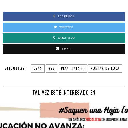
FACEBOOK
TWITTER
WHATSAPP
EMAIL
ETIQUETAS:
CENS
GES
PLAN FINES II
ROMINA DE LUCA
TAL VEZ ESTÉ INTERESADO EN