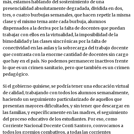
más, estamos hablando del sostenimiento de una
presencialidad absolutamente degradada, dividida en dos,
tres, o cuatro burbujas semanales, que hacen repetir la misma
clase y el mismo tema ante cada burbuja, alumnos
dispensados a la deriva por la falta de docentes que puedan
trabajar con ellos en la virtualidad, la imposibilidad de la
bimodalidad y las clases sincrónicas por la falta de
conectividad en las aulas y la sobrecarga del trabajo docente
que contrasta con la enorme cantidad de docentes sin cargo
que hay en el país. No podemos permanecer inactivos frente
lo que es un crimen sanitario, pero que también es un crimen
pedagógico.
Si el gobierno quisiese, se podría tener una educación virtual
de calidad, trabajando con todos los alumnos semanalmente,
haciendo un seguimiento particularizado de aquellos que
presentan mayores dificultades, y sin tener que descargar en
las familias, y específicamente en las madres, el seguimiento
del proceso educativo de los estudiantes. Por eso, como
Corriente Nacional Docente Conti Santoro, convocamos a
todos los gremios combativos, a todas las corrientes