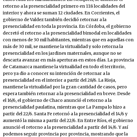
retorno a la presencialidad primero en 118 localidades del
interior y ahora se suman 12 ciudades. En Corrientes, el
gobierno de Valdez también decidió retornar a la
presencialidad en toda la provincia. En Córdoba, el gobierno
decretó el retorno a la presencialidad bimodal en localidades
con menos de 30 mil habitantes, mientras que en aquellas con
más de 30 mil, se mantiene la virtualidad y solo retorna la
presencialidad en los jardines maternales, aunque no se
descarta avanzar en más aperturas en estos días. La provincia
de Catamarca mantiene la virtualidad en todo el territorio,
pero ya dio a conocer su intención de retornar a la
presencialidad en el interior a partir del 28/6. La Rioja,
mantiene la virtualidad por la gran cantidad de casos, pero
espera también retornar a la presencialidad en breve. Desde
el 16/6, el gobierno de Chaco anunció el retorno a la
presencialidad paulatina, mientras que La Pampa lo hizo a
partir del 22/6. Santa Fe retornó a la presencialidad el 14/6 y
aumentó la misma a partir del 22/6. En Entre Ríos, el gobierno
anunció el retorno a la presencialidad a partir del 14/6. Y así
podemos seguir provincia por provincia, mostrando que la