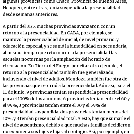
algunas provincias como Chaco, Provincia de Buenos Aires,
Neuquén, entre otras, tenía suspendida la presencialidad
desde semanas anteriores.
A partir del 31/5, muchas provincias avanzaron con un
retorno a la presencialidad. En CABA, por ejemplo, se
mantuvo la presencialidad de inicial, de nivel primario, y
educación especial, y se sumó la bimodalidad en secundaria,
al mismo tiempo que retornaron a la presencialidad las
escuelas nocturnas por la ampliación del horario de
circulación. En Tierra del Fuego, por citar otro ejemplo, el
retorno a la presencialidad también fue generalizado,
incluyendo el nivel de adultos. Mendoza también fue otra de
las provincias que retornó a la presencialidad. Aún así, para el
11 de junio, 9 provincias tenían suspendida la presencialidad
para el 100% de los alumnos, 6 provincias tenían entre el 60 y
el 99%, 3 provincias tenían entre el 30 y el 59% de
presencialidad suspendida, dos provincias tenían menos del
10%, y 3 tenían presencialidad total. A esto, hay que sumarle el
nivel de ausentismo, debido a que muchas familias decidieron
no exponer a sus hijos e hijas al contagio. Así, por ejemplo, en