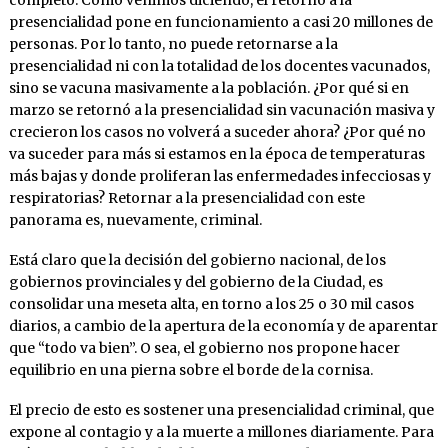
presencialidad pone en funcionamiento a casi 20 millones de
personas. Por lo tanto, no puede retornarse a la
presencialidad ni con la totalidad de los docentes vacunados,
sino se vacuna masivamente a la población. ¿Por qué si en
marzo se retornó a la presencialidad sin vacunación masiva y
crecieron los casos no volverá a suceder ahora? ¿Por qué no
va suceder para más si estamos en la época de temperaturas
más bajas y donde proliferan las enfermedades infecciosas y
respiratorias? Retornar a la presencialidad con este
panorama es, nuevamente, criminal.
Está claro que la decisión del gobierno nacional, de los
gobiernos provinciales y del gobierno de la Ciudad, es
consolidar una meseta alta, en torno a los 25 o 30 mil casos
diarios, a cambio de la apertura de la economía y de aparentar
que “todo va bien”. O sea, el gobierno nos propone hacer
equilibrio en una pierna sobre el borde de la cornisa.
El precio de esto es sostener una presencialidad criminal, que
expone al contagio y a la muerte a millones diariamente. Para