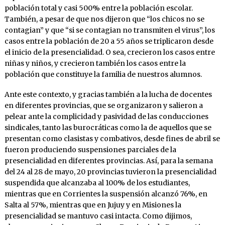
población total y casi 500% entre la población escolar.
También, a pesar de que nos dijeron que “los chicos no se
contagian” y que “si se contagian no transmiten el virus”, los
casos entre la población de 20 a 55 años se triplicaron desde
el inicio de la presencialidad. O sea, crecieron los casos entre
niñas y niños, y crecieron también los casos entre la
población que constituye la familia de nuestros alumnos.
Ante este contexto, y gracias también a la lucha de docentes
en diferentes provincias, que se organizaron y salieron a
pelear ante la complicidad y pasividad de las conducciones
sindicales, tanto las burocráticas como la de aquellos que se
presentan como clasistas y combativos, desde fines de abril se
fueron produciendo suspensiones parciales de la
presencialidad en diferentes provincias. Así, para la semana
del 24 al 28 de mayo, 20 provincias tuvieron la presencialidad
suspendida que alcanzaba al 100% de los estudiantes,
mientras que en Corrientes la suspensión alcanzó 76%, en
Salta al 57%, mientras que en Jujuy y en Misiones la
presencialidad se mantuvo casi intacta. Como dijimos,