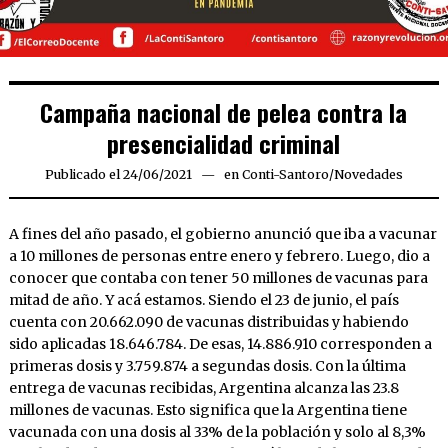
Campaña nacional de pelea contra la
presencialidad criminal
Publicado el
24/06/2021
24/06/2021
en
Conti-Santoro
/
Novedades
A fines del año pasado, el gobierno anunció que iba a vacunar
a 10 millones de personas entre enero y febrero. Luego, dio a
conocer que contaba con tener 50 millones de vacunas para
mitad de año. Y acá estamos. Siendo el 23 de junio, el país
cuenta con 20.662.090 de vacunas distribuidas y habiendo
sido aplicadas 18.646.784. De esas, 14.886.910 corresponden a
primeras dosis y 3.759.874 a segundas dosis. Con la última
entrega de vacunas recibidas, Argentina alcanza las 23.8
millones de vacunas. Esto significa que la Argentina tiene
vacunada con una dosis al 33% de la población y solo al 8,3%