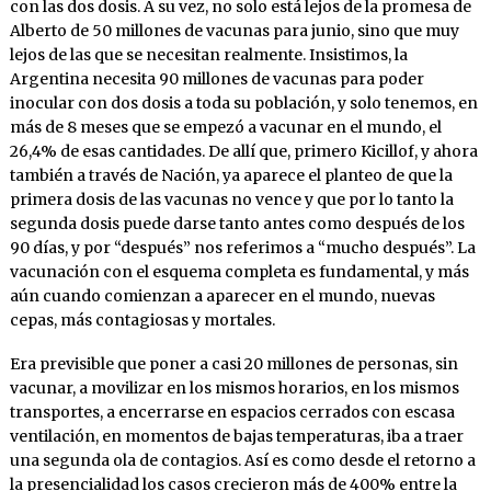
con las dos dosis. A su vez, no solo está lejos de la promesa de
Alberto de 50 millones de vacunas para junio, sino que muy
lejos de las que se necesitan realmente. Insistimos, la
Argentina necesita 90 millones de vacunas para poder
inocular con dos dosis a toda su población, y solo tenemos, en
más de 8 meses que se empezó a vacunar en el mundo, el
26,4% de esas cantidades. De allí que, primero Kicillof, y ahora
también a través de Nación, ya aparece el planteo de que la
primera dosis de las vacunas no vence y que por lo tanto la
segunda dosis puede darse tanto antes como después de los
90 días, y por “después” nos referimos a “mucho después”. La
vacunación con el esquema completa es fundamental, y más
aún cuando comienzan a aparecer en el mundo, nuevas
cepas, más contagiosas y mortales.
Era previsible que poner a casi 20 millones de personas, sin
vacunar, a movilizar en los mismos horarios, en los mismos
transportes, a encerrarse en espacios cerrados con escasa
ventilación, en momentos de bajas temperaturas, iba a traer
una segunda ola de contagios. Así es como desde el retorno a
la presencialidad los casos crecieron más de 400% entre la