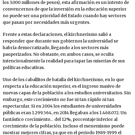
los 3.000 millones de pesos), esta afirmación es un intento de
convencernos de que la inversión en la educación superior
no puede ser una prioridad del Estado cuando hay sectores
que pasan por necesidades más urgentes.
Frente a estas declaraciones, el kirchnerismo salió a
responder que durante sus gobiernos la universidad se
habría democratizado, llegando a los sectores más
pauperizados. No obstante, en ambos casos, se oculta
intencionalmente la realidad para tapar las miserias de sus
políticas educativas.
Uno de los caballitos de batalla del kirchnerismo, en lo que
respecta a la educación superior, es el ingreso masivo de
nuevas capas de la población a los estudios universitarios. Sin
embargo, este crecimiento no fue ni tan rápido ni tan
espectacular. Si en 2004 los estudiantes de universidades
públicas eran 1.299.564, en 2014 llegaban a los 1.468.072. Un
fantástico crecimiento… del 12%, porcentaje inferior al
crecimiento de la población. Incluso el menemismo puede
mostrar mejores cifras, ya que en el periodo 1989-1999 el