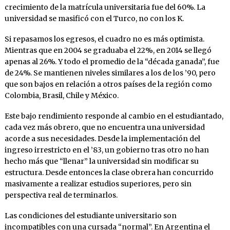
crecimiento de la matrícula universitaria fue del 60%. La
universidad se masificó con el Turco, no con los K.
Si repasamos los egresos, el cuadro no es más optimista.
Mientras que en 2004 se graduaba el 22%, en 2014 se llegó
apenas al 26%. Y todo el promedio de la “década ganada”, fue
de 24%. Se mantienen niveles similares a los de los ’90, pero
que son bajos en relación a otros países de la región como
Colombia, Brasil, Chile y México.
Este bajo rendimiento responde al cambio en el estudiantado,
cada vez más obrero, que no encuentra una universidad
acorde a sus necesidades. Desde la implementación del
ingreso irrestricto en el ’83, un gobierno tras otro no han
hecho más que “llenar” la universidad sin modificar su
estructura. Desde entonces la clase obrera han concurrido
masivamente a realizar estudios superiores, pero sin
perspectiva real de terminarlos.
Las condiciones del estudiante universitario son
incompatibles con una cursada “normal”. En Argentina el