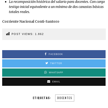
La recomposición histórica del salario para docentes. Con cargo
testigo inicial equivalente a un mínimo de dos canastas básicas
totales reales.
Corriente Nacional Conti-Santoro
POST VIEWS:
1.862
FACEBOOK
TWITTER
WHATSAPP
EMAIL
ETIQUETAS:
DOCENTES