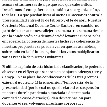
acusa a otras fuerzas de algo que solo que cabe a ellos.
Desafiamos al compañero en cuestión, a su organización, y
toda la CD, a que puedan listar al menos 10 acciones contra la
presencialidad entre el 19 de febrero y el 14 de abril. Nuestra
Corriente Nacional Docente Conti- Santoro, en cambio, no
paró de hacer acciones callejeras semana tras semana desde
que la conducción de Ademys decidió levantar el paro 72 hs
en febrero. La potencia de nuestra lucha y la coherencia de
nuestras propuestas se pueden ver en que las asambleas,
sobre todo en la del lunes 19, donde los votos multiplicaron
varias veces la de nuestros militantes.
El último capítulo de esta historia de claudicación, lo podemos
observar en el flyer que sacaron en conjunto Ademys, UTE y
Camyp. En esa placa, las conducciones de los tres gremios
exigen al gobierno: 1) la suspensión “temporaria” de la
presencialidad (por lo cual no queda claro si es suspensión
mientras dure la pandemia o asociada a determinada
cantidad de casos diarios); 2) Plan de vacunación para
docentes (o sea, volvemos al reclamo corporativo