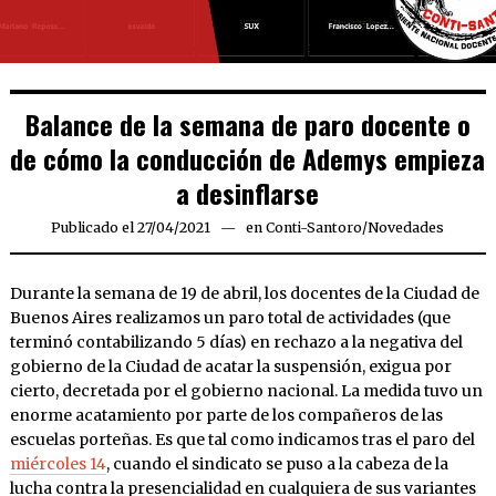
Balance de la semana de paro docente o
de cómo la conducción de Ademys empieza
a desinflarse
Publicado el
27/04/2021
27/04/2021
en
Conti-Santoro
/
Novedades
Durante la semana de 19 de abril, los docentes de la Ciudad de
Buenos Aires realizamos un paro total de actividades (que
terminó contabilizando 5 días) en rechazo a la negativa del
gobierno de la Ciudad de acatar la suspensión, exigua por
cierto, decretada por el gobierno nacional. La medida tuvo un
enorme acatamiento por parte de los compañeros de las
escuelas porteñas. Es que tal como indicamos tras el paro del
miércoles 14
, cuando el sindicato se puso a la cabeza de la
lucha contra la presencialidad en cualquiera de sus variantes