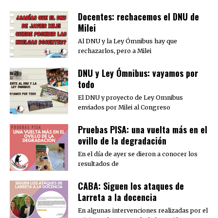
Docentes: rechacemos el DNU de
Milei
Al DNU y la Ley Ómnibus hay que
rechazarlos, pero a Milei
DNU y Ley Ómnibus: vayamos por
todo
El DNU y proyecto de Ley Omnibus
enviados por Milei al Congreso
Pruebas PISA: una vuelta más en el
ovillo de la degradación
En el día de ayer se dieron a conocer los
resultados de
CABA: Siguen los ataques de
Larreta a la docencia
En algunas intervenciones realizadas por el