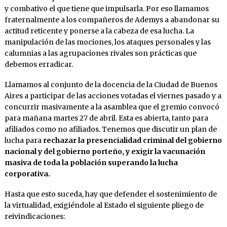
y combativo el que tiene que impulsarla. Por eso llamamos
fraternalmente a los compañeros de Ademys a abandonar su
actitud reticente y ponerse a la cabeza de esa lucha. La
manipulación de las mociones, los ataques personales y las
calumnias a las agrupaciones rivales son prácticas que
debemos erradicar.
Llamamos al conjunto de la docencia de la Ciudad de Buenos
Aires a participar de las acciones votadas el viernes pasado y a
concurrir masivamente a la asamblea que el gremio convocó
para mañana martes 27 de abril. Esta es abierta, tanto para
afiliados como no afiliados. Tenemos que discutir un plan de
lucha para
rechazar la presencialidad criminal del gobierno
nacional y del gobierno porteño, y exigir la vacunación
masiva de toda la población superando la lucha
corporativa.
Hasta que esto suceda, hay que defender el sostenimiento de
la virtualidad, exigiéndole al Estado el siguiente pliego de
reivindicaciones: