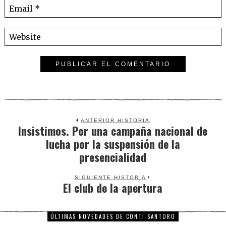
ANTERIOR HISTORIA
Insistimos. Por una campaña nacional de
Previous
lucha por la suspensión de la
post:
presencialidad
SIGUIENTE HISTORIA
El club de la apertura
Next
post:
ÚLTIMAS NOVEDADES DE CONTI-SANTORO