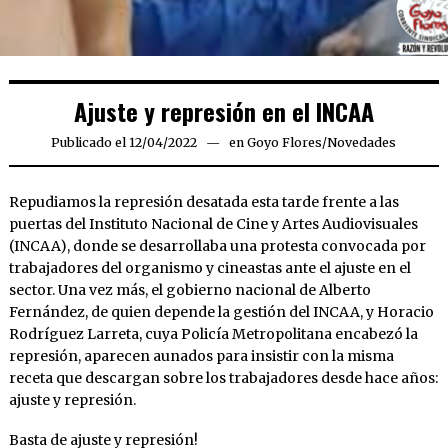
Ajuste y represión en el INCAA
Publicado el
12/04/2022
12/04/2022
en
Goyo Flores
/
Novedades
Repudiamos la represión desatada esta tarde frente a las
puertas del Instituto Nacional de Cine y Artes Audiovisuales
(INCAA), donde se desarrollaba una protesta convocada por
trabajadores del organismo y cineastas ante el ajuste en el
sector. Una vez más, el gobierno nacional de Alberto
Fernández, de quien depende la gestión del INCAA, y Horacio
Rodríguez Larreta, cuya Policía Metropolitana encabezó la
represión, aparecen aunados para insistir con la misma
receta que descargan sobre los trabajadores desde hace años:
ajuste y represión.
Basta de ajuste y represión!