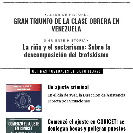
ANTERIOR HISTORIA
GRAN TRIUNFO DE LA CLASE OBRERA EN
Previous
VENEZUELA
post:
SIGUIENTE HISTORIA
La riña y el sectarismo: Sobre la
Next
descomposición del trotskismo
post:
ÚLTIMAS NOVEDADES DE GOYO FLORES
Un ajuste criminal
En el día de ayer, la Dirección de Asistencia
Directa por Situaciones
Comenzó el ajuste en CONICET: se
deniegan becas y peligran puestos