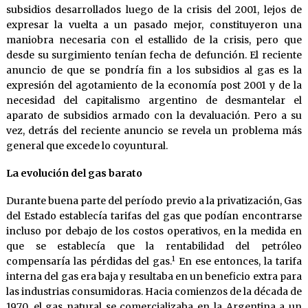
subsidios desarrollados luego de la crisis del 2001, lejos de
expresar la vuelta a un pasado mejor, constituyeron una
maniobra necesaria con el estallido de la crisis, pero que
desde su surgimiento tenían fecha de defunción. El reciente
anuncio de que se pondría fin a los subsidios al gas es la
expresión del agotamiento de la economía post 2001 y de la
necesidad del capitalismo argentino de desmantelar el
aparato de subsidios armado con la devaluación. Pero a su
vez, detrás del reciente anuncio se revela un problema más
general que excede lo coyuntural.
La evolución del gas barato
Durante buena parte del período previo a la privatización, Gas
del Estado establecía tarifas del gas que podían encontrarse
incluso por debajo de los costos operativos, en la medida en
que se establecía que la rentabilidad del petróleo
1
compensaría las pérdidas del gas.
En ese entonces, la tarifa
interna del gas era baja y resultaba en un beneficio extra para
las industrias consumidoras. Hacia comienzos de la década de
1970, el gas natural se comercializaba en la Argentina a un