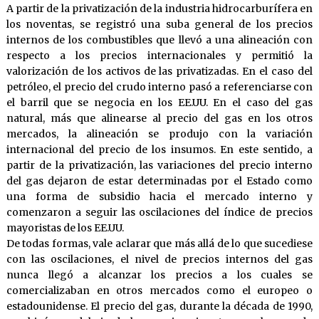
A partir de la privatización de la industria hidrocarburífera en
los noventas, se registró una suba general de los precios
internos de los combustibles que llevó a una alineación con
respecto a los precios internacionales y permitió la
valorización de los activos de las privatizadas. En el caso del
petróleo, el precio del crudo interno pasó a referenciarse con
el barril que se negocia en los EE.UU. En el caso del gas
natural, más que alinearse al precio del gas en los otros
mercados, la alineación se produjo con la variación
internacional del precio de los insumos. En este sentido, a
partir de la privatización, las variaciones del precio interno
del gas dejaron de estar determinadas por el Estado como
una forma de subsidio hacia el mercado interno y
comenzaron a seguir las oscilaciones del índice de precios
mayoristas de los EE.UU.
De todas formas, vale aclarar que más allá de lo que sucediese
con las oscilaciones, el nivel de precios internos del gas
nunca llegó a alcanzar los precios a los cuales se
comercializaban en otros mercados como el europeo o
estadounidense. El precio del gas, durante la década de 1990,