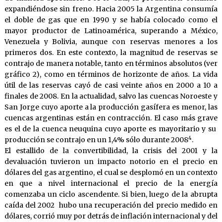
expandiéndose sin freno. Hacia 2005 la Argentina consumía
el doble de gas que en 1990 y se había colocado como el
mayor productor de Latinoamérica, superando a México,
Venezuela y Bolivia, aunque con reservas menores a los
primeros dos. En este contexto, la magnitud de reservas se
contrajo de manera notable, tanto en términos absolutos (ver
gráfico 2), como en términos de horizonte de años. La vida
útil de las reservas cayó de casi veinte años en 2000 a 10 a
finales de 2008. En la actualidad, salvo las cuencas Noroeste y
San Jorge cuyo aporte a la producción gasífera es menor, las
cuencas argentinas están en contracción. El caso más grave
es el de la cuenca neuquina cuyo aporte es mayoritario y su
4
producción se contrajo en un 1,4% sólo durante 2008
.
El estallido de la convertibilidad, la crisis del 2001 y la
devaluación tuvieron un impacto notorio en el precio en
dólares del gas argentino, el cual se desplomó en un contexto
en que a nivel internacional el precio de la energía
comenzaba un ciclo ascendente. Si bien, luego de la abrupta
caída del 2002 hubo una recuperación del precio medido en
dólares, corrió muy por detrás de inflación internacional y del