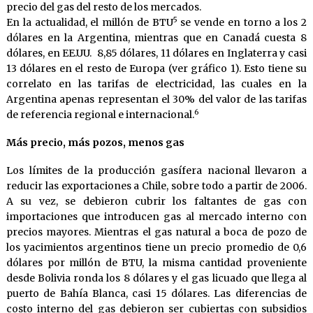
precio del gas del resto de los mercados.
5
En la actualidad, el millón de BTU
se vende en torno a los 2
dólares en la Argentina, mientras que en Canadá cuesta 8
dólares, en EE.UU. 8,85 dólares, 11 dólares en Inglaterra y casi
13 dólares en el resto de Europa (ver gráfico 1). Esto tiene su
correlato en las tarifas de electricidad, las cuales en la
Argentina apenas representan el 30% del valor de las tarifas
6
de referencia regional e internacional.
Más precio, más pozos, menos gas
Los límites de la producción gasífera nacional llevaron a
reducir las exportaciones a Chile, sobre todo a partir de 2006.
A su vez, se debieron cubrir los faltantes de gas con
importaciones que introducen gas al mercado interno con
precios mayores. Mientras el gas natural a boca de pozo de
los yacimientos argentinos tiene un precio promedio de 0,6
dólares por millón de BTU, la misma cantidad proveniente
desde Bolivia ronda los 8 dólares y el gas licuado que llega al
puerto de Bahía Blanca, casi 15 dólares. Las diferencias de
costo interno del gas debieron ser cubiertas con subsidios