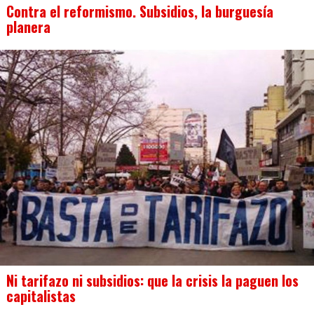
Contra el reformismo. Subsidios, la burguesía
planera
Ni tarifazo ni subsidios: que la crisis la paguen los
capitalistas