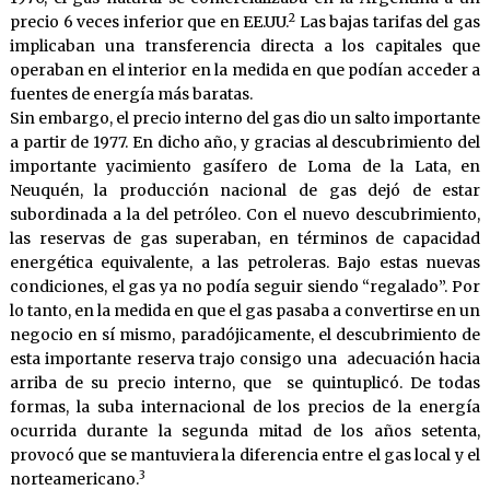
2
precio 6 veces inferior que en EE.UU.
Las bajas tarifas del gas
implicaban una transferencia directa a los capitales que
operaban en el interior en la medida en que podían acceder a
fuentes de energía más baratas.
Sin embargo, el precio interno del gas dio un salto importante
a partir de 1977. En dicho año, y gracias al descubrimiento del
importante yacimiento gasífero de Loma de la Lata, en
Neuquén, la producción nacional de gas dejó de estar
subordinada a la del petróleo. Con el nuevo descubrimiento,
las reservas de gas superaban, en términos de capacidad
energética equivalente, a las petroleras. Bajo estas nuevas
condiciones, el gas ya no podía seguir siendo “regalado”. Por
lo tanto, en la medida en que el gas pasaba a convertirse en un
negocio en sí mismo, paradójicamente, el descubrimiento de
esta importante reserva trajo consigo una adecuación hacia
arriba de su precio interno, que se quintuplicó. De todas
formas, la suba internacional de los precios de la energía
ocurrida durante la segunda mitad de los años setenta,
provocó que se mantuviera la diferencia entre el gas local y el
3
norteamericano.