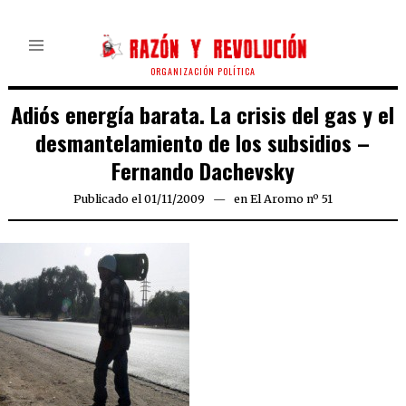
ORGANIZACIÓN POLÍTICA
Adiós energía barata. La crisis del gas y el
desmantelamiento de los subsidios –
Fernando Dachevsky
Publicado el
01/11/2009
25/03/2020
en
El Aromo nº 51