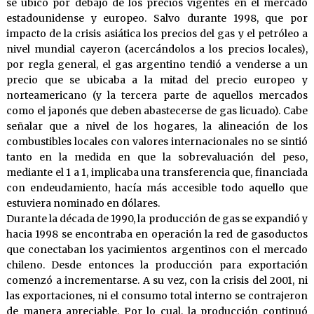
se ubicó por debajo de los precios vigentes en el mercado
estadounidense y europeo. Salvo durante 1998, que por
impacto de la crisis asiática los precios del gas y el petróleo a
nivel mundial cayeron (acercándolos a los precios locales),
por regla general, el gas argentino tendió a venderse a un
precio que se ubicaba a la mitad del precio europeo y
norteamericano (y la tercera parte de aquellos mercados
como el japonés que deben abastecerse de gas licuado). Cabe
señalar que a nivel de los hogares, la alineación de los
combustibles locales con valores internacionales no se sintió
tanto en la medida en que la sobrevaluación del peso,
mediante el 1 a 1, implicaba una transferencia que, financiada
con endeudamiento, hacía más accesible todo aquello que
estuviera nominado en dólares.
Durante la década de 1990, la producción de gas se expandió y
hacia 1998 se encontraba en operación la red de gasoductos
que conectaban los yacimientos argentinos con el mercado
chileno. Desde entonces la producción para exportación
comenzó a incrementarse. A su vez, con la crisis del 2001, ni
las exportaciones, ni el consumo total interno se contrajeron
de manera apreciable. Por lo cual, la producción continuó