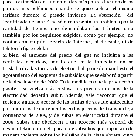
para la eximición del aumento a los más pobres fue uno de los
puntos más polémicos cuando se quiso aplicar el mismo
tarifazo durante el pasado invierno. La obtención del
“certificado de pobre” no sólo representó un problema por la
cantidad de tiempo que demandaban los trámites, sino
también por los requisitos exigidos, como por ejemplo, no
contar con ningún servicio de Internet, ni de cable, ni de
telefonía fija o celular.
Si bien, el aumento del precio del gas no incluiría a las
centrales eléctricas, por lo que en lo inmediato no se
trasladaría a las tarifas de electricidad, pone de manifiesto el
agotamiento del esquema de subsidios que se elaboró a partir
de la devaluación del 2002. En la medida en que la producción
gasífera se vuelva más costosa, los precios internos de la
electricidad deberán subir. Además, vale recordar que el
reciente anuncio acerca de las tarifas de gas fue antecedido
por anuncios de incrementos en los precios del transporte, a
comienzos de 2009, y de subas en electricidad durante el
2008. Subas que obedecen a un proceso más general de
desmantelamiento del aparato de subsidios que impactará de
manera violenta sobre los bolsillos de la clase obrera, cuyo