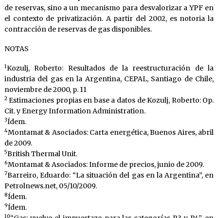
de reservas, sino a un mecanismo para desvalorizar a YPF en
el contexto de privatización. A partir del 2002, es notoria la
contracción de reservas de gas disponibles.
NOTAS
1
Kozulj, Roberto: Resultados de la reestructuración de la
industria del gas en la Argentina, CEPAL, Santiago de Chile,
noviembre de 2000, p. 11
2
Estimaciones propias en base a datos de Kozulj, Roberto: Op.
Cit. y Energy Information Administration.
3
Ídem.
4
Montamat & Asociados: Carta energética, Buenos Aires, abril
de 2009.
5
British Thermal Unit.
6
Montamat & Asociados: Informe de precios, junio de 2009.
7
Barreiro, Eduardo: “La situación del gas en la Argentina”, en
Petrolnews.net, 05/10/2009.
8
Ídem.
9
Ídem.
10