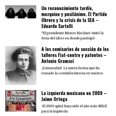
Un reconocimiento tardío,
mezquino y pusilánime. El Partido
Obrero y la crisis de la SEA –
Eduardo Sartelli
“El presidente Néstor Kirchner visitó la
Feria del Libro en donde participó
A los comisarios de sección de los
talleres Fiat-centro y patentes –
Antonio Gramsci
¡Camaradas! La nueva forma que ha
tomado la comisión interna en vuestra
La izquierda mexicana en 2009 –
Jaime Ortega
El 2009 quizá haya sido el año más difícil
para la izquierda