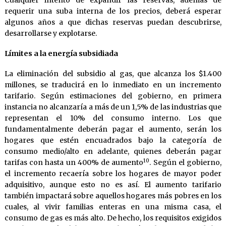
Cualquier intento de expandir las reservas, además de
requerir una suba interna de los precios, deberá esperar
algunos años a que dichas reservas puedan descubrirse,
desarrollarse y explotarse.
Límites a la energía subsidiada
La eliminación del subsidio al gas, que alcanza los $1.400
millones, se traducirá en lo inmediato en un incremento
tarifario. Según estimaciones del gobierno, en primera
instancia no alcanzaría a más de un 1,5% de las industrias que
representan el 10% del consumo interno. Los que
fundamentalmente deberán pagar el aumento, serán los
hogares que estén encuadrados bajo la categoría de
consumo medio/alto en adelante, quienes deberán pagar
10
tarifas con hasta un 400% de aumento
. Según el gobierno,
el incremento recaería sobre los hogares de mayor poder
adquisitivo, aunque esto no es así. El aumento tarifario
también impactará sobre aquellos hogares más pobres en los
cuales, al vivir familias enteras en una misma casa, el
consumo de gas es más alto. De hecho, los requisitos exigidos