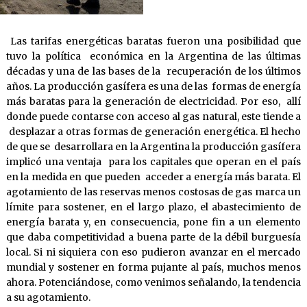
Las tarifas energéticas baratas fueron una posibilidad que
tuvo la política económica en la Argentina de las últimas
décadas y una de las bases de la recuperación de los últimos
años. La producción gasífera es una de las formas de energía
más baratas para la generación de electricidad. Por eso, allí
donde puede contarse con acceso al gas natural, este tiende a
desplazar a otras formas de generación energética. El hecho
de que se desarrollara en la Argentina la producción gasífera
implicó una ventaja para los capitales que operan en el país
en la medida en que pueden acceder a energía más barata. El
agotamiento de las reservas menos costosas de gas marca un
límite para sostener, en el largo plazo, el abastecimiento de
energía barata y, en consecuencia, pone fin a un elemento
que daba competitividad a buena parte de la débil burguesía
local. Si ni siquiera con eso pudieron avanzar en el mercado
mundial y sostener en forma pujante al país, muchos menos
ahora. Potenciándose, como venimos señalando, la tendencia
a su agotamiento.