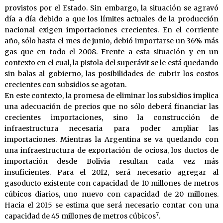
provistos por el Estado. Sin embargo, la situación se agravó
día a día debido a que los límites actuales de la producción
nacional exigen importaciones crecientes. En el corriente
año, sólo hasta el mes de junio, debió importarse un 36% más
gas que en todo el 2008. Frente a esta situación y en un
contexto en el cual, la pistola del superávit se le está quedando
sin balas al gobierno, las posibilidades de cubrir los costos
crecientes con subsidios se agotan.
En este contexto, la promesa de eliminar los subsidios implica
una adecuación de precios que no sólo deberá financiar las
crecientes importaciones, sino la construcción de
infraestructura necesaria para poder ampliar las
importaciones. Mientras la Argentina se va quedando con
una infraestructura de exportación de ociosa, los ductos de
importación desde Bolivia resultan cada vez más
insuficientes. Para el 2012, será necesario agregar al
gasoducto existente con capacidad de 10 millones de metros
cúbicos diarios, uno nuevo con capacidad de 20 millones.
Hacia el 2015 se estima que será necesario contar con una
7
capacidad de 45 millones de metros cúbicos
.