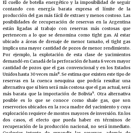
El cuello de botella energético y la imposibilidad de seguir
contando con energía barata expresa el límite de la
producción del gas más fácil de extraer y menos costoso. Las
posibilidades de recuperación de reservas en la Argentina
están ligadas al trabajo con reservas más costosas que
pertenecen a lo que se denomina como tight gas. Al estar
ubicado a áreas de drenaje de menor tamaño, el tight gas
implica una mayor cantidad de pozos de menor rendimiento.
Por ejemplo, la explotación de esta clase de yacimientos
demandó en Canadá de la perforación de hasta 8 veces mayor
cantidad de pozos que el gas convencional y en los Estados
8
Unidos hasta 30 veces más
. Se estima que existen este tipo de
reservas en la cuenca neuquina que podría resultar una
alternativa que si bien será más costosa que el gas actual, será
9
más barata que la importación de Bolivia
. Otra alternativa
posible es lo que se conoce como shale gas, que son
reservorios ubicados en la roca madre del yacimiento y cuya
exploración requiere de montos mayores de inversión. En los
dos casos, el efecto que pueda haber en términos de
recuperación de la producción nacional, no será inmediato.