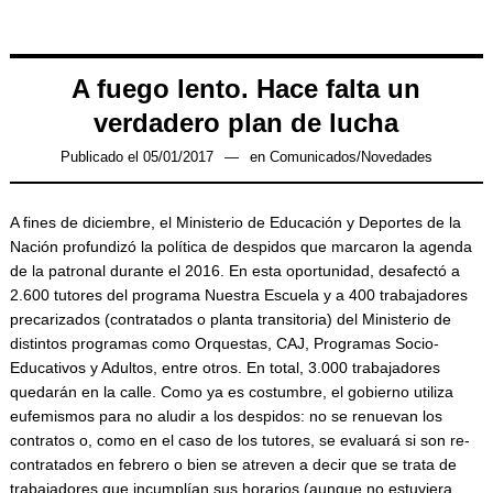
A fuego lento. Hace falta un
verdadero plan de lucha
Publicado el
05/01/2017
05/01/2017
en
Comunicados
/
Novedades
A fines de diciembre, el Ministerio de Educación y Deportes de la
Nación profundizó la política de despidos que marcaron la agenda
de la patronal durante el 2016. En esta oportunidad, desafectó a
2.600 tutores del programa Nuestra Escuela y a 400 trabajadores
precarizados (contratados o planta transitoria) del Ministerio de
distintos programas como Orquestas, CAJ, Programas Socio-
Educativos y Adultos, entre otros. En total, 3.000 trabajadores
quedarán en la calle. Como ya es costumbre, el gobierno utiliza
eufemismos para no aludir a los despidos: no se renuevan los
contratos o, como en el caso de los tutores, se evaluará si son re-
contratados en febrero o bien se atreven a decir que se trata de
trabajadores que incumplían sus horarios (aunque no estuviera