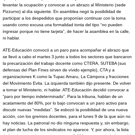
levantar la ocupación y convocar a un abrazo al Ministerio (sede
Pizzurno) al día siguiente. En asamblea negó la posibilidad de
participar a los despedidos que proponían continuar con la toma
usando como excusa una formalidad tonta del tipo “no pueden
ingresar porque no tiene tarjeta”, de hacer la asamblea en la calle,
ni hablar.
ATE-Educación convocó a un paro para acompañar el abrazo que
se llevó a cabo el martes 3 junto a todos los sectores que bancaron
la precarización del trabajo docente como CTERA, SUTEBA (sus
defensas del Plan Fines sirven de vívido ejemplo), CTA y a
organizaciones K como la Tupac Amaru, La Cámpora y fracciones
del Movimiento Evita. La izquierda también dijo presente. De volver
a tomar el Ministerio, ni hablar. ATE-Educación decidió convocar a
“paro por tiempo indeterminado”. Para la tribuna, hablan de un
acatamiento del 80%, por lo bajo convocan a un paro activo para
discutir nuevas “medidas”. Se esbozó la posibilidad de una nueva
acción, con los gremios docentes, para el lunes 9 de la que aún no
hay noticias. La patronal no dio ninguna respuesta y, sin embargo,
el plan de lucha de los sindicatos no aparece. Y, por ahora, la lista