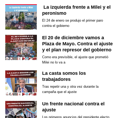
La izquierda frente a Milei y el
peronismo
El 24 de enero se produjo el primer paro
contra el gobierno
El 20 de diciembre vamos a
Plaza de Mayo. Contra el ajuste
y el plan represor del gobierno
Como era previsible, el ajuste que prometió
Milei no lo va a
La casta somos los
trabajadores
Tras repetir una y otra vez durante la
campaña que el ajuste
Un frente nacional contra el
ajuste
Los primeros anuncios del presidente electo