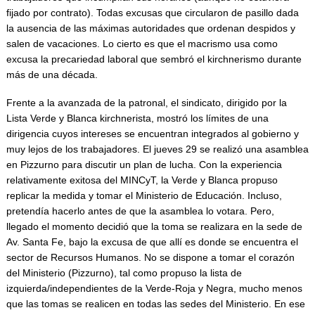
fijado por contrato). Todas excusas que circularon de pasillo dada
la ausencia de las máximas autoridades que ordenan despidos y
salen de vacaciones. Lo cierto es que el macrismo usa como
excusa la precariedad laboral que sembró el kirchnerismo durante
más de una década.
Frente a la avanzada de la patronal, el sindicato, dirigido por la
Lista Verde y Blanca kirchnerista, mostró los límites de una
dirigencia cuyos intereses se encuentran integrados al gobierno y
muy lejos de los trabajadores. El jueves 29 se realizó una asamblea
en Pizzurno para discutir un plan de lucha. Con la experiencia
relativamente exitosa del MINCyT, la Verde y Blanca propuso
replicar la medida y tomar el Ministerio de Educación. Incluso,
pretendía hacerlo antes de que la asamblea lo votara. Pero,
llegado el momento decidió que la toma se realizara en la sede de
Av. Santa Fe, bajo la excusa de que allí es donde se encuentra el
sector de Recursos Humanos. No se dispone a tomar el corazón
del Ministerio (Pizzurno), tal como propuso la lista de
izquierda/independientes de la Verde-Roja y Negra, mucho menos
que las tomas se realicen en todas las sedes del Ministerio. En ese