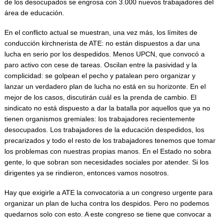
de los desocupados se engrosa con 3.000 nuevos trabajadores del
área de educación.
En el conflicto actual se muestran, una vez más, los límites de
conducción kirchnerista de ATE: no están dispuestos a dar una
lucha en serio por los despedidos. Menos UPCN, que convocó a
paro activo con cese de tareas. Oscilan entre la pasividad y la
complicidad: se golpean el pecho y patalean pero organizar y
lanzar un verdadero plan de lucha no está en su horizonte. En el
mejor de los casos, discutirán cuál es la prenda de cambio. El
sindicato no está dispuesto a dar la batalla por aquellos que ya no
tienen organismos gremiales: los trabajadores recientemente
desocupados. Los trabajadores de la educación despedidos, los
precarizados y todo el resto de los trabajadores tenemos que tomar
los problemas con nuestras propias manos. En el Estado no sobra
gente, lo que sobran son necesidades sociales por atender. Si los
dirigentes ya se rindieron, entonces vamos nosotros.
Hay que exigirle a ATE la convocatoria a un congreso urgente para
organizar un plan de lucha contra los despidos. Pero no podemos
quedarnos solo con esto. A este congreso se tiene que convocar a