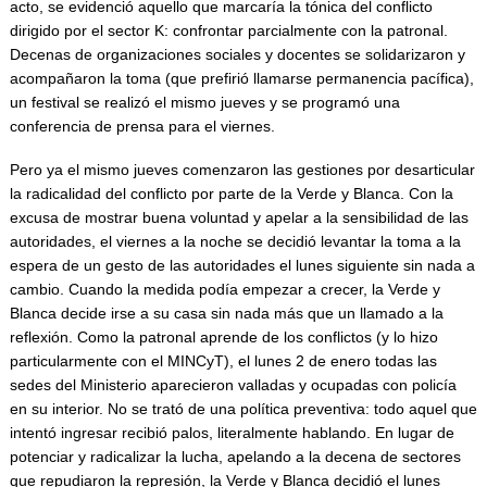
acto, se evidenció aquello que marcaría la tónica del conflicto
dirigido por el sector K: confrontar parcialmente con la patronal.
Decenas de organizaciones sociales y docentes se solidarizaron y
acompañaron la toma (que prefirió llamarse permanencia pacífica),
un festival se realizó el mismo jueves y se programó una
conferencia de prensa para el viernes.
Pero ya el mismo jueves comenzaron las gestiones por desarticular
la radicalidad del conflicto por parte de la Verde y Blanca. Con la
excusa de mostrar buena voluntad y apelar a la sensibilidad de las
autoridades, el viernes a la noche se decidió levantar la toma a la
espera de un gesto de las autoridades el lunes siguiente sin nada a
cambio. Cuando la medida podía empezar a crecer, la Verde y
Blanca decide irse a su casa sin nada más que un llamado a la
reflexión. Como la patronal aprende de los conflictos (y lo hizo
particularmente con el MINCyT), el lunes 2 de enero todas las
sedes del Ministerio aparecieron valladas y ocupadas con policía
en su interior. No se trató de una política preventiva: todo aquel que
intentó ingresar recibió palos, literalmente hablando. En lugar de
potenciar y radicalizar la lucha, apelando a la decena de sectores
que repudiaron la represión, la Verde y Blanca decidió el lunes