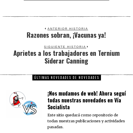
ANTERIOR HISTORIA
Razones sobran, ¡Vacunas ya!
Previous
post:
SIGUIENTE HISTORIA
Aprietes a los trabajadores en Ternium
Next
Siderar Canning
post:
ÚLTIMAS NOVEDADES DE NOVEDADES
¡Nos mudamos de web! Ahora seguí
todas nuestras novedades en Vía
Socialista
Este sitio quedará como repositorio de
todas nuestras publicaciones y actividades
pasadas.