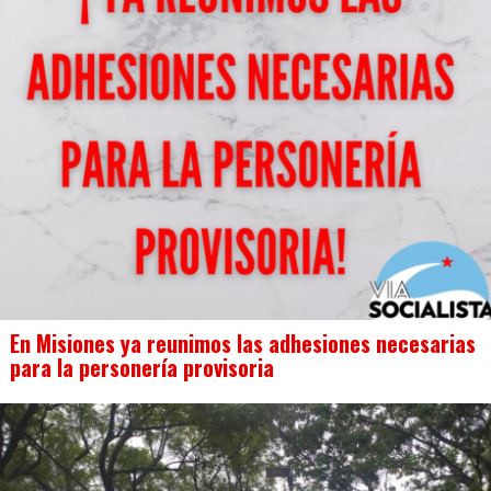
En Misiones ya reunimos las adhesiones necesarias
para la personería provisoria