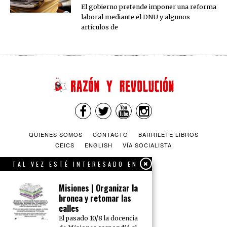
El gobierno pretende imponer una reforma
laboral mediante el DNU y algunos
artículos de
QUIENES SOMOS
CONTACTO
BARRILETE LIBROS
CEICS
ENGLISH
VÍA SOCIALISTA
TAL VEZ ESTÉ INTERESADO EN
Misiones | Organizar la
bronca y retomar las
calles
El pasado 10/8 la docencia