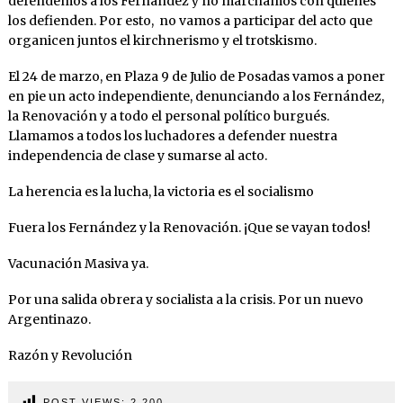
defendemos a los Fernández y no marchamos con quienes
los defienden. Por esto, no vamos a participar del acto que
organicen juntos el kirchnerismo y el trotskismo.
El 24 de marzo, en Plaza 9 de Julio de Posadas vamos a poner
en pie un acto independiente, denunciando a los Fernández,
la Renovación y a todo el personal político burgués.
Llamamos a todos los luchadores a defender nuestra
independencia de clase y sumarse al acto.
La herencia es la lucha, la victoria es el socialismo
Fuera los Fernández y la Renovación. ¡Que se vayan todos!
Vacunación Masiva ya.
Por una salida obrera y socialista a la crisis. Por un nuevo
Argentinazo.
Razón y Revolución
POST VIEWS:
2.200