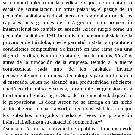
su comportamiento en la medida en que incrementan su
escala de acumulación. En otras palabras, el pasaje de un
pequeño capital abocado al mercado regional a uno de los
capitales más grandes de la Argentina con proyección
internacional no cambió su esencia. Arcor surgió como un
pequeño capital en 1951, incentivado por un subsidio de la
provincia de Córdoba, que le permitió instalar su planta en
condiciones competitivas. Se insertó en una rama con una
vigencia y dinamismo que data de, por lo menos, 30 años
antes de la fundación de la empresa. Debido a la fuerte
competencia, cada uno de los capitales invirtió
permanentemente en nuevas tecnologías para continuar en
el mercado. Quien no alcanzó una productividad suficiente,
quedó en el camino. A su vez, la rama de las golosinas está
fuertemente ligada al agro. Goza de la competitividad que éste
le proporciona. Es decir, Arcor no se arraiga en un nicho
artificial generado para absorber recursos estatales, sino que
los subsidios otorgados mediante leyes de promoción
industrial, afianzan su capacidad competitiva.**
Asimismo, Arcor ha intervenido en política al menos desde