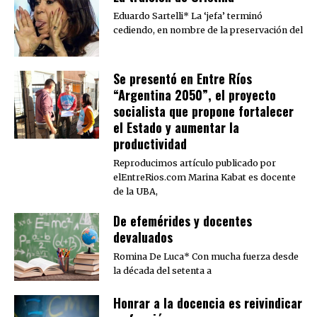
Eduardo Sartelli* La ‘jefa’ terminó
cediendo, en nombre de la preservación del
Se presentó en Entre Ríos
“Argentina 2050”, el proyecto
socialista que propone fortalecer
el Estado y aumentar la
productividad
Reproducimos artículo publicado por
elEntreRios.com Marina Kabat es docente
de la UBA,
De efemérides y docentes
devaluados
Romina De Luca* Con mucha fuerza desde
la década del setenta a
​Honrar a la docencia es reivindicar