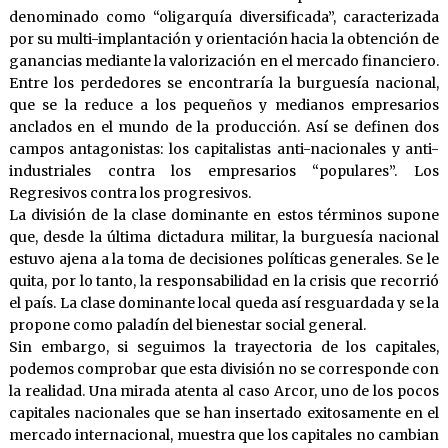
denominado como “oligarquía diversificada”, caracterizada
por su multi-implantación y orientación hacia la obtención de
ganancias mediante la valorización en el mercado financiero.
Entre los perdedores se encontraría la burguesía nacional,
que se la reduce a los pequeños y medianos empresarios
anclados en el mundo de la producción. Así se definen dos
campos antagonistas: los capitalistas anti-nacionales y anti-
industriales contra los empresarios “populares”. Los
Regresivos contra los progresivos.
La división de la clase dominante en estos términos supone
que, desde la última dictadura militar, la burguesía nacional
estuvo ajena a la toma de decisiones políticas generales. Se le
quita, por lo tanto, la responsabilidad en la crisis que recorrió
el país. La clase dominante local queda así resguardada y se la
propone como paladín del bienestar social general.
Sin embargo, si seguimos la trayectoria de los capitales,
podemos comprobar que esta división no se corresponde con
la realidad. Una mirada atenta al caso Arcor, uno de los pocos
capitales nacionales que se han insertado exitosamente en el
mercado internacional, muestra que los capitales no cambian