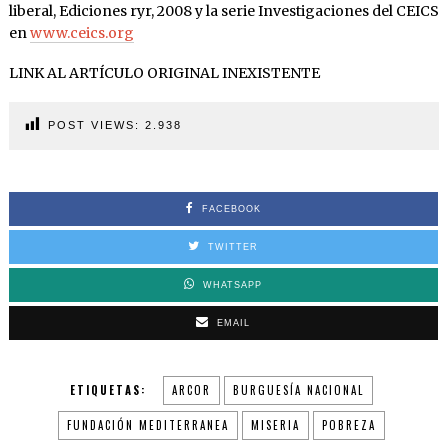
liberal, Ediciones ryr, 2008 y la serie Investigaciones del CEICS
en
www.ceics.org
LINK AL ARTÍCULO ORIGINAL INEXISTENTE
POST VIEWS:
2.938
FACEBOOK
TWITTER
WHATSAPP
EMAIL
ETIQUETAS:
ARCOR
BURGUESÍA NACIONAL
FUNDACIÓN MEDITERRANEA
MISERIA
POBREZA