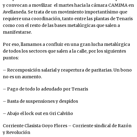
y convocan a movilizar el martes hacia la cámara CAMIMA en
Avellaneda. Se trata de un movimiento importantísimo que
requiere una coordinación, tanto entre las plantas de Tenaris
como con el resto de las bases metalúrgicas que salen a
manifestarse.
Por eso, llamamos a confluir en una gran lucha metalúrgica
de todos los sectores que salen a la calle, por los siguientes
puntos:
– Recomposición salarial y reapertura de paritarias. Un bono
no es un aumento.
– Pago de todo lo adeudado por Tenaris
– Basta de suspensiones y despidos
– Abajo el lock out en Gri Calviño
Corriente Clasista Goyo Flores – Corriente sindical de Razón
y Revolución