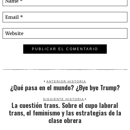
ANTERIOR HISTORIA
¿Qué pasa en el mundo? ¿Bye bye Trump?
Previous
post:
SIGUIENTE HISTORIA
La cuestión trans. Sobre el cupo laboral
Next
trans, el feminismo y las estrategias de la
post:
clase obrera