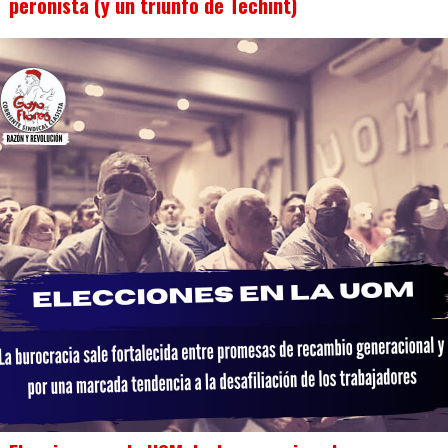
peronista (y un triunfo de Techint)