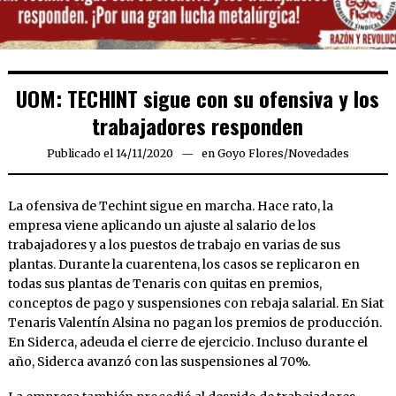
UOM: TECHINT sigue con su ofensiva y los
trabajadores responden
Publicado el
14/11/2020
16/11/2020
en
Goyo Flores
/
Novedades
La ofensiva de Techint sigue en marcha. Hace rato, la
empresa viene aplicando un ajuste al salario de los
trabajadores y a los puestos de trabajo en varias de sus
plantas. Durante la cuarentena, los casos se replicaron en
todas sus plantas de Tenaris con quitas en premios,
conceptos de pago y suspensiones con rebaja salarial. En Siat
Tenaris Valentín Alsina no pagan los premios de producción.
En Siderca, adeuda el cierre de ejercicio. Incluso durante el
año, Siderca avanzó con las suspensiones al 70%.