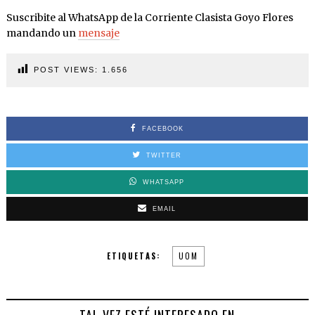
Suscribite al WhatsApp de la Corriente Clasista Goyo Flores
mandando un
mensaje
POST VIEWS:
1.656
FACEBOOK
TWITTER
WHATSAPP
EMAIL
ETIQUETAS:
UOM