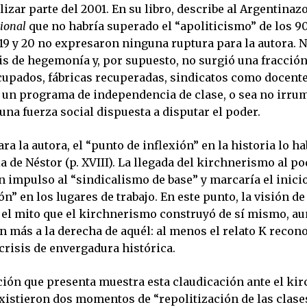
izar parte del 2001. En su libro, describe al Argentina
cional
que no habría superado el “apoliticismo” de los 90
 19 y 20 no expresaron ninguna ruptura para la autora. 
s de hegemonía y, por supuesto, no surgió una fracción 
cupados, fábricas recuperadas, sindicatos como docentes
 un programa de independencia de clase, o sea no irrum
 una fuerza social dispuesta a disputar el poder.
ra la autora, el “punto de inflexión” en la historia lo 
a de Néstor (p. XVIII). La llegada del kirchnerismo al po
 impulso al “sindicalismo de base” y marcaría el inici
ón” en los lugares de trabajo. En este punto, la visión de
 el mito que el kirchnerismo construyó de sí mismo, a
 más a la derecha de aquél: al menos el relato K recono
crisis de envergadura histórica.
ción que presenta muestra esta claudicación ante el ki
existieron dos momentos de “repolitización de las clase