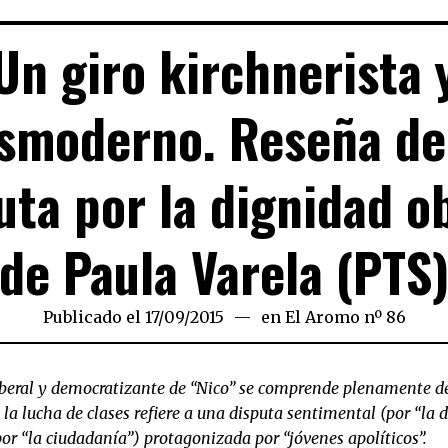
Un giro kirchnerista 
smoderno. Reseña de
uta por la dignidad o
de Paula Varela (PTS
Publicado el
17/09/2015
11/02/2021
en
El Aromo nº 86
beral y democratizante de “Nico” se comprende plenamente de
 la lucha de clases refiere a una disputa sentimental (por “la 
or “la ciudadanía”) protagonizada por “jóvenes apolíticos”.