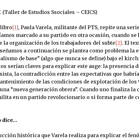
. (Taller de Estudios Ssociales – CEICS)
libro
[1]
, Paula Varela, militante del PTS, repite una ser
bíamos marcado a su partido en otra ocasión, cuando se 
e la organización de los trabajadores del subte
[2]
. El te
eseñamos a continuación se plantea como problema la 
alismo de base” (algo que nunca se define) bajo el kirc
s serían claves para explicar este auge: la presencia d
sista, la contradicción entre las expectativas que habr
mantenimiento de las condiciones de explotación de los 
una “nueva generación obrera”. Cuando uno finaliza la 
milita en un partido revolucionario o si forma parte de c
o dice…
ucción histórica que Varela realiza para explicar el fe