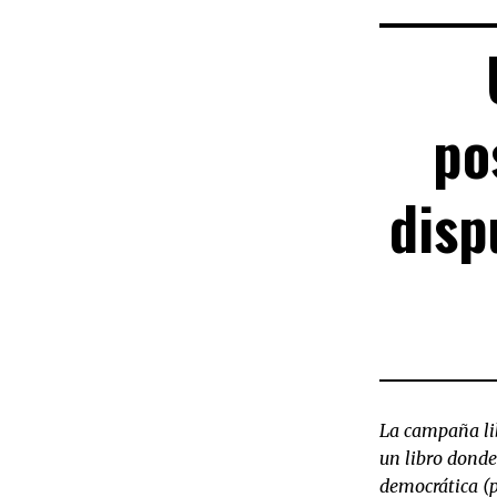
po
disp
La campaña li
un libro donde
democrática (p