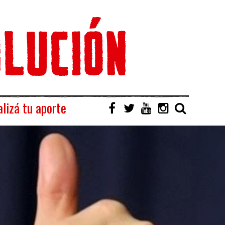
lizá tu aporte