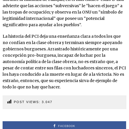
advierte que las acciones “subversivas” le “hacen el juego” a
las tropas de ocupación; y observa en la ONU un “símbolo de
legitimidad internacional” que posee un “potencial
significativo para ayudar a los pueblos”.
La historia del PCI deja una enseñanza clara a todos los que
no confían en la clase obrera y terminan siempre apoyando
gobiernos burgueses. Arrastrado históricamente por una
concepción pro-burguesa, incapaz de luchar por la
autonomía política de la clase obrera, no es extraño que, a
pesar de contar entre sus filas con luchadores sinceros, el PCI
los haya conducido a la muerte en lugar de a la victoria. No es
extraño, entonces, que su experiencia sirva de ejemplo de
todo lo que no hay que hacer.
POST VIEWS:
3.047
FACEBOOK