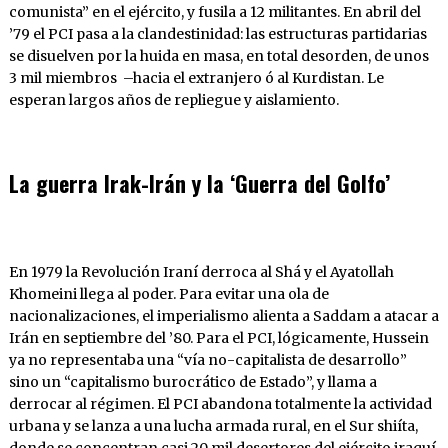
comunista” en el ejército, y fusila a 12 militantes. En abril del
’79 el PCI pasa a la clandestinidad: las estructuras partidarias
se disuelven por la huida en masa, en total desorden, de unos
3 mil miembros –hacia el extranjero ó al Kurdistan. Le
esperan largos años de repliegue y aislamiento.
La guerra Irak-Irán y la ‘Guerra del Golfo’
En 1979 la Revolución Iraní derroca al Shá y el Ayatollah
Khomeini llega al poder. Para evitar una ola de
nacionalizaciones, el imperialismo alienta a Saddam a atacar a
Irán en septiembre del ’80. Para el PCI, lógicamente, Hussein
ya no representaba una “vía no-capitalista de desarrollo”
sino un “capitalismo burocrático de Estado”, y llama a
derrocar al régimen. El PCI abandona totalmente la actividad
urbana y se lanza a una lucha armada rural, en el Sur shiíta,