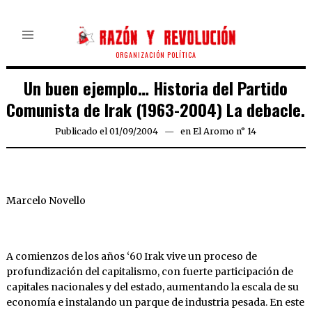
ORGANIZACIÓN POLÍTICA
Un buen ejemplo… Historia del Partido
Comunista de Irak (1963-2004) La debacle.
Publicado el
01/09/2004
21/03/2020
en
El Aromo n° 14
Marcelo Novello
A comienzos de los años ‘60 Irak vive un proceso de
profundización del capitalismo, con fuerte participación de
capitales nacionales y del estado, aumentando la escala de su
economía e instalando un parque de industria pesada. En este