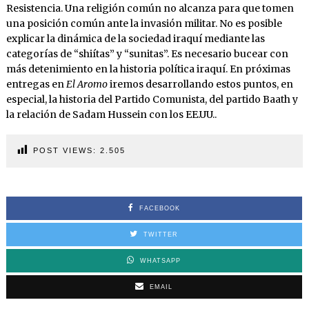
Resistencia. Una religión común no alcanza para que tomen
una posición común ante la invasión militar. No es posible
explicar la dinámica de la sociedad iraquí mediante las
categorías de “shiítas” y “sunitas”. Es necesario bucear con
más detenimiento en la historia política iraquí. En próximas
entregas en
El Aromo
iremos desarrollando estos puntos, en
especial, la historia del Partido Comunista, del partido Baath y
la relación de Sadam Hussein con los EE.UU..
POST VIEWS:
2.505
FACEBOOK
TWITTER
WHATSAPP
EMAIL