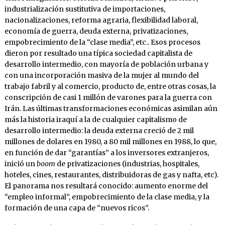
industrialización sustitutiva de importaciones,
nacionalizaciones, reforma agraria, flexibilidad laboral,
economía de guerra, deuda externa, privatizaciones,
empobrecimiento de la “clase media”, etc.. Esos procesos
dieron por resultado una típica sociedad capitalista de
desarrollo intermedio, con mayoría de población urbana y
con una incorporación masiva de la mujer al mundo del
trabajo fabril y al comercio, producto de, entre otras cosas, la
conscripción de casi 1 millón de varones para la guerra con
Irán. Las últimas transformaciones económicas asimilan aún
más la historia iraquí a la de cualquier capitalismo de
desarrollo intermedio: la deuda externa creció de 2 mil
millones de dolares en 1980, a 80 mil millones en 1988, lo que,
en función de dar “garantías” a los inversores extranjeros,
inició un
boom
de privatizaciones (industrias, hospitales,
hoteles, cines, restaurantes, distribuidoras de gas y nafta, etc).
El panorama nos resultará conocido: aumento enorme del
“empleo informal”, empobrecimiento de la clase media, y la
formación de una capa de “nuevos ricos”.