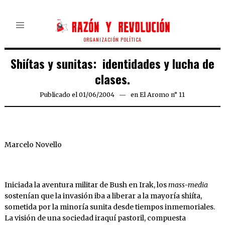
ORGANIZACIÓN POLÍTICA
Shiítas y sunitas: identidades y lucha de
clases.
Publicado el
01/06/2004
21/03/2020
en
El Aromo n° 11
Marcelo Novello
Iniciada la aventura militar de Bush en Irak, los
mass-media
sostenían que la invasión iba a liberar a la mayoría shiíta,
sometida por la minoría sunita desde tiempos inmemoriales.
La visión de una sociedad iraquí pastoril, compuesta