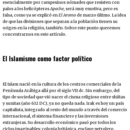
esencialmente por campesinos nómades que resisten con
palos a los helicópteros
Apache,
será muy emotiva, pero es
falsa, como ya se explicó en
El Aromo
de marzo último. La idea
de que las divisiones que separan a la población tienen su
origen en la religión, también. Sobre este punto queremos
concentrarnos en este artículo.
El Islamismo como factor político
El Islam nació en la cultura de los centros comerciales de la
Península Arábiga allá por el siglo VII dc. Sin embargo, del
tipo de sociedad que vió nacer el cisma religioso entre shiítas
y sunitas (año 632 DC), ya no queda nada. Irak es hoy un país
capitalista, integrado al resto del mundo a través del comercio
internacional, el sistema financiero y las inversiones
extranjeras. Su desarrollo económico pasó por todos los
ciclos imaginables: colonia británica, enclave petrolero,