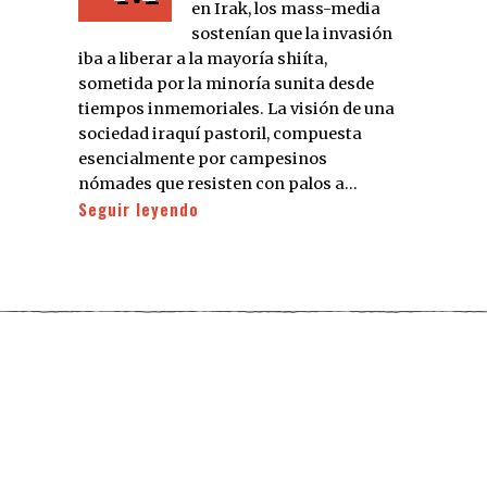
en Irak, los mass-media
sostenían que la invasión
iba a liberar a la mayoría shiíta,
sometida por la minoría sunita desde
tiempos inmemoriales. La visión de una
sociedad iraquí pastoril, compuesta
esencialmente por campesinos
nómades que resisten con palos a…
Seguir leyendo