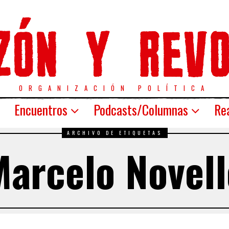
ORGANIZACIÓN POLÍTICA
Encuentros
Podcasts/Columnas
Rea
ARCHIVO DE ETIQUETAS
Marcelo Novell