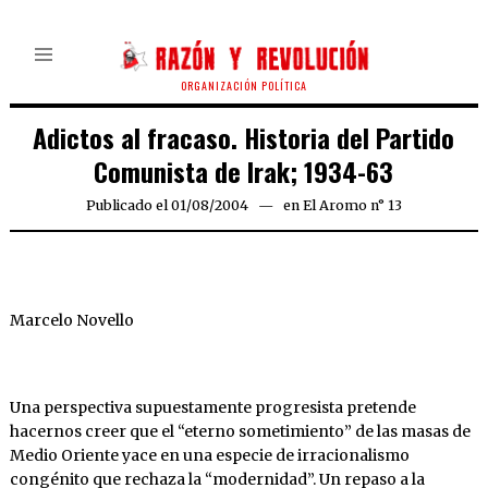
ORGANIZACIÓN POLÍTICA
Adictos al fracaso. Historia del Partido
Comunista de Irak; 1934-63
Publicado el
01/08/2004
21/03/2020
en
El Aromo n° 13
Marcelo Novello
Una perspectiva supuestamente progresista pretende
hacernos creer que el “eterno sometimiento” de las masas de
Medio Oriente yace en una especie de irracionalismo
congénito que rechaza la “modernidad”. Un repaso a la