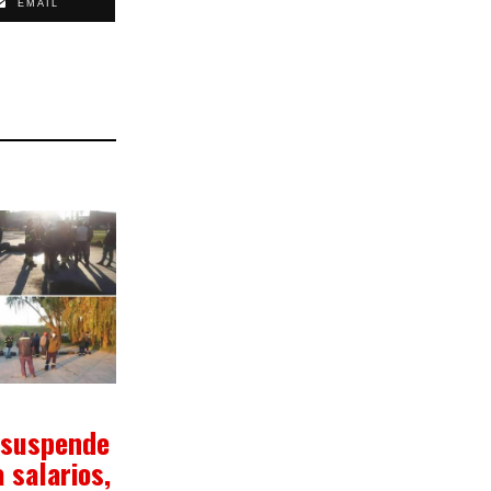
EMAIL
5/2020
 suspende
 salarios,