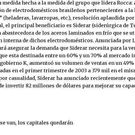
 medida hecha a la medida del grupo que lidera Rocca: a
ón de electrodomésticos brasileños pertenecientes a la
” (heladeras, lavarropas, etc.), resolución aplaudida por
l, el principal beneficiario es Siderar (siderúrgica de T
a abastecedora de los aceros laminados en frío que se u
n interna de dichos electrodomésticos. Anunciada por L
rá asegurar la demanda que Siderar necesita para la ve
que esta destinada entre un 60% y un 70% al mercado in
 gobierno K, aumentoó su volumen de ventas en un 49%
ladas en el primer trimestre de 2003 a 379 mil en el mi
 por casualidad, Siderar ha anunciado recientemente que
de invertir 82 millones de dólares para mejorar su capa
se van, los capitales quedarán