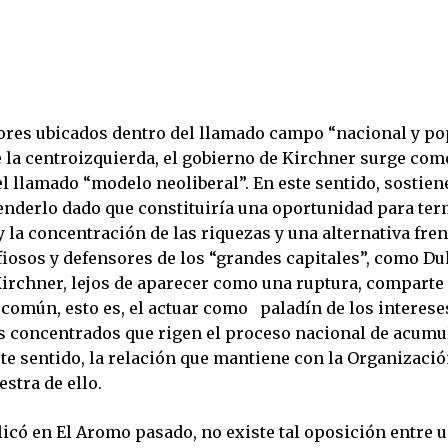
tores ubicados dentro del llamado campo “nacional y po
e la centroizquierda, el gobierno de Kirchner surge com
l llamado “modelo neoliberal”. En este sentido, sostie
nderlo dado que constituiría una oportunidad para ter
 la concentración de las riquezas y una alternativa fren
fiosos y defensores de los “grandes capitales”, como D
Kirchner, lejos de aparecer como una ruptura, comparte
 común, esto es, el actuar como paladín de los interese
s concentrados que rigen el proceso nacional de acumu
ste sentido, la relación que mantiene con la Organizaci
stra de ello.
icó en El Aromo pasado, no existe tal oposición entre 