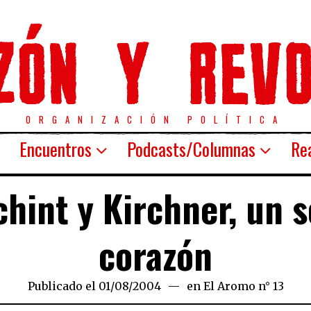
ORGANIZACIÓN POLÍTICA
Encuentros
Podcasts/Columnas
Rea
chint y Kirchner, un s
corazón
Publicado el
01/08/2004
21/03/2020
en
El Aromo n° 13