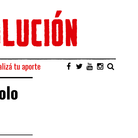
lizá tu aporte
olo