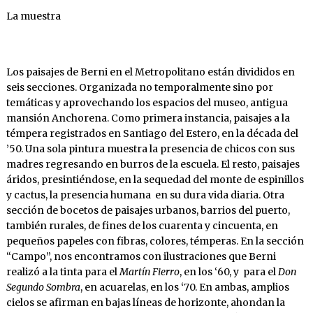
La muestra
Los paisajes de Berni en el Metropolitano están divididos en
seis secciones. Organizada no temporalmente sino por
temáticas y aprovechando los espacios del museo, antigua
mansión Anchorena. Como primera instancia, paisajes a la
témpera registrados en Santiago del Estero, en la década del
’50. Una sola pintura muestra la presencia de chicos con sus
madres regresando en burros de la escuela. El resto, paisajes
áridos, presintiéndose, en la sequedad del monte de espinillos
y cactus, la presencia humana en su dura vida diaria. Otra
sección de bocetos de paisajes urbanos, barrios del puerto,
también rurales, de fines de los cuarenta y cincuenta, en
pequeños papeles con fibras, colores, témperas. En la sección
“Campo”, nos encontramos con ilustraciones que Berni
realizó a la tinta para el
Martín Fierro
, en los ‘60, y para el
Don
Segundo Sombra
, en acuarelas, en los ‘70. En ambas, amplios
cielos se afirman en bajas líneas de horizonte, ahondan la