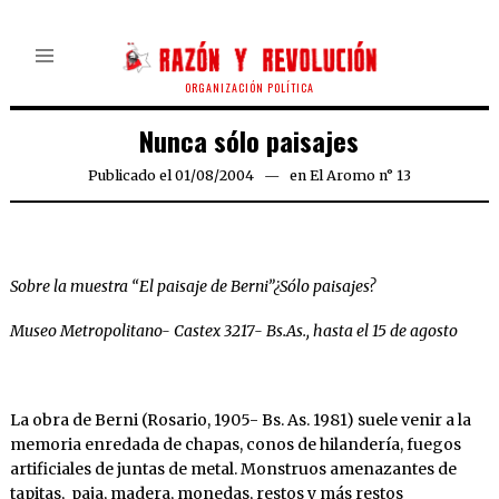
ORGANIZACIÓN POLÍTICA
Nunca sólo paisajes
Publicado el
01/08/2004
21/03/2020
en
El Aromo n° 13
Sobre la muestra “El paisaje de Berni”¿Sólo paisajes?
Museo Metropolitano- Castex 3217- Bs.As., hasta el 15 de agosto
La obra de Berni (Rosario, 1905- Bs. As. 1981) suele venir a la
memoria enredada de chapas, conos de hilandería, fuegos
artificiales de juntas de metal. Monstruos amenazantes de
tapitas, paja, madera, monedas, restos y más restos