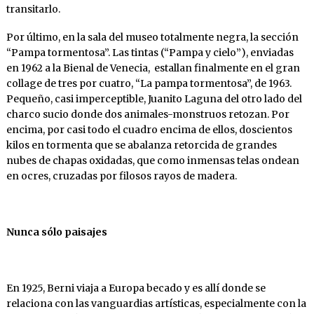
transitarlo.
Por último, en la sala del museo totalmente negra, la sección
“Pampa tormentosa”. Las tintas (“Pampa y cielo”), enviadas
en 1962 a la Bienal de Venecia, estallan finalmente en el gran
collage de tres por cuatro, “La pampa tormentosa”, de 1963.
Pequeño, casi imperceptible, Juanito Laguna del otro lado del
charco sucio donde dos animales-monstruos retozan. Por
encima, por casi todo el cuadro encima de ellos, doscientos
kilos en tormenta que se abalanza retorcida de grandes
nubes de chapas oxidadas, que como inmensas telas ondean
en ocres, cruzadas por filosos rayos de madera.
Nunca sólo paisajes
En 1925, Berni viaja a Europa becado y es allí donde se
relaciona con las vanguardias artísticas, especialmente con la