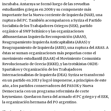
incubaba. Antarsya se formó luego de las revueltas
estudiantiles griegas en 2008 y su componente más
importante fue la Nueva corriente de Izquierda (NAR), una
ruptura del PC. También acompañaron a Syriza el Partido
Socialista de los Trabajadores Griegos (SEK), partido
orgánico al SWP británico y las organizaciones
althusserianas Izquierda Recomposición (ARAN),
Reagrupamiento Izquierda Anticapitalista (ARAS) y
Reagrupamiento de Izquierda (ARIS), una ruptura del ARAS. A
éstas se suman organizaciones más pequeñas como el
movimiento estudiantil (EAAK) el Movimiento Comunista
Revolucionario de Grecia (EKKE), y las trotskistas OKDE-
Spartakos y Organización de los Trabajadores
Internacionalistas de Izquierda (DEA). Syriza se transformó
en un partido en 2013 y logró imponerse, a principios de este
año, a los partidos conservadores del PASOK y Nueva
Democracia con un programa reformista de corte
keynesiano. Quedaron fuera del armado el PC griego y el EEK,
la organización hermana del PO argentino.