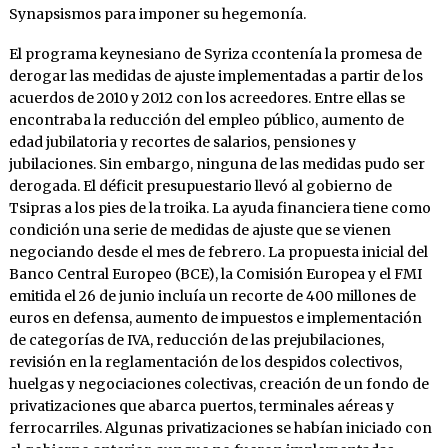
Synapsismos para imponer su hegemonía.
El programa keynesiano de Syriza ccontenía la promesa de
derogar las medidas de ajuste implementadas a partir de los
acuerdos de 2010 y 2012 con los acreedores. Entre ellas se
encontraba la reducción del empleo público, aumento de
edad jubilatoria y recortes de salarios, pensiones y
jubilaciones. Sin embargo, ninguna de las medidas pudo ser
derogada. El déficit presupuestario llevó al gobierno de
Tsipras a los pies de la troika. La ayuda financiera tiene como
condición una serie de medidas de ajuste que se vienen
negociando desde el mes de febrero. La propuesta inicial del
Banco Central Europeo (BCE), la Comisión Europea y el FMI
emitida el 26 de junio incluía un recorte de 400 millones de
euros en defensa, aumento de impuestos e implementación
de categorías de IVA, reducción de las prejubilaciones,
revisión en la reglamentación de los despidos colectivos,
huelgas y negociaciones colectivas, creación de un fondo de
privatizaciones que abarca puertos, terminales aéreas y
ferrocarriles. Algunas privatizaciones se habían iniciado con