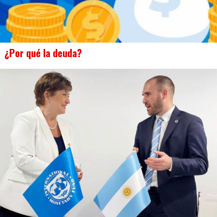
¿Por qué la deuda?