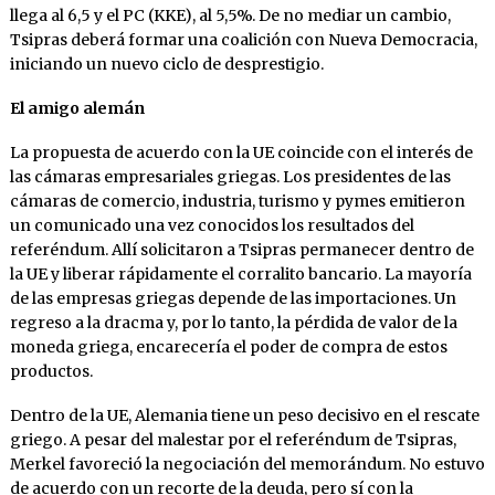
llega al 6,5 y el PC (KKE), al 5,5%. De no mediar un cambio,
Tsipras deberá formar una coalición con Nueva Democracia,
iniciando un nuevo ciclo de desprestigio.
El amigo alemán
La propuesta de acuerdo con la UE coincide con el interés de
las cámaras empresariales griegas. Los presidentes de las
cámaras de comercio, industria, turismo y pymes emitieron
un comunicado una vez conocidos los resultados del
referéndum. Allí solicitaron a Tsipras permanecer dentro de
la UE y liberar rápidamente el corralito bancario. La mayoría
de las empresas griegas depende de las importaciones. Un
regreso a la dracma y, por lo tanto, la pérdida de valor de la
moneda griega, encarecería el poder de compra de estos
productos.
Dentro de la UE, Alemania tiene un peso decisivo en el rescate
griego. A pesar del malestar por el referéndum de Tsipras,
Merkel favoreció la negociación del memorándum. No estuvo
de acuerdo con un recorte de la deuda, pero sí con la