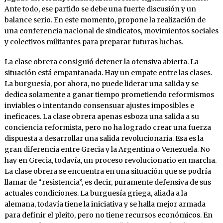
Ante todo, ese partido se debe una fuerte discusión y un
balance serio. En este momento, propone la realización de
una conferencia nacional de sindicatos, movimientos sociales
y colectivos militantes para preparar futuras luchas.
La clase obrera consiguió detener la ofensiva abierta. La
situación está empantanada. Hay un empate entre las clases.
La burguesía, por ahora, no puede liderar una salida y se
dedica solamente a ganar tiempo prometiendo reformismos
inviables o intentando consensuar ajustes imposibles e
ineficaces. La clase obrera apenas esboza una salida a su
conciencia reformista, pero no ha logrado crear una fuerza
dispuesta a desarrollar una salida revolucionaria. Esa es la
gran diferencia entre Grecia y la Argentina o Venezuela. No
hay en Grecia, todavía, un proceso revolucionario en marcha.
La clase obrera se encuentra en una situación que se podría
llamar de “resistencia”, es decir, puramente defensiva de sus
actuales condiciones. La burguesía griega, aliada a la
alemana, todavía tiene la iniciativa y se halla mejor armada
para definir el pleito, pero no tiene recursos económicos. En