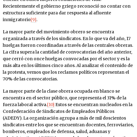
Recientemente el gobierno griego reconoció no contar con
estructura suficiente para dar respuesta al afluente
inmigratorio
[9]
.
La mayor parte del movimiento obrero se encuentra
organizada a través de los sindicatos. En lo que va del año, 17
huelgas fueron coordinadas a través de las centrales obreras.
La cifra supera la cantidad de convocatorias del año anterior,
que cerró con once huelgas convocadas por el sector y es la
más alta en los últimos cinco años. Al analizar el contenido de
la protesta, vemos que los reclamos políticos representan el
70% de las convocatorias.
La mayor parte de la clase obrera ocupada en blanco se
encuentra en el sector público, que representa el 31% de la
fuerza laboral activa.
[10]
Estos se encuentran nucleados en la
Confederación de Sindicatos de Empleados Públicos
(ADEDY). La organización agrupa a más de mil doscientos
sindicatos entre los que se encuentran docentes, ferroviarios,
bomberos, empleados de defensa, salud, aduanas y