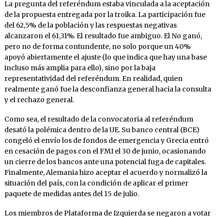
La pregunta del referéndum estaba vinculada a la aceptación
de la propuesta entregada por la troika. La participación fue
del 62,5% de la población y las respuestas negativas
alcanzaron el 61,31%. El resultado fue ambiguo. El No ganó,
pero no de forma contundente, no solo porque un 40%
apoyó abiertamente el ajuste (lo que indica que hay una base
incluso más amplia para ello), sino por la baja
representatividad del referéndum. En realidad, quien
realmente ganó fue la desconfianza general hacia la consulta
y el rechazo general.
Como sea, el resultado de la convocatoria al referéndum
desató la polémica dentro de la UE. Su banco central (BCE)
congeló el envío los de fondos de emergencia y Grecia entró
en cesación de pagos con el FMI el 30 de junio, ocasionando
un cierre de los bancos ante una potencial fuga de capitales.
Finalmente, Alemania hizo aceptar el acuerdo y normalizó la
situación del país, con la condición de aplicar el primer
paquete de medidas antes del 15 de julio.
Los miembros de Plataforma de Izquierda se negaron a votar