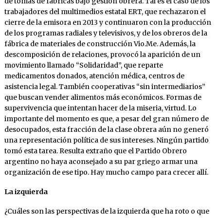
de tomas de fábricas bajo gestión obrera. Tal es el caso de los
trabajadores del multimedios estatal ERT, que rechazaron el
cierre de la emisora en 2013 y continuaron con la producción
de los programas radiales y televisivos, y de los obreros de la
fábrica de materiales de construcción Vio.Me. Además, la
descomposición de relaciones, provocó la aparición de un
movimiento llamado “Solidaridad”, que reparte
medicamentos donados, atención médica, centros de
asistencia legal. También cooperativas “sin intermediarios”
que buscan vender alimentos más económicos. Formas de
supervivencia que intentan hacer de la miseria, virtud. Lo
importante del momento es que, a pesar del gran número de
desocupados, esta fracción de la clase obrera aún no generó
una representación política de sus intereses. Ningún partido
tomó esta tarea. Resulta extraño que el Partido Obrero
argentino no haya aconsejado a su par griego armar una
organización de ese tipo. Hay mucho campo para crecer allí.
La izquierda
¿Cuáles son las perspectivas de la izquierda que ha roto o que