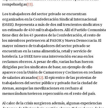
rompehuelgas
[11]
.
Los trabajadores del sector privado se encuentran
organizados en la Confederación Sindical Internacional
(GSEE). Representa a más de dos mil trescientos sindicatos y
un estimado de 450 mil trabajadores. Allí el Partido Comunista
tiene diez de los 45 puestos de la Confederación, el resto de
los miembros pertenecen al PASOK y Nueva Democracia. El
mayor número de trabajadores del sector privado se
encuentran en la rama alimenticia, retail y servicio de
hotelería. La GSEE tuvo una intervención escasa en los
reclamos obreros. A pesar de ello, varias luchas fueron
dirigidas por los sindicatos de base, un ejemplo de ello
aparece con la Unión de Camareros y Cocineros en reclamo
de salarios atrasados
[12]
. El epicentro de las protestas de
trabajadores del sector público y privado fue la ciudad de
Atenas, aunque las movilizaciones en rechazo al
memorándum tuvieron repercusión en el resto del país.
Al calor de la crisis surgieron además, algunas experiencias