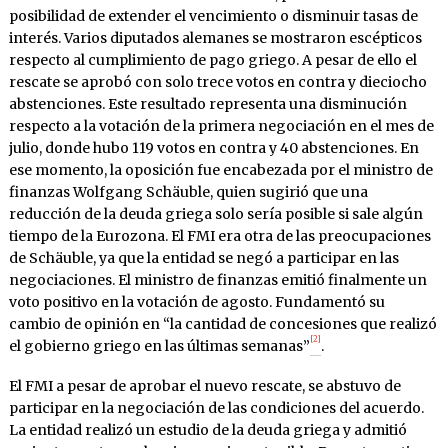
posibilidad de extender el vencimiento o disminuir tasas de
interés. Varios diputados alemanes se mostraron escépticos
respecto al cumplimiento de pago griego. A pesar de ello el
rescate se aprobó con solo trece votos en contra y dieciocho
abstenciones. Este resultado representa una disminución
respecto a la votación de la primera negociación en el mes de
julio, donde hubo 119 votos en contra y 40 abstenciones. En
ese momento, la oposición fue encabezada por el ministro de
finanzas Wolfgang Schäuble, quien sugirió que una
reducción de la deuda griega solo sería posible si sale algún
tiempo de la Eurozona. El FMI era otra de las preocupaciones
de Schäuble, ya que la entidad se negó a participar en las
negociaciones. El ministro de finanzas emitió finalmente un
voto positivo en la votación de agosto. Fundamentó su
cambio de opinión en “la cantidad de concesiones que realizó
[2]
el gobierno griego en las últimas semanas”
.
El FMI a pesar de aprobar el nuevo rescate, se abstuvo de
participar en la negociación de las condiciones del acuerdo.
La entidad realizó un estudio de la deuda griega y admitió