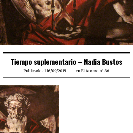
Tiempo suplementario – Nadia Bustos
Publicado el
16/09/2015
24/09/2015
en
El Aromo nº 86