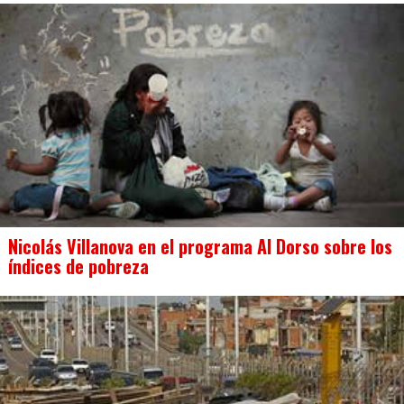
Nicolás Villanova en el programa Al Dorso sobre los
índices de pobreza