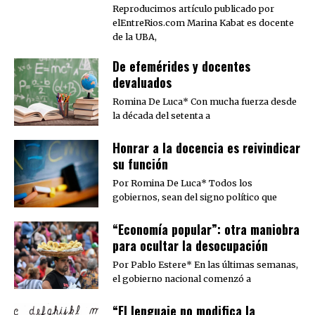
Reproducimos artículo publicado por
elEntreRios.com Marina Kabat es docente
de la UBA,
De efemérides y docentes
devaluados
Romina De Luca* Con mucha fuerza desde
la década del setenta a
​Honrar a la docencia es reivindicar
su función
Por Romina De Luca* Todos los
gobiernos, sean del signo político que
“Economía popular”: otra maniobra
para ocultar la desocupación
Por Pablo Estere* En las últimas semanas,
el gobierno nacional comenzó a
“El lenguaje no modifica la