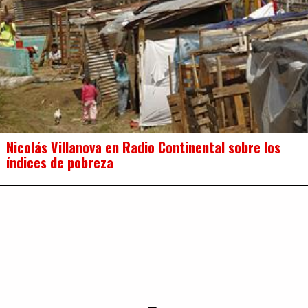
Nicolás Villanova en Radio Continental sobre los
índices de pobreza