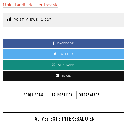
Link al audio de la entrevista
POST VIEWS:
1.927
FACEBOOK
TWITTER
WHATSAPP
EMAIL
ETIQUETAS:
LA POBREZA
ONDABAIRES
TAL VEZ ESTÉ INTERESADO EN