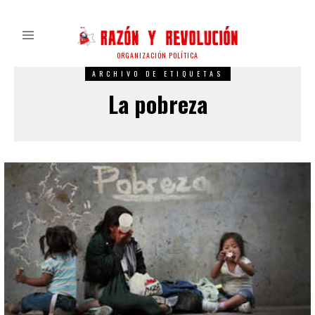
ORGANIZACIÓN POLÍTICA
ARCHIVO DE ETIQUETAS
La pobreza