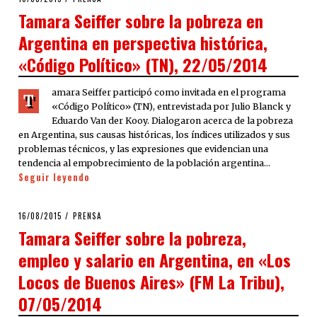
ON
Tamara Seiffer sobre la pobreza en
Argentina en perspectiva histórica,
«Código Político» (TN), 22/05/2014
amara Seiffer participó como invitada en el programa
T
«Código Político» (TN), entrevistada por Julio Blanck y
Eduardo Van der Kooy. Dialogaron acerca de la pobreza
en Argentina, sus causas históricas, los índices utilizados y sus
problemas técnicos, y las expresiones que evidencian una
tendencia al empobrecimiento de la población argentina…
Seguir leyendo
POSTED
16/08/2015
PRENSA
ON
Tamara Seiffer sobre la pobreza,
empleo y salario en Argentina, en «Los
Locos de Buenos Aires» (FM La Tribu),
07/05/2014