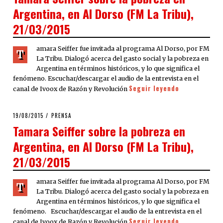
Argentina, en Al Dorso (FM La Tribu),
21/03/2015
amara Seiffer fue invitada al programa Al Dorso, por FM
T
La Tribu. Dialogó acerca del gasto social y la pobreza en
Argentina en términos históricos, y lo que significa el
fenómeno. Escuchar/descargar el audio de la entrevista en el
Seguir leyendo
canal de Ivoox de Razón y Revolución
POSTED
19/08/2015
PRENSA
ON
Tamara Seiffer sobre la pobreza en
Argentina, en Al Dorso (FM La Tribu),
21/03/2015
amara Seiffer fue invitada al programa Al Dorso, por FM
T
La Tribu. Dialogó acerca del gasto social y la pobreza en
Argentina en términos históricos, y lo que significa el
fenómeno. Escuchar/descargar el audio de la entrevista en el
Seguir leyendo
canal de Ivoox de Razón y Revolución