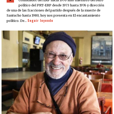
cofundador del ERP hacia 1970 sino miembro del buró
político del PRT-ERP desde 1973 hasta 1976 y dirección
de una de las fracciones del partido después de la muerte de
Santucho hasta 1980, hoy nos presenta en El encantamiento
Seguir leyendo
político. De…