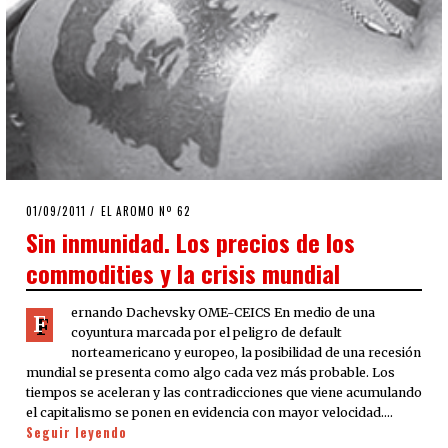
POSTED
01/09/2011
24/09/2020
EL AROMO Nº 62
ON
Sin inmunidad. Los precios de los
commodities y la crisis mundial
ernando Dachevsky OME-CEICS En medio de una
F
coyuntura marcada por el peligro de default
norteamericano y europeo, la posibilidad de una recesión
mundial se presenta como algo cada vez más probable. Los
tiempos se aceleran y las contradicciones que viene acumulando
el capitalismo se ponen en evidencia con mayor velocidad.…
Seguir leyendo