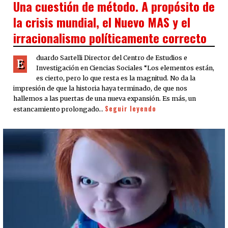
Una cuestión de método. A propósito de
la crisis mundial, el Nuevo MAS y el
irracionalismo políticamente correcto
duardo Sartelli Director del Centro de Estudios e
E
Investigación en Ciencias Sociales “Los elementos están,
es cierto, pero lo que resta es la magnitud. No da la
impresión de que la historia haya terminado, de que nos
hallemos a las puertas de una nueva expansión. Es más, un
Seguir leyendo
estancamiento prolongado…