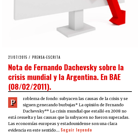
POSTED
21/07/2015
21/07/2015
PRENSA-ESCRITA
ON
Nota de Fernando Dachevsky sobre la
crisis mundial y la Argentina. En BAE
(08/02/2011).
roblema de fondo: subyacen las causas de la crisis y se
P
siguen generando burbujas* La opinión de Fernando
Dachevsky** La crisis mundial que estalló en 2008 no
está resuelta y las causas que la subyacen no fueron superadas.
Las economías europeas y estadounidense son una clara
Seguir leyendo
evidencia en este sentido.…