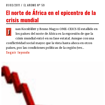
POSTED
01/03/2011
08/08/2020
EL AROMO Nº 59
ON
El norte de África en el epicentro de la
crisis mundial
uan Kornblihtt y Bruno Magro OME-CEICS El estallido en
J
los países del norte de África es la expresión de que la
crisis mundial entró en su fase estatal. Aunque con una
conflictividad social mayor que la vista hasta ahora en otros
países, por las condiciones políticas de la región (ver…
Seguir leyendo