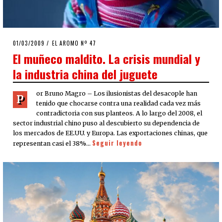
POSTED
01/03/2009
25/03/2020
EL AROMO Nº 47
ON
El muñeco maldito. La crisis mundial y
la industria china del juguete
or Bruno Magro – Los ilusionistas del desacople han
P
tenido que chocarse contra una realidad cada vez más
contradictoria con sus planteos. A lo largo del 2008, el
sector industrial chino puso al descubierto su dependencia de
los mercados de EE.UU. y Europa. Las exportaciones chinas, que
Seguir leyendo
representan casi el 38%…