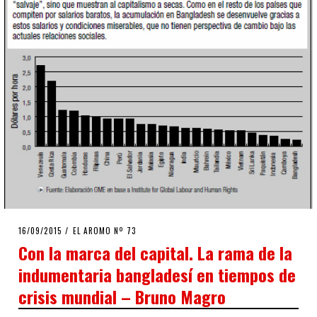
POSTED
16/09/2015
16/09/2015
EL AROMO Nº 73
ON
Con la marca del capital. La rama de la
indumentaria bangladesí en tiempos de
crisis mundial – Bruno Magro