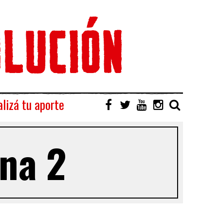
lizá tu aporte
ina 2