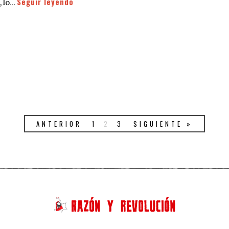
Seguir leyendo
, lo…
ANTERIOR
1
2
3
SIGUIENTE »