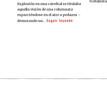
trotskista
Explosión en una catedral se titulaba
aquella visión de una columnata
esparciéndose en el aire a pedazos –
Seguir leyendo
demorando un…