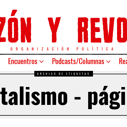
ORGANIZACIÓN POLÍTICA
Encuentros
Podcasts/Columnas
Rea
ARCHIVO DE ETIQUETAS
talismo - pág