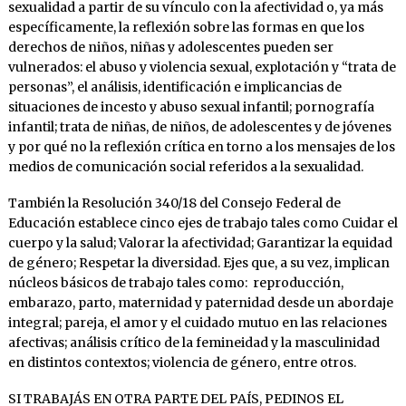
sexualidad a partir de su vínculo con la afectividad o, ya más
específicamente, la reflexión sobre las formas en que los
derechos de niños, niñas y adolescentes pueden ser
vulnerados: el abuso y violencia sexual, explotación y “trata de
personas”, el análisis, identificación e implicancias de
situaciones de incesto y abuso sexual infantil; pornografía
infantil; trata de niñas, de niños, de adolescentes y de jóvenes
y por qué no la reflexión crítica en torno a los mensajes de los
medios de comunicación social referidos a la sexualidad.
También la Resolución 340/18 del Consejo Federal de
Educación establece cinco ejes de trabajo tales como Cuidar el
cuerpo y la salud; Valorar la afectividad; Garantizar la equidad
de género; Respetar la diversidad. Ejes que, a su vez, implican
núcleos básicos de trabajo tales como: reproducción,
embarazo, parto, maternidad y paternidad desde un abordaje
integral; pareja, el amor y el cuidado mutuo en las relaciones
afectivas; análisis crítico de la femineidad y la masculinidad
en distintos contextos; violencia de género, entre otros.
SI TRABAJÁS EN OTRA PARTE DEL PAÍS, PEDINOS EL