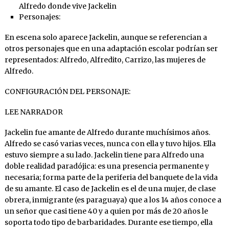
Alfredo donde vive Jackelin
Personajes:
En escena solo aparece Jackelin, aunque se referencian a
otros personajes que en una adaptación escolar podrían ser
representados: Alfredo, Alfredito, Carrizo, las mujeres de
Alfredo.
CONFIGURACIÓN DEL PERSONAJE:
LEE NARRADOR
Jackelin fue amante de Alfredo durante muchísimos años.
Alfredo se casó varias veces, nunca con ella y tuvo hijos. Ella
estuvo siempre a su lado. Jackelin tiene para Alfredo una
doble realidad paradójica: es una presencia permanente y
necesaria; forma parte de la periferia del banquete de la vida
de su amante. El caso de Jackelin es el de una mujer, de clase
obrera, inmigrante (es paraguaya) que a los 14 años conoce a
un señor que casi tiene 40 y a quien por más de 20 años le
soporta todo tipo de barbaridades. Durante ese tiempo, ella