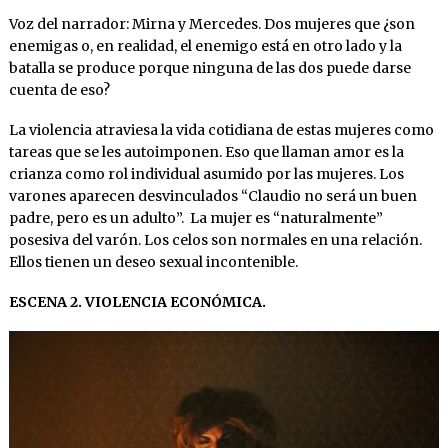
Voz del narrador: Mirna y Mercedes. Dos mujeres que ¿son
enemigas o, en realidad, el enemigo está en otro lado y la
batalla se produce porque ninguna de las dos puede darse
cuenta de eso?
La violencia atraviesa la vida cotidiana de estas mujeres como
tareas que se les autoimponen. Eso que llaman amor es la
crianza como rol individual asumido por las mujeres. Los
varones aparecen desvinculados “Claudio no será un buen
padre, pero es un adulto”. La mujer es “naturalmente”
posesiva del varón. Los celos son normales en una relación.
Ellos tienen un deseo sexual incontenible.
ESCENA 2. VIOLENCIA ECONÓMICA.