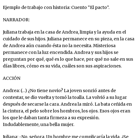
Ejemplo de trabajo con historia: Cuento “El pacto”.
NARRADOR:
Juliana trabaja en la casa de Andrea, limpia y la ayuda en el
cuidado de sus hijos. Juliana permanece en su pieza, en la casa
de Andrea aún cuando ésta no la necesita. Misteriosa
permanece con la luz encendida. Andrea y sus hijos se
preguntan por qué, qué es lo que hace, por qué no sale en sus
días libres, cómo es su vida, cuáles son sus aspiraciones.
ACCIÓN
Andrea: (…) ¿No tiene novio? La joven sonrió antes de
contestar, se dio vuelta y tomó la toalla. La volvió a su lugar
después de secarse la cara. Andrea la miró. La bata ceñida en
la cintura, el pelo sobre los hombros, los ojos. Esos ojos eran
los que le daban tanta firmeza a su expresión.
Indudablemente, una bella mujer.
Juliana: -No, señora. Un hombre me complicaría la vida. ¿Se