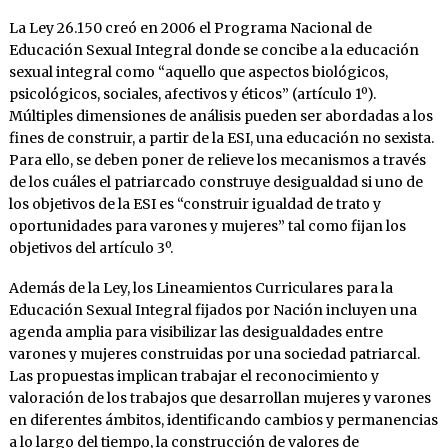
La Ley 26.150 creó en 2006 el Programa Nacional de
Educación Sexual Integral donde se concibe a la educación
sexual integral como “aquello que aspectos biológicos,
psicológicos, sociales, afectivos y éticos” (artículo 1º).
Múltiples dimensiones de análisis pueden ser abordadas a los
fines de construir, a partir de la ESI, una educación no sexista.
Para ello, se deben poner de relieve los mecanismos a través
de los cuáles el patriarcado construye desigualdad si uno de
los objetivos de la ESI es “construir igualdad de trato y
oportunidades para varones y mujeres” tal como fijan los
objetivos del artículo 3º.
Además de la Ley, los Lineamientos Curriculares para la
Educación Sexual Integral fijados por Nación incluyen una
agenda amplia para visibilizar las desigualdades entre
varones y mujeres construidas por una sociedad patriarcal.
Las propuestas implican trabajar el reconocimiento y
valoración de los trabajos que desarrollan mujeres y varones
en diferentes ámbitos, identificando cambios y permanencias
a lo largo del tiempo, la construcción de valores de