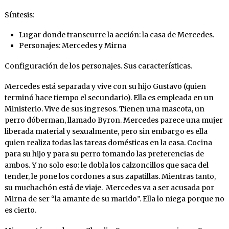
Síntesis:
Lugar donde transcurre la acción: la casa de Mercedes.
Personajes: Mercedes y Mirna
Configuración de los personajes. Sus características.
Mercedes está separada y vive con su hijo Gustavo (quien
terminó hace tiempo el secundario). Ella es empleada en un
Ministerio. Vive de sus ingresos. Tienen una mascota, un
perro dóberman, llamado Byron. Mercedes parece una mujer
liberada material y sexualmente, pero sin embargo es ella
quien realiza todas las tareas domésticas en la casa. Cocina
para su hijo y para su perro tomando las preferencias de
ambos. Y no solo eso: le dobla los calzoncillos que saca del
tender, le pone los cordones a sus zapatillas. Mientras tanto,
su muchachón está de viaje. Mercedes va a ser acusada por
Mirna de ser “la amante de su marido”. Ella lo niega porque no
es cierto.