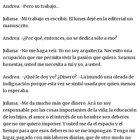
Andrea: -Pero su trabajo…
Juliana: -Mi trabajo es escribir. El lunes dejé en la editorial un
manuscrito.
Andrea: -¿Por qué, entonces, no se dedica sólo a eso?
Juliana: -No me haga reír. Yo no soy arquitecta. Necesito una
ocupación que me permita vivir la pasión que quiero. Seamos
honestas, usted me necesita a mí y yo, a usted.
Andrea: -¿Qué le doy yo? ¿Dinero? –La inundó una oleada de
indignación porque esta vez se sintió usada por quien menos
lo esperaba.
Juliana: -Me da mucho más que dinero. Acá no soy
responsable por las cosas importantes de la vida; la educación
de los hijos, el amor o el interés de un hombre son deberes
que no me quiero imponer. Y usted me da el espacio y el
tiempo para que esos deberes no se me impongan. Tengo mi
lugar, pagado con mis labores diarias, que de otro modo no