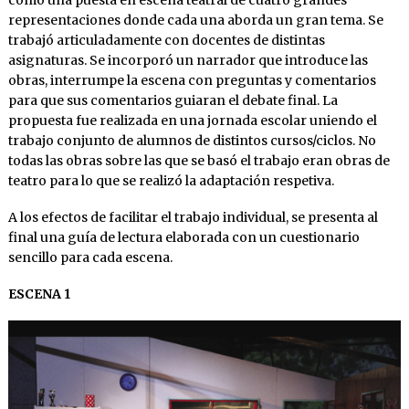
como una puesta en escena teatral de cuatro grandes
representaciones donde cada una aborda un gran tema. Se
trabajó articuladamente con docentes de distintas
asignaturas. Se incorporó un narrador que introduce las
obras, interrumpe la escena con preguntas y comentarios
para que sus comentarios guiaran el debate final. La
propuesta fue realizada en una jornada escolar uniendo el
trabajo conjunto de alumnos de distintos cursos/ciclos. No
todas las obras sobre las que se basó el trabajo eran obras de
teatro para lo que se realizó la adaptación respetiva.
A los efectos de facilitar el trabajo individual, se presenta al
final una guía de lectura elaborada con un cuestionario
sencillo para cada escena.
ESCENA 1