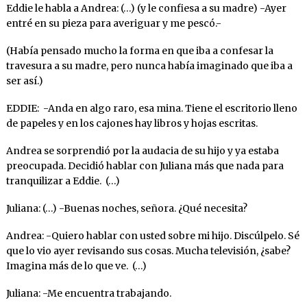
Eddie le habla a Andrea: (…) (y le confiesa a su madre) -Ayer
entré en su pieza para averiguar y me pescó.-
(Había pensado mucho la forma en que iba a confesar la
travesura a su madre, pero nunca había imaginado que iba a
ser así.)
EDDIE: -Anda en algo raro, esa mina. Tiene el escritorio lleno
de papeles y en los cajones hay libros y hojas escritas.
Andrea se sorprendió por la audacia de su hijo y ya estaba
preocupada. Decidió hablar con Juliana más que nada para
tranquilizar a Eddie. (…)
Juliana: (…) -Buenas noches, señora. ¿Qué necesita?
Andrea: -Quiero hablar con usted sobre mi hijo. Discúlpelo. Sé
que lo vio ayer revisando sus cosas. Mucha televisión, ¿sabe?
Imagina más de lo que ve. (…)
Juliana: -Me encuentra trabajando.