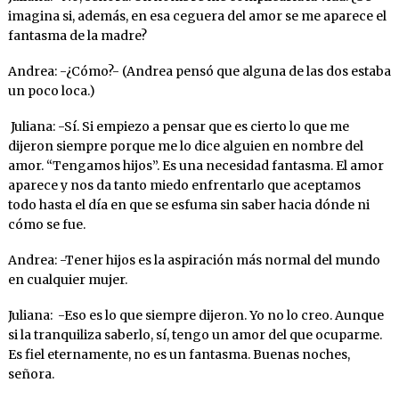
imagina si, además, en esa ceguera del amor se me aparece el
fantasma de la madre?
Andrea: -¿Cómo?- (Andrea pensó que alguna de las dos estaba
un poco loca.)
Juliana: -Sí. Si empiezo a pensar que es cierto lo que me
dijeron siempre porque me lo dice alguien en nombre del
amor. “Tengamos hijos”. Es una necesidad fantasma. El amor
aparece y nos da tanto miedo enfrentarlo que aceptamos
todo hasta el día en que se esfuma sin saber hacia dónde ni
cómo se fue.
Andrea: -Tener hijos es la aspiración más normal del mundo
en cualquier mujer.
Juliana: -Eso es lo que siempre dijeron. Yo no lo creo. Aunque
si la tranquiliza saberlo, sí, tengo un amor del que ocuparme.
Es fiel eternamente, no es un fantasma. Buenas noches,
señora.