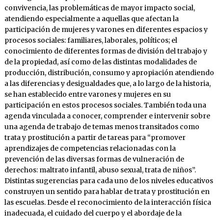
convivencia, las problemáticas de mayor impacto social,
atendiendo especialmente a aquellas que afectan la
participación de mujeres y varones en diferentes espacios y
procesos sociales: familiares, laborales, políticos; el
conocimiento de diferentes formas de división del trabajo y
de la propiedad, así como de las distintas modalidades de
producción, distribución, consumo y apropiación atendiendo
a las diferencias y desigualdades que, a lo largo de la historia,
se han establecido entre varones y mujeres en su
participación en estos procesos sociales. También toda una
agenda vinculada a conocer, comprender e intervenir sobre
una agenda de trabajo de temas menos transitados como
trata y prostitución a partir de tareas para “promover
aprendizajes de competencias relacionadas con la
prevención de las diversas formas de vulneración de
derechos: maltrato infantil, abuso sexual, trata de niños”.
Distintas sugerencias para cada uno de los niveles educativos
construyen un sentido para hablar de trata y prostitución en
las escuelas. Desde el reconocimiento de la interacción física
inadecuada, el cuidado del cuerpo y el abordaje de la