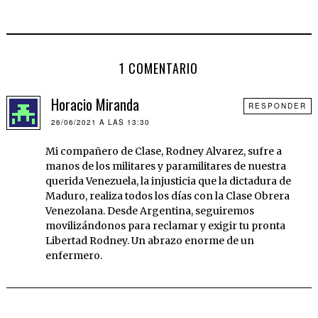
1 COMENTARIO
Horacio Miranda
RESPONDER
26/06/2021 A LAS 13:30
Mi compañero de Clase, Rodney Alvarez, sufre a
manos de los militares y paramilitares de nuestra
querida Venezuela, la injusticia que la dictadura de
Maduro, realiza todos los días con la Clase Obrera
Venezolana. Desde Argentina, seguiremos
movilizándonos para reclamar y exigir tu pronta
Libertad Rodney. Un abrazo enorme de un
enfermero.