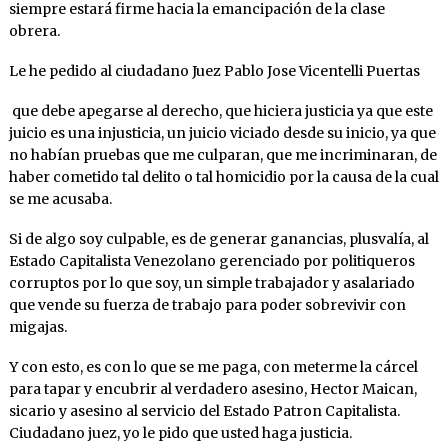
siempre estará firme hacia la emancipación de la clase
obrera.
Le he pedido al ciudadano Juez Pablo Jose Vicentelli Puertas
que debe apegarse al derecho, que hiciera justicia ya que este
juicio es una injusticia, un juicio viciado desde su inicio, ya que
no habían pruebas que me culparan, que me incriminaran, de
haber cometido tal delito o tal homicidio por la causa de la cual
se me acusaba.
Si de algo soy culpable, es de generar ganancias, plusvalía, al
Estado Capitalista Venezolano gerenciado por politiqueros
corruptos por lo que soy, un simple trabajador y asalariado
que vende su fuerza de trabajo para poder sobrevivir con
migajas.
Y con esto, es con lo que se me paga, con meterme la cárcel
para tapar y encubrir al verdadero asesino, Hector Maican,
sicario y asesino al servicio del Estado Patron Capitalista.
Ciudadano juez, yo le pido que usted haga justicia.