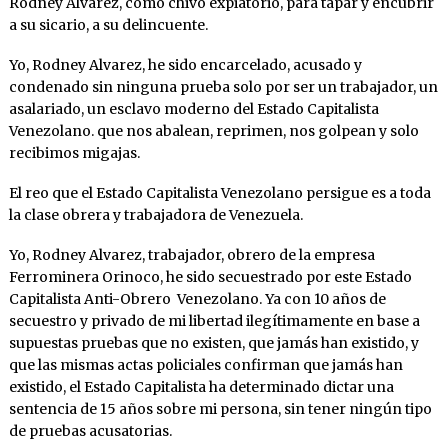
Rodney Alvarez, como chivo expiatorio, para tapar y encubrir
a su sicario, a su delincuente.
Yo, Rodney Alvarez, he sido encarcelado, acusado y
condenado sin ninguna prueba solo por ser un trabajador, un
asalariado, un esclavo moderno del Estado Capitalista
Venezolano. que nos abalean, reprimen, nos golpean y solo
recibimos migajas.
El reo que el Estado Capitalista Venezolano persigue es a toda
la clase obrera y trabajadora de Venezuela.
Yo, Rodney Alvarez, trabajador, obrero de la empresa
Ferrominera Orinoco, he sido secuestrado por este Estado
Capitalista Anti-Obrero Venezolano. Ya con 10 años de
secuestro y privado de mi libertad ilegítimamente en base a
supuestas pruebas que no existen, que jamás han existido, y
que las mismas actas policiales confirman que jamás han
existido, el Estado Capitalista ha determinado dictar una
sentencia de 15 años sobre mi persona, sin tener ningún tipo
de pruebas acusatorias.