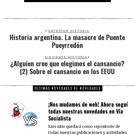
ANTERIOR HISTORIA
Historia argentina. La masacre de Puente
Previous
Pueyrredón
post:
SIGUIENTE HISTORIA
¿Alguien cree que elegimos el cansancio?
Next
(2) Sobre el cansancio en los EEUU
post:
ÚLTIMAS NOVEDADES DE NOVEDADES
¡Nos mudamos de web! Ahora seguí
todas nuestras novedades en Vía
Socialista
Este sitio quedará como repositorio de
todas nuestras publicaciones y actividades