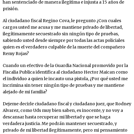
han sentenciado de manera ilegitima e injusta a 15 años de
prisión.
Al ciudadano fiscal Regino Cova, le pregunto ¿Con cuales
cargos usted me acusa y me mantiene privado de libertad,
ilegítimamente secuestrado sin ningún tipo de pruebas,
sabiendo usted desde siempre por todas las actas policiales
quien es el verdadero culpable de la muerte del compañero
Remy Rojas?
Cuando un efectivo de la Guardia Nacional promovido por la
Fiscalia Publica identifica al ciudadano Hector Maican como
el individuo a quien le incauto una pistola, ¿Por qué usted me
incrimina sin tener ningún tipo de pruebas y me mantiene
alejado de mi familia?
Dejeme decirle ciudadano fiscal y ciudadano juez, que Rodney
Alvarez, como Uds muy bien saben, es inocente, y no voy a
descansar hasta recuperar mi libertad y que se haga
verdadera justicia. Me podrán mantener secuestrado, y
privado de mi libertad ilegítimamente, pero mi pensamiento