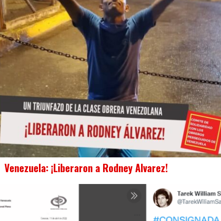
Venezuela: ¡Liberaron a Rodney Alvarez!