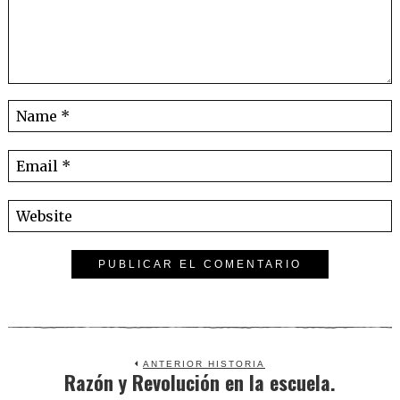
ANTERIOR HISTORIA
Razón y Revolución en la escuela.
Previous
post: