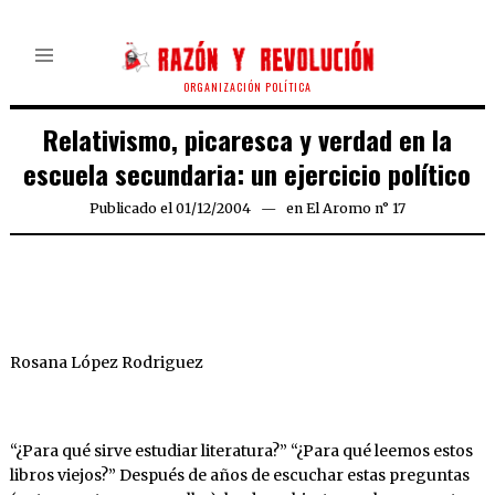
ORGANIZACIÓN POLÍTICA
Relativismo, picaresca y verdad en la
escuela secundaria: un ejercicio político
Publicado el
01/12/2004
22/03/2020
en
El Aromo n° 17
Rosana López Rodriguez
“¿Para qué sirve estudiar literatura?” “¿Para qué leemos estos
libros viejos?” Después de años de escuchar estas preguntas