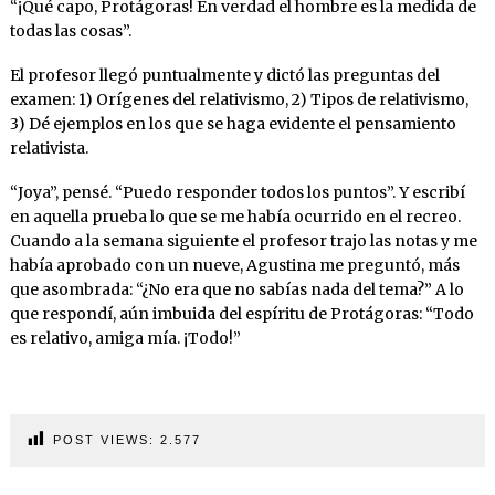
“¡Qué capo, Protágoras! En verdad el hombre es la medida de
todas las cosas”.
El profesor llegó puntualmente y dictó las preguntas del
examen: 1) Orígenes del relativismo, 2) Tipos de relativismo,
3) Dé ejemplos en los que se haga evidente el pensamiento
relativista.
“Joya”, pensé. “Puedo responder todos los puntos”. Y escribí
en aquella prueba lo que se me había ocurrido en el recreo.
Cuando a la semana siguiente el profesor trajo las notas y me
había aprobado con un nueve, Agustina me preguntó, más
que asombrada: “¿No era que no sabías nada del tema?” A lo
que respondí, aún imbuida del espíritu de Protágoras: “Todo
es relativo, amiga mía. ¡Todo!”
POST VIEWS:
2.577