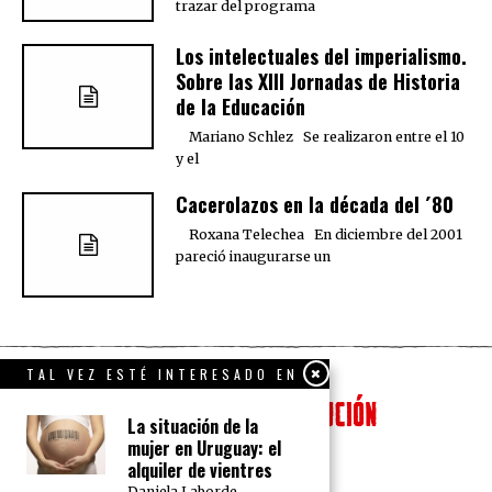
trazar del programa
Los intelectuales del imperialismo.
Sobre las XIII Jornadas de Historia
de la Educación
Mariano Schlez Se realizaron entre el 10
y el
Cacerolazos en la década del ´80
Roxana Telechea En diciembre del 2001
pareció inaugurarse un
TAL VEZ ESTÉ INTERESADO EN
La situación de la
mujer en Uruguay: el
alquiler de vientres
Daniela Laborde