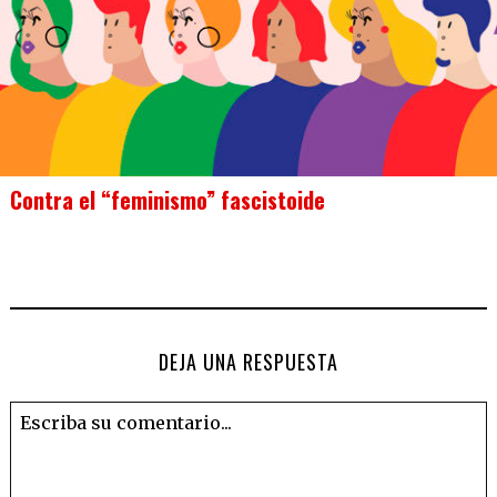
Contra el “feminismo” fascistoide
DEJA UNA RESPUESTA