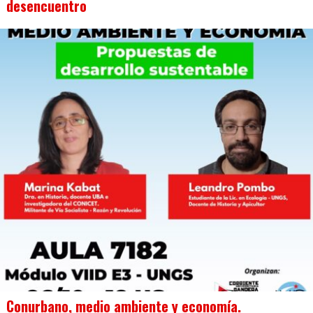
desencuentro
Conurbano, medio ambiente y economía.