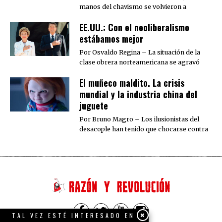
manos del chavismo se volvieron a
EE.UU.: Con el neoliberalismo
estábamos mejor
Por Osvaldo Regina – La situación de la
clase obrera norteamericana se agravó
El muñeco maldito. La crisis
mundial y la industria china del
juguete
Por Bruno Magro – Los ilusionistas del
desacople han tenido que chocarse contra
TAL VEZ ESTÉ INTERESADO EN