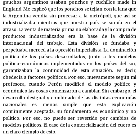
gauchos argentinos usaban ponchos y cuchillos made in
England. Me explicó que los ponchos se tejían con la lana que
la Argentina vendía sin procesar a la metrópoli, que así se
industrializaba mientras que nuestro país se sumía en el
atraso. La venta de materia prima no elaborada y la compra de
productos industrializados era la base de la división
internacional del trabajo. Esta división se fundaba y
perpetuaba merced a la opresión imperialista. La dominación
política de los países desarrollados, junto a los modelos
político-económicos implementados en los países del sur,
garantizaban la continuidad de esta situación. Es decir,
obedecía a factores políticos. Por eso, nuevamente según mi
profesora, cuando Perón modificó el modelo político y
económico las cosas comenzaron a cambiar. Sin embargo, el
desarrollo desigual y combinado de las distintas economías
nacionales es menos simple que esta explicación
comúnmente aceptada. Su fundamento es económico y no
político. Por eso, no puede ser revertido por cambios de
modelos políticos. El caso de la comercialización del cuero es
un claro ejemplo de esto.