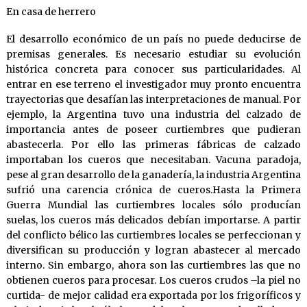
En casa de herrero
El desarrollo económico de un país no puede deducirse de
premisas generales. Es necesario estudiar su evolución
histórica concreta para conocer sus particularidades. Al
entrar en ese terreno el investigador muy pronto encuentra
trayectorias que desafían las interpretaciones de manual. Por
ejemplo, la Argentina tuvo una industria del calzado de
importancia antes de poseer curtiembres que pudieran
abastecerla. Por ello las primeras fábricas de calzado
importaban los cueros que necesitaban. Vacuna paradoja,
pese al gran desarrollo de la ganadería, la industria Argentina
sufrió una carencia crónica de cueros.Hasta la Primera
Guerra Mundial las curtiembres locales sólo producían
suelas, los cueros más delicados debían importarse. A partir
del conflicto bélico las curtiembres locales se perfeccionan y
diversifican su producción y logran abastecer al mercado
interno. Sin embargo, ahora son las curtiembres las que no
obtienen cueros para procesar. Los cueros crudos –la piel no
curtida- de mejor calidad era exportada por los frigoríficos y