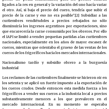
ligados a la res en general y la variación del uno hacía variar
el otro. Así, si baja el precio del cuero, tendría que subir el
precio de la carne y eso no era posible”.[2] Subsidiar a las
curtiembres vendiéndoles a precios rebajados no sólo
disminuiría los ingresos argentinos por exportaciones, sino
que encarecería la carne consumida por los obreros. Por ello
el IAPI se limitó a vender pequeñas partidas a las curtiembres
nacionales, especialmente en los años de mayor escasez de
cueros, mientras que orientaba el grueso de las ventas de los
cueros de los frigoríficos hacia los mercados internacionales.
Nacionalismo tardío y subsidio obrero a la burguesía
industrial
Los reclamos de las curtiembres finalmente se hicieron oir en
los setenta y se aplicó un fuerte impuesto a la exportación de
los cueros crudos. Desde entonces esta medida fuerza a los
frigoríficos a vender sus cueros a la industria local a precios
substantivamente menores a los que prevalecen en el
mercado internacional. En su momento se esperaba