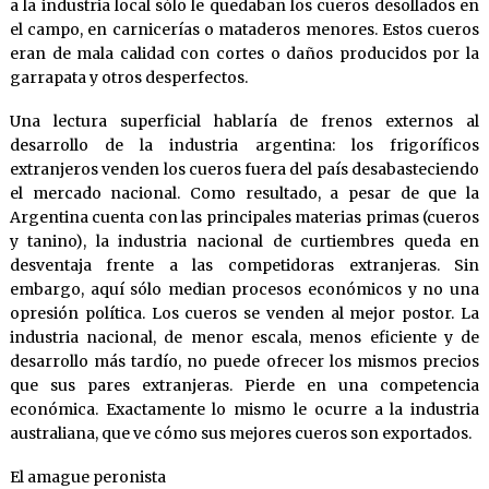
a la industria local sólo le quedaban los cueros desollados en
el campo, en carnicerías o mataderos menores. Estos cueros
eran de mala calidad con cortes o daños producidos por la
garrapata y otros desperfectos.
Una lectura superficial hablaría de frenos externos al
desarrollo de la industria argentina: los frigoríficos
extranjeros venden los cueros fuera del país desabasteciendo
el mercado nacional. Como resultado, a pesar de que la
Argentina cuenta con las principales materias primas (cueros
y tanino), la industria nacional de curtiembres queda en
desventaja frente a las competidoras extranjeras. Sin
embargo, aquí sólo median procesos económicos y no una
opresión política. Los cueros se venden al mejor postor. La
industria nacional, de menor escala, menos eficiente y de
desarrollo más tardío, no puede ofrecer los mismos precios
que sus pares extranjeras. Pierde en una competencia
económica. Exactamente lo mismo le ocurre a la industria
australiana, que ve cómo sus mejores cueros son exportados.
El amague peronista