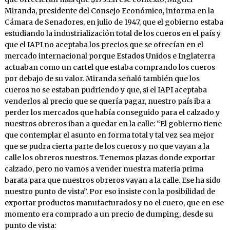
Miranda, presidente del Consejo Económico, informa en la
Cámara de Senadores, en julio de 1947, que el gobierno estaba
estudiando la industrialización total de los cueros en el país y
que el IAPI no aceptaba los precios que se ofrecían en el
mercado internacional porque Estados Unidos e Inglaterra
actuaban como un cartel que estaba comprando los cueros
por debajo de su valor. Miranda señaló también que los
cueros no se estaban pudriendo y que, si el IAPI aceptaba
venderlos al precio que se quería pagar, nuestro país iba a
perder los mercados que había conseguido para el calzado y
nuestros obreros iban a quedar en la calle: “El gobierno tiene
que contemplar el asunto en forma total y tal vez sea mejor
que se pudra cierta parte de los cueros y no que vayan a la
calle los obreros nuestros. Tenemos plazas donde exportar
calzado, pero no vamos a vender nuestra materia prima
barata para que nuestros obreros vayan a la calle. Ese ha sido
nuestro punto de vista”. Por eso insiste con la posibilidad de
exportar productos manufacturados y no el cuero, que en ese
momento era comprado a un precio de dumping, desde su
punto de vista: