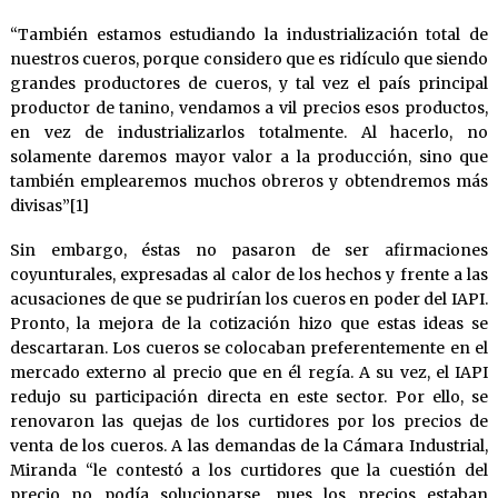
“También estamos estudiando la industrialización total de
nuestros cueros, porque considero que es ridículo que siendo
grandes productores de cueros, y tal vez el país principal
productor de tanino, vendamos a vil precios esos productos,
en vez de industrializarlos totalmente. Al hacerlo, no
solamente daremos mayor valor a la producción, sino que
también emplearemos muchos obreros y obtendremos más
divisas”[1]
Sin embargo, éstas no pasaron de ser afirmaciones
coyunturales, expresadas al calor de los hechos y frente a las
acusaciones de que se pudrirían los cueros en poder del IAPI.
Pronto, la mejora de la cotización hizo que estas ideas se
descartaran. Los cueros se colocaban preferentemente en el
mercado externo al precio que en él regía. A su vez, el IAPI
redujo su participación directa en este sector. Por ello, se
renovaron las quejas de los curtidores por los precios de
venta de los cueros. A las demandas de la Cámara Industrial,
Miranda “le contestó a los curtidores que la cuestión del
precio no podía solucionarse, pues los precios estaban