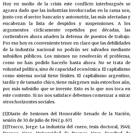
Hoy en medio de la crisis este conflicto interburgués se
agrava dado que las industrias involucradas en la rama son,
junto con el sector bancario y automotriz, las más afectadas y
encabezan la lista de despidos y suspensiones. A los
argumentos cíclicamente repetidos por décadas, las
curtiembres ahora añaden la defensa de puestos de trabajo.
Por eso hoy es conveniente tener en claro que las debilidades
de la industria nacional no podrán ser salvados mediante
subsidios públicos. Los mismos no resolverán el problema,
como no han podido hacerlo hasta ahora. No se trata de
voluntad política, sino de capacidad económica. El capitalismo
como sistema social tiene límites. El capitalismo argentino,
tardío y de tamaño chico, tiene márgenes más estrechos aún,
por más subsidio que se invente. Esto es lo que nos toca en
este contexto. Si no nos satisface debemos comenzar a mirar
otros horizontes sociales.
[1]Diario de Sesiones del Honorable Senado de la Nación,
sesión de 30 de julio de 1947, p. 671
[1]Trucco, Jorge: La industria del cuero, tesis doctoral, 1949,