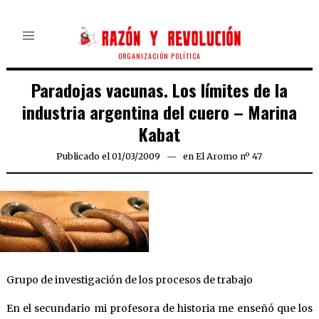
ORGANIZACIÓN POLÍTICA
Paradojas vacunas. Los límites de la
industria argentina del cuero – Marina
Kabat
Publicado el
01/03/2009
25/03/2020
en
El Aromo nº 47
Grupo de investigación de los procesos de trabajo
En el secundario mi profesora de historia me enseñó que los