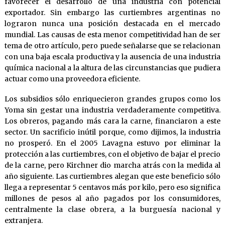
favorecer el desarrollo de una industria con potencial
exportador. Sin embargo las curtiembres argentinas no
lograron nunca una posición destacada en el mercado
mundial. Las causas de esta menor competitividad han de ser
tema de otro artículo, pero puede señalarse que se relacionan
con una baja escala productiva y la ausencia de una industria
química nacional a la altura de las circunstancias que pudiera
actuar como una proveedora eficiente.
Los subsidios sólo enriquecieron grandes grupos como los
Yoma sin gestar una industria verdaderamente competitiva.
Los obreros, pagando más cara la carne, financiaron a este
sector. Un sacrificio inútil porque, como dijimos, la industria
no prosperó. En el 2005 Lavagna estuvo por eliminar la
protección a las curtiembres, con el objetivo de bajar el precio
de la carne, pero Kirchner dio marcha atrás con la medida al
año siguiente. Las curtiembres alegan que este beneficio sólo
llega a representar 5 centavos más por kilo, pero eso significa
millones de pesos al año pagados por los consumidores,
centralmente la clase obrera, a la burguesía nacional y
extranjera.