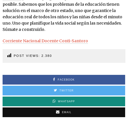
posible. Sabemos que los problemas de la educación tienen
solución en el marco de otro estado, uno que garantice la
educación real de todos los niños y las niñas desde el minuto
uno. Uno que planifique la vida social según las necesidades.
Súmate a construirlo.
Corriente Nacional Docente Conti-Santoro
POST VIEWS:
2.380
FACEBOOK
TWITTER
WHATSAPP
EMAIL