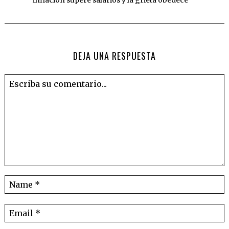
inflación supere salarios y la grieta obedece
DEJA UNA RESPUESTA