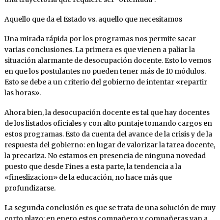
Aquello que da el Estado vs. aquello que necesitamos
Una mirada rápida por los programas nos permite sacar
varias conclusiones. La primera es que vienen a paliar la
situación alarmante de desocupación docente. Esto lo vemos
en que los postulantes no pueden tener más de 10 módulos.
Esto se debe a un criterio del gobierno de intentar «repartir
las horas».
Ahora bien, la desocupación docente es tal que hay docentes
de los listados oficiales y con alto puntaje tomando cargos en
estos programas. Esto da cuenta del avance de la crisis y de la
respuesta del gobierno: en lugar de valorizar la tarea docente,
la precariza. No estamos en presencia de ninguna novedad
puesto que desde Fines a esta parte, la tendencia a la
«fineslizacion» de la educación, no hace más que
profundizarse.
La segunda conclusión es que se trata de una solución de muy
corto plazo: en enero estos compañero y compañeras van a