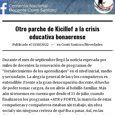
Otro parche de Kicillof a la crisis
educativa bonaerense
Publicado el
13/10/2022
13/10/2022
en
Conti-Santoro
/
Novedades
Durante el mes de septiembre llegó la noticia esperada por
miles de docentes: la renovación de programas de
“fortalecimiento de los aprendizajes” en el nivel inicial, medio
y secundario. La alegría general de las y los compañeros es
entendible. Frente a la gran desocupación docente, el hecho
de poder tomar cargos, da un alivio al bolsillo familiar. Más
aún si tenemos en cuenta que desde el 15 de julio, cuando
finalizaron los programas +ATR y FORTE, la mayoría de estas
compañeras y compañeros estaban sin trabajo, sin obra
social y sin ninguna certeza de qué iba a pasar. Así, en las