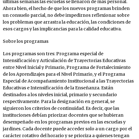
últimas semanas las escuelas se llenaron de más personal.
Ahora bien, el hecho de que los nuevos programas brinden
un consuelo parcial, no debe impedirnos reflexionar sobre
los problemas que arrastra la educación, las condiciones de
esos cargos y las implicancias para la calidad educativa.
Sobre los programas
Los programas son tres: Programa especial de
Intensificación y Articulación de Trayectorias Educativas
entre Nivel Inicial y Primario, Programa de Fortalecimiento
de los Aprendizajes para el Nivel Primario, y el Programa
Especial de Acompañamiento Institucional a las Trayectorias
Educativas e Intensificación de la Enseñanza. Están
destinados a los niveles inicial, primario y secundario
respectivamente. Para la designación en general, se
siguieron los criterios de continuidad. Es decir, que las
instituciones debían priorizar docentes que se hubieran
desempeñado en los programas previos en las escuelas y
jardines. Cada docente puede acceder solo a un cargo por el
carácter rotativo del horario y se prioriza a quienes tengan