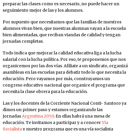
preparar las clases como es necesario, no puede hacer un
seguimiento mejor de las y los alumnos.
Por supuesto que necesitamos que las familias de nuestros
alumnos vivan bien, que nuestras alumnas vayan a la escuela
bien alimentadas, que reciban viandas de calidad y tengan
jornadas completas.
Todo indica que mejorar la calidad educativa liga a la lucha
salarial con la lucha política. Por eso, te proponemos que nos
organicemos por las dos vías. Afiliate a un sindicato, organizá
asambleas en las escuelas para debatir todo lo que necesita la
educación. Pero vayamos por más, construyamos un
congreso educativo nacional que organice el programa que
necesita la clase obrera para la educación.
Las y los docentes de la Corriente Nacional Conti- Santoro ya
dimos un primer paso y estamos organizando las
Jornadas
Argentina 2050
. En ellas habrá una mesa de
educación. Te invitamos a participar y a conocer
Vía
Socialista
y nuestro programa que es una vía socialista