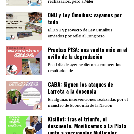
rechazarlos, pero a Milei
DNU y Ley Ómnibus: vayamos por
todo
El DNU y proyecto de Ley Omnibus
enviados por Milei al Congreso
Pruebas PISA: una vuelta más en el
ovillo de la degradación
En el día de ayer se dieron a conocer los
resultados de
CABA: Siguen los ataques de
Larreta a la docencia
En algunas intervenciones realizadas por el
ministro de Economía de la Nación
Kicillof: tras el triunfo, el
descuento. Movilicemos a La Plata
junto a seccionales Multicolor