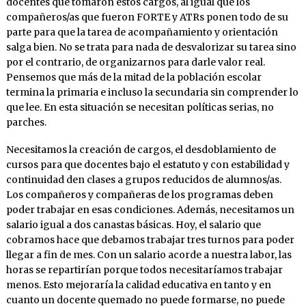
docentes que tomaron estos cargos, al igual que los
compañeros/as que fueron FORTE y ATRs ponen todo de su
parte para que la tarea de acompañamiento y orientación
salga bien. No se trata para nada de desvalorizar su tarea sino
por el contrario, de organizarnos para darle valor real.
Pensemos que más de la mitad de la población escolar
termina la primaria e incluso la secundaria sin comprender lo
que lee. En esta situación se necesitan políticas serias, no
parches.
Necesitamos la creación de cargos, el desdoblamiento de
cursos para que docentes bajo el estatuto y con estabilidad y
continuidad den clases a grupos reducidos de alumnos/as.
Los compañeros y compañeras de los programas deben
poder trabajar en esas condiciones. Además, necesitamos un
salario igual a dos canastas básicas. Hoy, el salario que
cobramos hace que debamos trabajar tres turnos para poder
llegar a fin de mes. Con un salario acorde a nuestra labor, las
horas se repartirían porque todos necesitaríamos trabajar
menos. Esto mejoraría la calidad educativa en tanto y en
cuanto un docente quemado no puede formarse, no puede