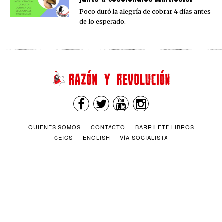
Poco duró la alegría de cobrar 4 días antes
de lo esperado.
QUIENES SOMOS
CONTACTO
BARRILETE LIBROS
CEICS
ENGLISH
VÍA SOCIALISTA