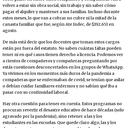
volver a estar sin obra social, sin trabajo y sin saber cómo
pagar el alquiler y mantener a sus familias. Incluso durante
estos meses, lo que van a cobrar no cubre ni la mitad de la
canasta familiar que fue, según Ate Indec, de $192.651 en
agosto.
De más está decir que los docentes que toman estos cargos
están por fuera del estatuto. No saben cuántas faltas pueden
tener ni en qué casos tienen derecho a licencia. Podemos ver
a cientos de compañeros y compañeras preguntando por
estás cuestiones desconcertados en los grupos de WhatsApp.
Ya vivimos en los momentos más duros de la pandemia a
compañeras que se enfermaban de covid, se tenían que asilar
o debían cuidar familiares enfermos y no sabían qué iba a
pasar con su continuidad laboral.
Hay otra cuestión para tener en cuenta. Estos programas no
procuran revertir el desastre educativo de hace décadas (solo
agravado por la pandemia), sino retener a las y los
estudiantes en las escuelas. Que quede claro algo, las y los