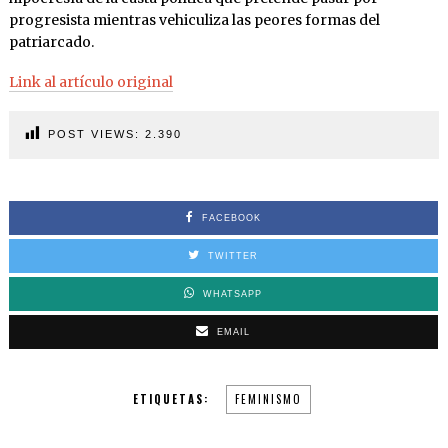
progresista mientras vehiculiza las peores formas del
patriarcado.
Link al artículo original
POST VIEWS:
2.390
FACEBOOK
TWITTER
WHATSAPP
EMAIL
ETIQUETAS:
FEMINISMO