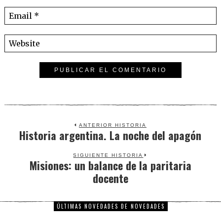
ANTERIOR HISTORIA
Historia argentina. La noche del apagón
Previous
post:
SIGUIENTE HISTORIA
Misiones: un balance de la paritaria
Next
docente
post:
ÚLTIMAS NOVEDADES DE NOVEDADES