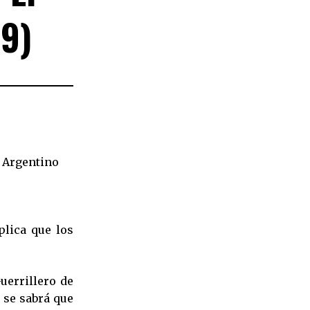
9)
l Argentino
plica que los
uerrillero de
 se sabrá que