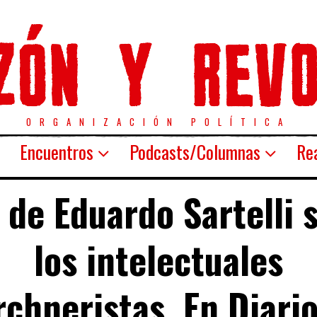
ORGANIZACIÓN POLÍTICA
Encuentros
Podcasts/Columnas
Rea
 de Eduardo Sartelli 
los intelectuales
rchneristas. En Diario