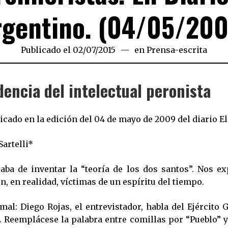
rgentino. (04/05/200
Publicado el
02/07/2015
02/07/2015
en
Prensa-escrita
dencia del intelectual peronista
icado en la edición del 04 de mayo de 2009 del diario E
artelli*
ba de inventar la “teoría de los dos santos”. Nos ex
n, en realidad, víctimas de un espíritu del tiempo.
l: Diego Rojas, el entrevistador, habla del Ejército G
… Reemplácese la palabra entre comillas por “Pueblo” y